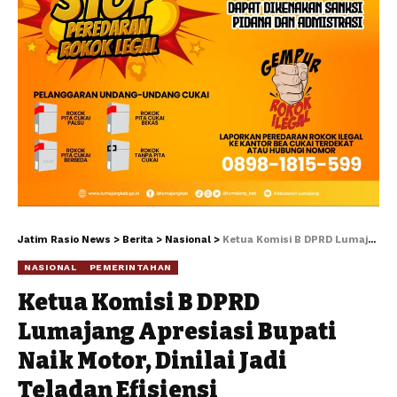
Jatim Rasio News
>
Berita
>
Nasional
>
Ketua Komisi B DPRD Lumajang Apresiasi Bupati Naik Motor, Dinilai Jadi Teladan Efisiensi
NASIONAL
PEMERINTAHAN
Ketua Komisi B DPRD
Lumajang Apresiasi Bupati
Naik Motor, Dinilai Jadi
Teladan Efisiensi