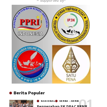
– Supported by-
Berita Populer
NASIONAL
SERBA -SERBI
Penyerahan SK DPAC BRNR