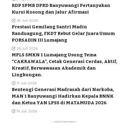
RDP SPMB DPRD Banyuwangi Pertanyakan
Kursi Kosong dan Jalur Afirmasi
30 Juli 2026
Prestasi Gemilang Santri Madin
Randuagung, FKDT Rebut Gelar Juara Umum
PORSADIN III Lumajang
26 Juli 2026
MPLS SMKN 1 Lumajang Usung Tema
“CAKRAWALA”, Cetak Generasi Cerdas, Aktif,
Kreatif, Berwawasan Akademik dan
Lingkungan.
17 Juli 2026
Bentengi Generasi Madrasah dari Narkoba,
MAN 1 Banyuwangi Hadirkan Kepala BNNK
dan Ketua YAN LPSS di MATAMUDA 2026
14 Juli 2026
- Advertisement -