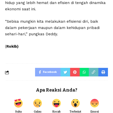
hidup yang lebih hemat dan efisien di tengah dinamika
ekonomi saat ini.
“Sebisa mungkin kita melakukan efisiensi diri, baik
dalam pekerjaan maupun dalam kehidupan pribadi
sehari-hari,” pungkas Deddy.
(
Rokib)
Facebook
Apa Reaksi Anda?
Suka
Galau
Kocak
Terkejut
Emosi