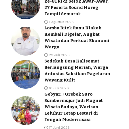
ke-81 RI di Selok Awar-Awar,
27 Peserta Sound Horeg
Tampil Semarak
1 Agustus 2026
Lomba Bitek Ranu Klakah
Kembali Digelar, Angkat
Wisata dan Perkuat Ekonomi
Warga
29 Juli 2026
Sedekah Desa Kalisemut
Berlangsung Meriah, Warga
Antusias Saksikan Pagelaran
Wayang Kulit
10 Juli 2026
Gebyar..! Grebek Suro
Sumbermujur Jadi Magnet
Wisata Budaya, Warisan
Leluhur Tetap Lestari di
Tengah Modernisasi
17 Juni 2026