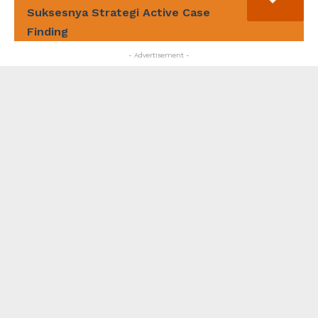
Suksesnya Strategi Active Case
Finding
- Advertisement -