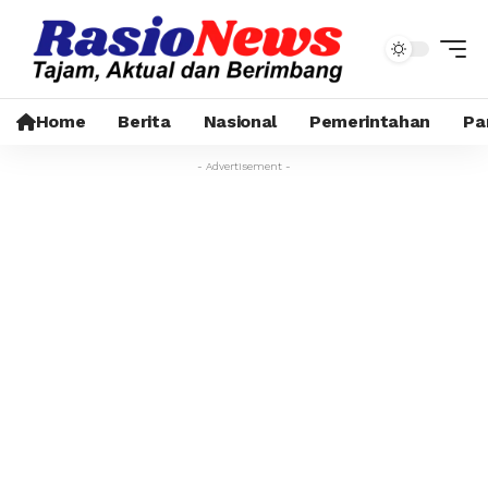
Home
Berita
Nasional
Pemerintahan
Pa
- Advertisement -