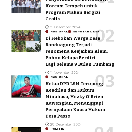
Korcam Tempeh untuk
Program Makan Bergizi
Gratis
15 Desember 2024
NASIONAL
SEPUTAR DESA
Di Hebokan Warga Desa
Randuagung Terjadi
Fenomena Keajaiban Alam:
Pohon Kelapa Berdiri
Lagi,Selama 9 Bulan Tumbang
11 November 2024
NASIONAL
Ketua DPD LSM Teropong
Keadilan dan Hukum
Minahasa, Hezky O’Brien
Kawengian, Menanggapi
Pernyataan Kuasa Hukum
Desa Passo
28 Desember 2024
POLITIK