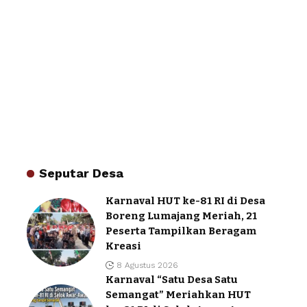
Seputar Desa
Karnaval HUT ke-81 RI di Desa
Boreng Lumajang Meriah, 21
Peserta Tampilkan Beragam
Kreasi
8 Agustus 2026
Karnaval “Satu Desa Satu
Semangat” Meriahkan HUT