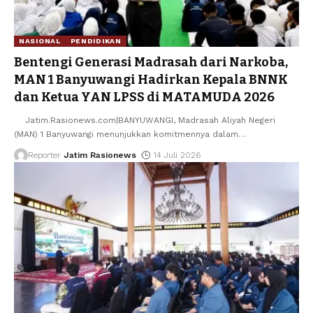
NASIONAL
PENDIDIKAN
Bentengi Generasi Madrasah dari Narkoba,
MAN 1 Banyuwangi Hadirkan Kepala BNNK
dan Ketua YAN LPSS di MATAMUDA 2026
Jatim.Rasionews.com|BANYUWANGI, Madrasah Aliyah Negeri
(MAN) 1 Banyuwangi menunjukkan komitmennya dalam
…
Reporter
Jatim Rasionews
14 Juli 2026