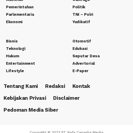
Pemerintahan
Politik
Parlementaria
TNI – Polri
Ekonomi
Yudikatif
Bisnis
Otomotif
Teknologi
Edukasi
Hukum
Seputar Desa
Entertainment
Advertorial
Lifestyle
E-Paper
Tentang Kami
Redaksi
Kontak
Kebijakan Privasi
Disclaimer
Pedoman Media Siber
Copyright © 2023 PT. Rafa Canasha Media