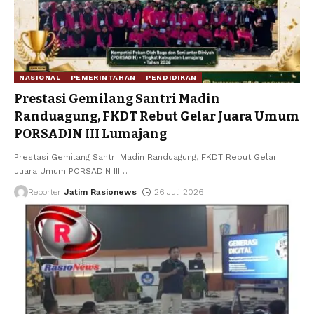
NASIONAL
PEMERINTAHAN
PENDIDIKAN
Prestasi Gemilang Santri Madin
Randuagung, FKDT Rebut Gelar Juara Umum
PORSADIN III Lumajang
Prestasi Gemilang Santri Madin Randuagung, FKDT Rebut Gelar
Juara Umum PORSADIN III
…
Reporter
Jatim Rasionews
26 Juli 2026