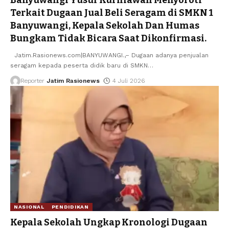
Terkait Dugaan Jual Beli Seragam di SMKN 1
Banyuwangi, Kepala Sekolah Dan Humas
Bungkam Tidak Bicara Saat Dikonfirmasi.
Jatim.Rasionews.com|BANYUWANGI.,– Dugaan adanya penjualan
seragam kepada peserta didik baru di SMKN
…
Reporter
Jatim Rasionews
4 Juli 2026
NASIONAL
PENDIDIKAN
Kepala Sekolah Ungkap Kronologi Dugaan