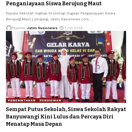
Penganiayaan Siswa Berujung Maut
Kepala Sekolah Ungkap Kronologi Dugaan Penganiayaan Siswa
Berujung Maut Lumajang, Jatim Rasionews.com
…
Reporter
Jatim Rasionews
1 Juli 2026
PEMERINTAHAN
PENDIDIKAN
Sempat Putus Sekolah, Siswa Sekolah Rakyat
Banyuwangi Kini Lulus dan Percaya Diri
Menatap Masa Depan