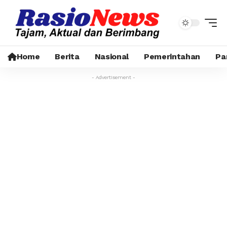
Home
Berita
Nasional
Pemerintahan
Pa
- Advertisement -