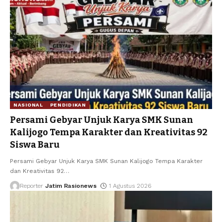
NASIONAL
PENDIDIKAN
Persami Gebyar Unjuk Karya SMK Sunan
Kalijogo Tempa Karakter dan Kreativitas 92
Siswa Baru
Persami Gebyar Unjuk Karya SMK Sunan Kalijogo Tempa Karakter
dan Kreativitas 92
…
Reporter
Jatim Rasionews
1 Agustus 2026