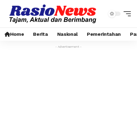
Home
Berita
Nasional
Pemerintahan
Pa
- Advertisement -