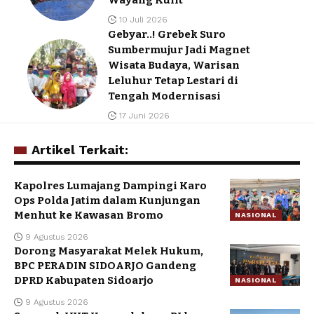
10 Juli 2026
Gebyar..! Grebek Suro
Sumbermujur Jadi Magnet
Wisata Budaya, Warisan
Leluhur Tetap Lestari di
Tengah Modernisasi
17 Juni 2026
Artikel Terkait:
Kapolres Lumajang Dampingi Karo
Ops Polda Jatim dalam Kunjungan
Menhut ke Kawasan Bromo
NASIONAL
9 Agustus 2026
Dorong Masyarakat Melek Hukum,
BPC PERADIN SIDOARJO Gandeng
DPRD Kabupaten Sidoarjo
NASIONAL
9 Agustus 2026