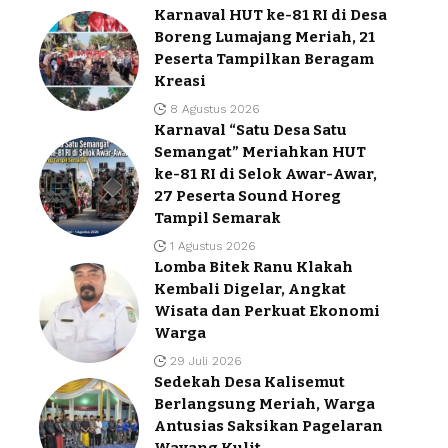
Karnaval HUT ke-81 RI di Desa
Boreng Lumajang Meriah, 21
Peserta Tampilkan Beragam
Kreasi
8 Agustus 2026
Karnaval “Satu Desa Satu
Semangat” Meriahkan HUT
ke-81 RI di Selok Awar-Awar,
27 Peserta Sound Horeg
Tampil Semarak
1 Agustus 2026
Lomba Bitek Ranu Klakah
Kembali Digelar, Angkat
Wisata dan Perkuat Ekonomi
Warga
29 Juli 2026
Sedekah Desa Kalisemut
Berlangsung Meriah, Warga
Antusias Saksikan Pagelaran
Wayang Kulit