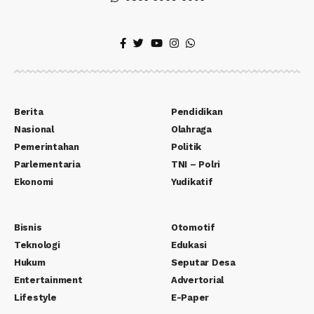
Berita
Pendidikan
Nasional
Olahraga
Pemerintahan
Politik
Parlementaria
TNI – Polri
Ekonomi
Yudikatif
Bisnis
Otomotif
Teknologi
Edukasi
Hukum
Seputar Desa
Entertainment
Advertorial
Lifestyle
E-Paper