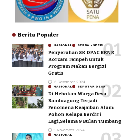
Berita Populer
NASIONAL
SERBA -SERBI
Penyerahan SK DPAC BRNR
Korcam Tempeh untuk
Program Makan Bergizi
Gratis
15 Desember 2024
NASIONAL
SEPUTAR DESA
Di Hebokan Warga Desa
Randuagung Terjadi
Fenomena Keajaiban Alam:
Pohon Kelapa Berdiri
Lagi,Selama 9 Bulan Tumbang
11 November 2024
NASIONAL