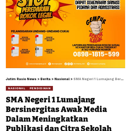
Jatim Rasio News
>
Berita
>
Nasional
>
SMA Negeri 1 Lumajang Bersinergitas Awak Media Dalam Meningkatkan Publikasi dan Citra Sekolah
NASIONAL
PENDIDIKAN
SMA Negeri 1 Lumajang
Bersinergitas Awak Media
Dalam Meningkatkan
Publikasi dan Citra Sekolah