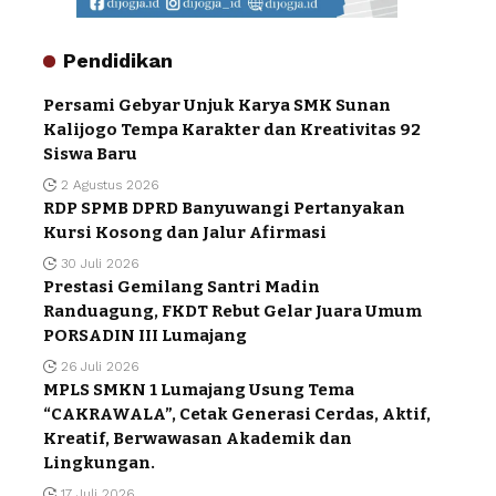
Pendidikan
Persami Gebyar Unjuk Karya SMK Sunan
Kalijogo Tempa Karakter dan Kreativitas 92
Siswa Baru
2 Agustus 2026
RDP SPMB DPRD Banyuwangi Pertanyakan
Kursi Kosong dan Jalur Afirmasi
30 Juli 2026
Prestasi Gemilang Santri Madin
Randuagung, FKDT Rebut Gelar Juara Umum
PORSADIN III Lumajang
26 Juli 2026
MPLS SMKN 1 Lumajang Usung Tema
“CAKRAWALA”, Cetak Generasi Cerdas, Aktif,
Kreatif, Berwawasan Akademik dan
Lingkungan.
17 Juli 2026