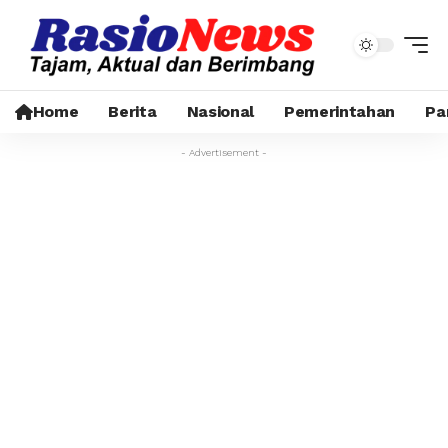
Home
Berita
Nasional
Pemerintahan
Pa
- Advertisement -