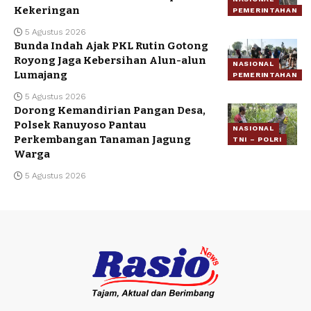
Kekeringan
PEMERINTAHAN
5 Agustus 2026
Bunda Indah Ajak PKL Rutin Gotong
Royong Jaga Kebersihan Alun-alun
NASIONAL
Lumajang
PEMERINTAHAN
5 Agustus 2026
Dorong Kemandirian Pangan Desa,
Polsek Ranuyoso Pantau
NASIONAL
Perkembangan Tanaman Jagung
TNI – POLRI
Warga
5 Agustus 2026