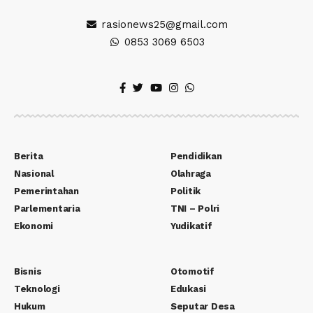
rasionews25@gmail.com
0853 3069 6503
Berita
Pendidikan
Nasional
Olahraga
Pemerintahan
Politik
Parlementaria
TNI – Polri
Ekonomi
Yudikatif
Bisnis
Otomotif
Teknologi
Edukasi
Hukum
Seputar Desa