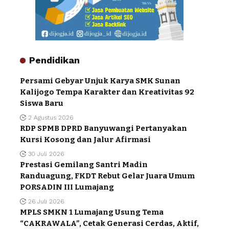
Pendidikan
Persami Gebyar Unjuk Karya SMK Sunan
Kalijogo Tempa Karakter dan Kreativitas 92
Siswa Baru
2 Agustus 2026
RDP SPMB DPRD Banyuwangi Pertanyakan
Kursi Kosong dan Jalur Afirmasi
30 Juli 2026
Prestasi Gemilang Santri Madin
Randuagung, FKDT Rebut Gelar Juara Umum
PORSADIN III Lumajang
26 Juli 2026
MPLS SMKN 1 Lumajang Usung Tema
“CAKRAWALA”, Cetak Generasi Cerdas, Aktif,