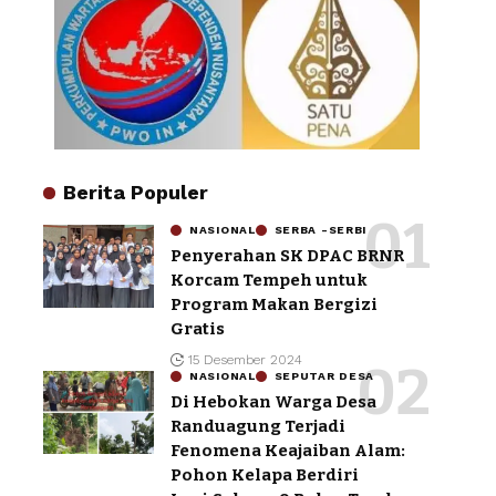
Berita Populer
NASIONAL
SERBA -SERBI
Penyerahan SK DPAC BRNR
Korcam Tempeh untuk
Program Makan Bergizi
Gratis
15 Desember 2024
NASIONAL
SEPUTAR DESA
Di Hebokan Warga Desa
Randuagung Terjadi
Fenomena Keajaiban Alam:
Pohon Kelapa Berdiri