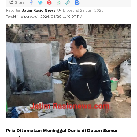
Share
Reporter
Jatim Rasio News
Diposting 29 Juni 2026
Terakhir diperbarui: 2026/06/29 at 10:07 PM
Pria Ditemukan Meninggal Dunia di Dalam Sumur