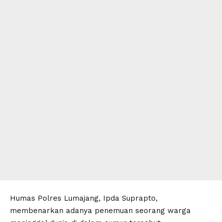
Humas Polres Lumajang, Ipda Suprapto,
membenarkan adanya penemuan seorang warga