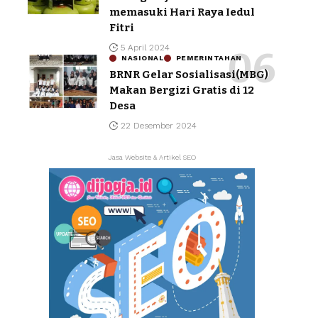
memasuki Hari Raya Iedul
Fitri
5 April 2024
NASIONAL
PEMERINTAHAN
BRNR Gelar Sosialisasi(MBG)
Makan Bergizi Gratis di 12
Desa
22 Desember 2024
Jasa Website & Artikel SEO