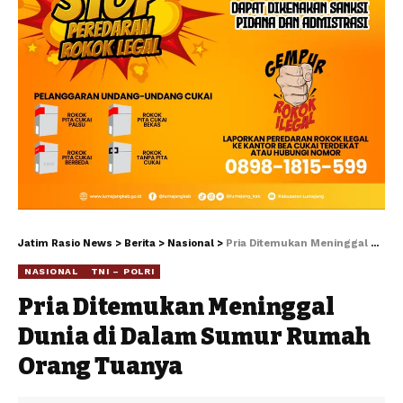
Jatim Rasio News
>
Berita
>
Nasional
>
Pria Ditemukan Meninggal Dunia di Dalam Sumur Rumah Orang Tuanya
NASIONAL
TNI – POLRI
Pria Ditemukan Meninggal
Dunia di Dalam Sumur Rumah
Orang Tuanya