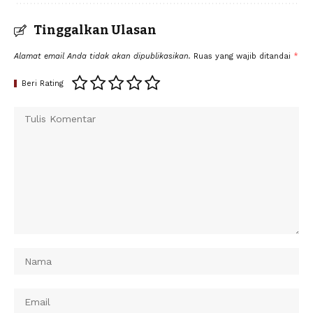
Tinggalkan Ulasan
Alamat email Anda tidak akan dipublikasikan.
Ruas yang wajib ditandai
*
Beri Rating