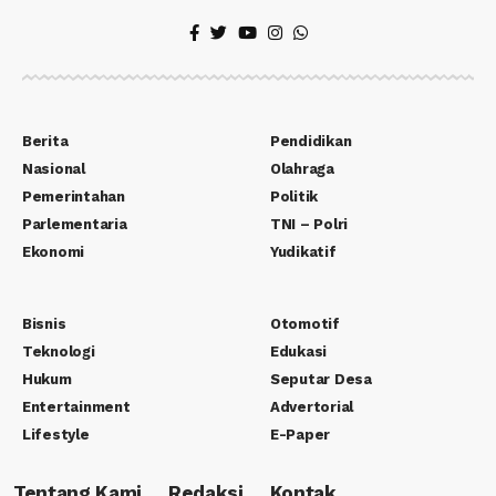
Berita
Pendidikan
Nasional
Olahraga
Pemerintahan
Politik
Parlementaria
TNI – Polri
Ekonomi
Yudikatif
Bisnis
Otomotif
Teknologi
Edukasi
Hukum
Seputar Desa
Entertainment
Advertorial
Lifestyle
E-Paper
Tentang Kami
Redaksi
Kontak