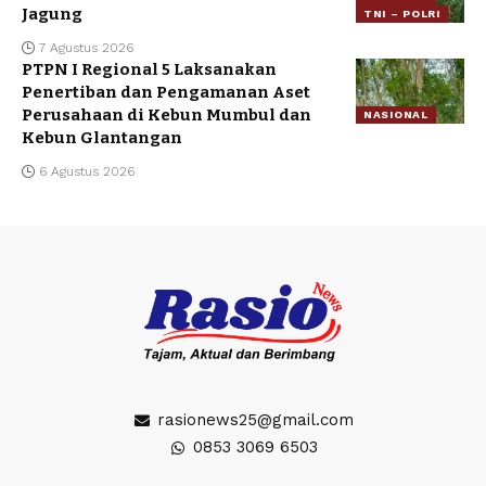
Jagung
TNI – POLRI
7 Agustus 2026
PTPN I Regional 5 Laksanakan
Penertiban dan Pengamanan Aset
Perusahaan di Kebun Mumbul dan
NASIONAL
Kebun Glantangan
6 Agustus 2026
rasionews25@gmail.com
0853 3069 6503