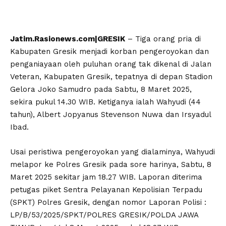
Jatim.Rasionews.com|GRESIK
– Tiga orang pria di
Kabupaten Gresik menjadi korban pengeroyokan dan
penganiayaan oleh puluhan orang tak dikenal di Jalan
Veteran, Kabupaten Gresik, tepatnya di depan Stadion
Gelora Joko Samudro pada Sabtu, 8 Maret 2025,
sekira pukul 14.30 WIB. Ketiganya ialah Wahyudi (44
tahun), Albert Jopyanus Stevenson Nuwa dan Irsyadul
Ibad.
Usai peristiwa pengeroyokan yang dialaminya, Wahyudi
melapor ke Polres Gresik pada sore harinya, Sabtu, 8
Maret 2025 sekitar jam 18.27 WIB. Laporan diterima
petugas piket Sentra Pelayanan Kepolisian Terpadu
(SPKT) Polres Gresik, dengan nomor Laporan Polisi :
LP/B/53/2025/SPKT/POLRES GRESIK/POLDA JAWA