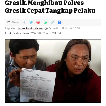
Gresik.Menghibau Polres
Gresik Cepat Tangkap Pelaku
Share
Reporter
Jatim Rasio News
Diposting 11 Maret 2025
Terakhir diperbarui: 2025/03/11 at 11:28 PM