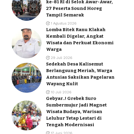
ke-81 RI di Selok Awar-Awar,
27 Peserta Sound Horeg
Tampil Semarak
1 Agustus 2026
Lomba Bitek Ranu Klakah
Kembali Digelar, Angkat
Wisata dan Perkuat Ekonomi
Warga
29 Juli 2026
Sedekah Desa Kalisemut
Berlangsung Meriah, Warga
Antusias Saksikan Pagelaran
Wayang Kulit
10 Juli 2026
Gebyar..! Grebek Suro
Sumbermujur Jadi Magnet
Wisata Budaya, Warisan
Leluhur Tetap Lestari di
Tengah Modernisasi
17 Juni 2026