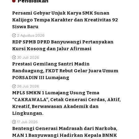
Pendidikan
Persami Gebyar Unjuk Karya SMK Sunan
Kalijogo Tempa Karakter dan Kreativitas 92
Siswa Baru
2 Agustus 2026
RDP SPMB DPRD Banyuwangi Pertanyakan
Kursi Kosong dan Jalur Afirmasi
30 Juli 2026
Prestasi Gemilang Santri Madin
Randuagung, FKDT Rebut Gelar Juara Umum
PORSADIN III Lumajang
26 Juli 2026
MPLS SMKN 1 Lumajang Usung Tema
“CAKRAWALA”, Cetak Generasi Cerdas, Aktif,
Kreatif, Berwawasan Akademik dan
Lingkungan.
17 Juli 2026
Bentengi Generasi Madrasah dari Narkoba,
MAN 1 Banyuwangi Hadirkan Kepala BNNK