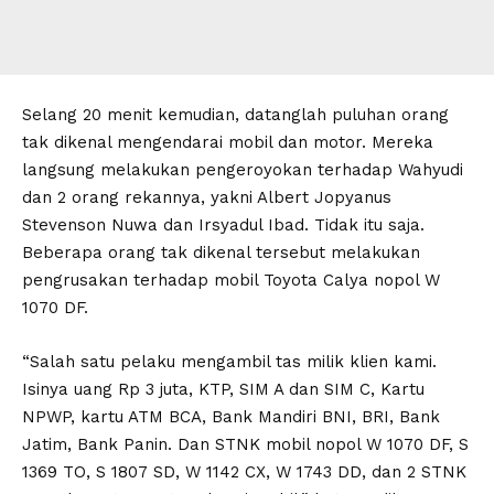
Selang 20 menit kemudian, datanglah puluhan orang
tak dikenal mengendarai mobil dan motor. Mereka
langsung melakukan pengeroyokan terhadap Wahyudi
dan 2 orang rekannya, yakni Albert Jopyanus
Stevenson Nuwa dan Irsyadul Ibad. Tidak itu saja.
Beberapa orang tak dikenal tersebut melakukan
pengrusakan terhadap mobil Toyota Calya nopol W
1070 DF.
“Salah satu pelaku mengambil tas milik klien kami.
Isinya uang Rp 3 juta, KTP, SIM A dan SIM C, Kartu
NPWP, kartu ATM BCA, Bank Mandiri BNI, BRI, Bank
Jatim, Bank Panin. Dan STNK mobil nopol W 1070 DF, S
1369 TO, S 1807 SD, W 1142 CX, W 1743 DD, dan 2 STNK