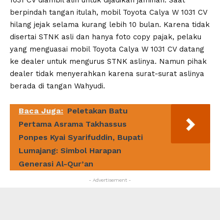
berpindah tangan itulah, mobil Toyota Calya W 1031 CV
hilang jejak selama kurang lebih 10 bulan. Karena tidak
disertai STNK asli dan hanya foto copy pajak, pelaku
yang menguasai mobil Toyota Calya W 1031 CV datang
ke dealer untuk mengurus STNK aslinya. Namun pihak
dealer tidak menyerahkan karena surat-surat aslinya
berada di tangan Wahyudi.
Baca Juga:
Peletakan Batu
Pertama Asrama Takhassus
Ponpes Kyai Syarifuddin, Bupati
Lumajang: Simbol Harapan
Generasi Al-Qur’an
- Advertisement -