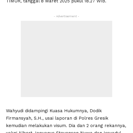
TIMUR, tanggal 8 Maret 2025 pukul 18.27 WIB.
- Advertisement -
Wahyudi didampingi Kuasa Hukumnya, Dodik
Firmansyah, S.H., usai laporan di Polres Gresik
kemudian melakukan visum. Dia dan 2 orang rekannya,
yakni Albert Jopyanus Stevenson Nuwa dan Irsyadul