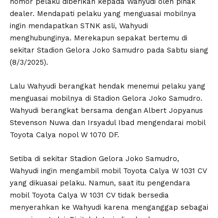
nomor pelaku diberikan kepada Wahyudi oleh pihak
dealer. Mendapati pelaku yang menguasai mobilnya
ingin mendapatkan STNK asli, Wahyudi
menghubunginya. Merekapun sepakat bertemu di
sekitar Stadion Gelora Joko Samudro pada Sabtu siang
(8/3/2025).
Lalu Wahyudi berangkat hendak menemui pelaku yang
menguasai mobilnya di Stadion Gelora Joko Samudro.
Wahyudi berangkat bersama dengan Albert Jopyanus
Stevenson Nuwa dan Irsyadul Ibad mengendarai mobil
Toyota Calya nopol W 1070 DF.
Setiba di sekitar Stadion Gelora Joko Samudro,
Wahyudi ingin mengambil mobil Toyota Calya W 1031 CV
yang dikuasai pelaku. Namun, saat itu pengendara
mobil Toyota Calya W 1031 CV tidak bersedia
menyerahkan ke Wahyudi karena menganggap sebagai