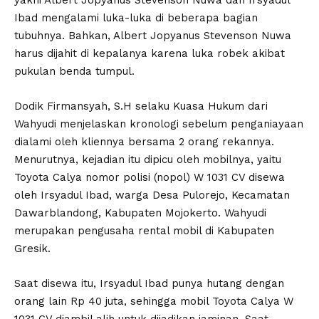
Ibad mengalami luka-luka di beberapa bagian
tubuhnya. Bahkan, Albert Jopyanus Stevenson Nuwa
harus dijahit di kepalanya karena luka robek akibat
pukulan benda tumpul.
Dodik Firmansyah, S.H selaku Kuasa Hukum dari
Wahyudi menjelaskan kronologi sebelum penganiayaan
dialami oleh kliennya bersama 2 orang rekannya.
Menurutnya, kejadian itu dipicu oleh mobilnya, yaitu
Toyota Calya nomor polisi (nopol) W 1031 CV disewa
oleh Irsyadul Ibad, warga Desa Pulorejo, Kecamatan
Dawarblandong, Kabupaten Mojokerto. Wahyudi
merupakan pengusaha rental mobil di Kabupaten
Gresik.
Saat disewa itu, Irsyadul Ibad punya hutang dengan
orang lain Rp 40 juta, sehingga mobil Toyota Calya W
1031 CV diambil alih untuk dijadikan jaminan. Saat