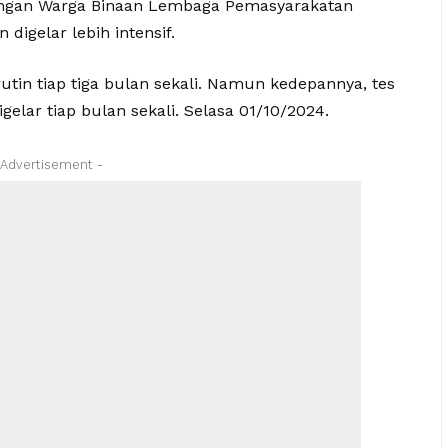
langan Warga Binaan Lembaga Pemasyarakatan
 digelar lebih intensif.
utin tiap tiga bulan sekali. Namun kedepannya, tes
igelar tiap bulan sekali. Selasa 01/10/2024.
 Advertisement -