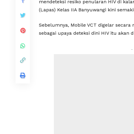
mendeteksi resiko penularan HIV di ka
(Lapas) Kelas IIA Banyuwangi kini semakin
Sebelumnya, Mobile VCT digelar secara r
sebagai upaya deteksi dini HIV itu akan d
-