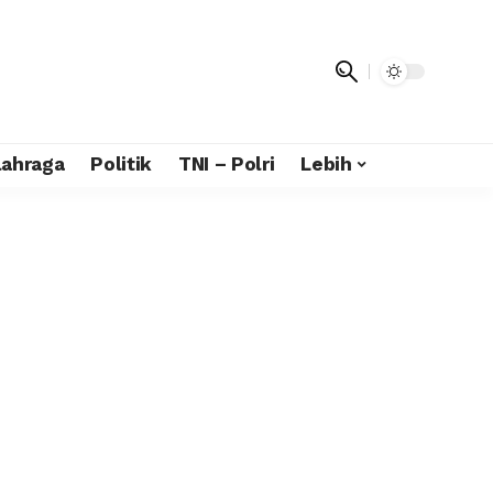
lahraga
Politik
TNI – Polri
Lebih