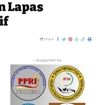
n Lapas
if
Share
– Supported by-