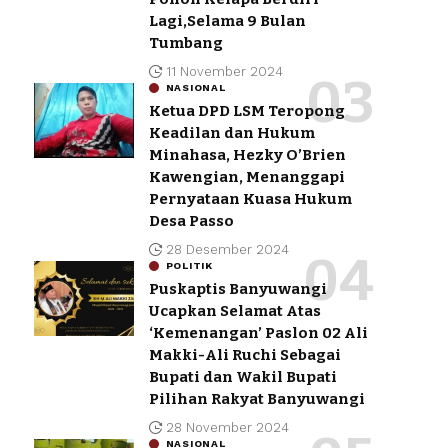
Lagi,Selama 9 Bulan
Tumbang
11 November 2024
NASIONAL
Ketua DPD LSM Teropong
Keadilan dan Hukum
Minahasa, Hezky O’Brien
Kawengian, Menanggapi
Pernyataan Kuasa Hukum
Desa Passo
28 Desember 2024
POLITIK
Puskaptis Banyuwangi
Ucapkan Selamat Atas
‘Kemenangan’ Paslon 02 Ali
Makki-Ali Ruchi Sebagai
Bupati dan Wakil Bupati
Pilihan Rakyat Banyuwangi
28 November 2024
NASIONAL