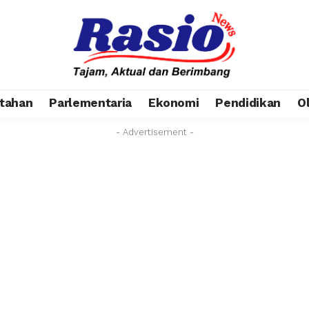
tahan
Parlementaria
Ekonomi
Pendidikan
O
- Advertisement -