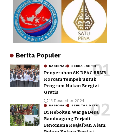
Berita Populer
NASIONAL
SERBA -SERBI
Penyerahan SK DPAC BRNR
Korcam Tempeh untuk
Program Makan Bergizi
Gratis
15 Desember 2024
NASIONAL
SEPUTAR DESA
Di Hebokan Warga Desa
Randuagung Terjadi
Fenomena Keajaiban Alam:
Pohon Kelapa Berdiri