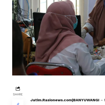
SHARE
Jatim.Rasionews.com|BANYUWANGI
– 