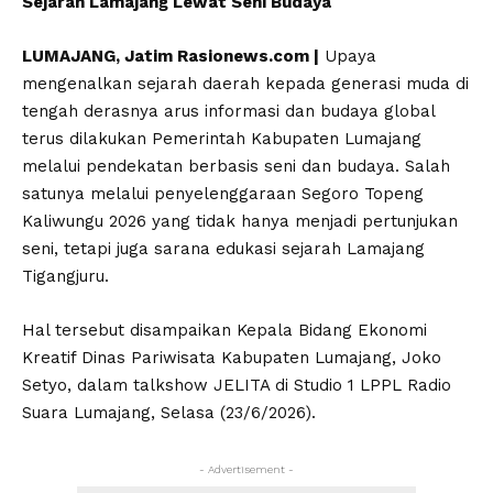
Sejarah Lamajang Lewat Seni Budaya
LUMAJANG, Jatim Rasionews.com |
Upaya
mengenalkan sejarah daerah kepada generasi muda di
tengah derasnya arus informasi dan budaya global
terus dilakukan Pemerintah Kabupaten Lumajang
melalui pendekatan berbasis seni dan budaya. Salah
satunya melalui penyelenggaraan Segoro Topeng
Kaliwungu 2026 yang tidak hanya menjadi pertunjukan
seni, tetapi juga sarana edukasi sejarah Lamajang
Tigangjuru.
Hal tersebut disampaikan Kepala Bidang Ekonomi
Kreatif Dinas Pariwisata Kabupaten Lumajang, Joko
Setyo, dalam talkshow JELITA di Studio 1 LPPL Radio
Suara Lumajang, Selasa (23/6/2026).
- Advertisement -