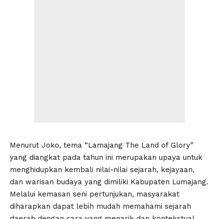
Menurut Joko, tema “Lamajang The Land of Glory”
yang diangkat pada tahun ini merupakan upaya untuk
menghidupkan kembali nilai-nilai sejarah, kejayaan,
dan warisan budaya yang dimiliki Kabupaten Lumajang.
Melalui kemasan seni pertunjukan, masyarakat
diharapkan dapat lebih mudah memahami sejarah
daerah dengan cara yang menarik dan kontekstual.