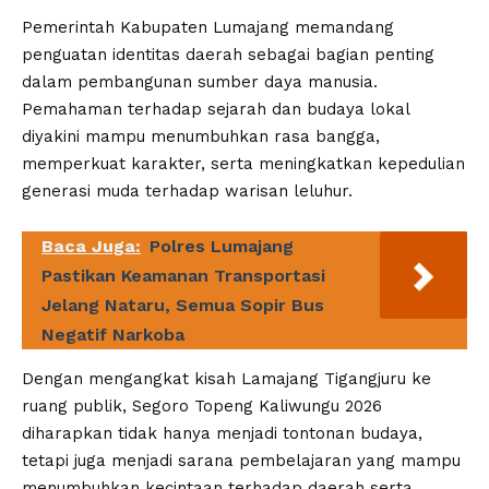
Pemerintah Kabupaten Lumajang memandang
penguatan identitas daerah sebagai bagian penting
dalam pembangunan sumber daya manusia.
Pemahaman terhadap sejarah dan budaya lokal
diyakini mampu menumbuhkan rasa bangga,
memperkuat karakter, serta meningkatkan kepedulian
generasi muda terhadap warisan leluhur.
Baca Juga:
Polres Lumajang
Pastikan Keamanan Transportasi
Jelang Nataru, Semua Sopir Bus
Negatif Narkoba
Dengan mengangkat kisah Lamajang Tigangjuru ke
ruang publik, Segoro Topeng Kaliwungu 2026
diharapkan tidak hanya menjadi tontonan budaya,
tetapi juga menjadi sarana pembelajaran yang mampu
menumbuhkan kecintaan terhadap daerah serta