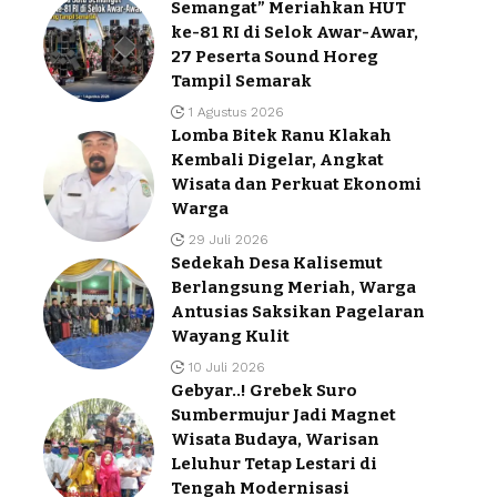
Semangat” Meriahkan HUT
ke-81 RI di Selok Awar-Awar,
27 Peserta Sound Horeg
Tampil Semarak
1 Agustus 2026
Lomba Bitek Ranu Klakah
Kembali Digelar, Angkat
Wisata dan Perkuat Ekonomi
Warga
29 Juli 2026
Sedekah Desa Kalisemut
Berlangsung Meriah, Warga
Antusias Saksikan Pagelaran
Wayang Kulit
10 Juli 2026
Gebyar..! Grebek Suro
Sumbermujur Jadi Magnet
Wisata Budaya, Warisan
Leluhur Tetap Lestari di
Tengah Modernisasi