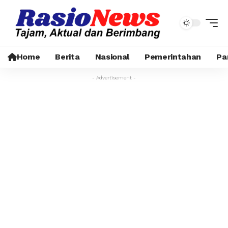
Home
Berita
Nasional
Pemerintahan
Pa
- Advertisement -