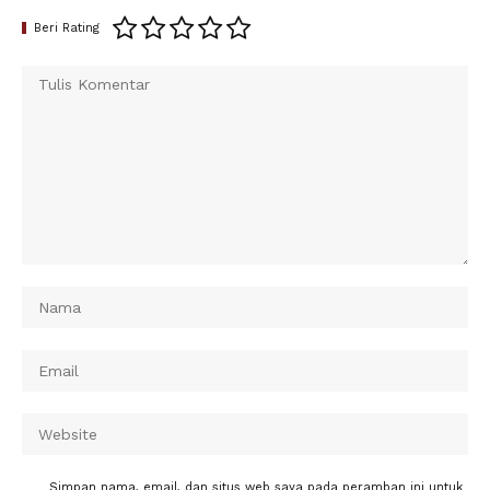
Beri Rating
Simpan nama, email, dan situs web saya pada peramban ini untuk