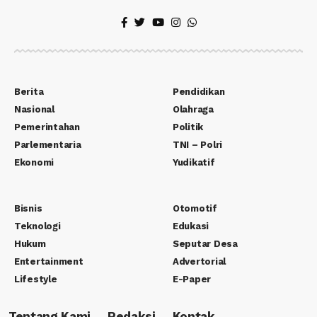
Berita
Pendidikan
Nasional
Olahraga
Pemerintahan
Politik
Parlementaria
TNI – Polri
Ekonomi
Yudikatif
Bisnis
Otomotif
Teknologi
Edukasi
Hukum
Seputar Desa
Entertainment
Advertorial
Lifestyle
E-Paper
Tentang Kami
Redaksi
Kontak