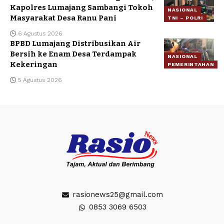
Kapolres Lumajang Sambangi Tokoh
NASIONAL
Masyarakat Desa Ranu Pani
TNI – POLRI
6 Agustus 2026
BPBD Lumajang Distribusikan Air
Bersih ke Enam Desa Terdampak
NASIONAL
Kekeringan
PEMERINTAHAN
5 Agustus 2026
rasionews25@gmail.com
0853 3069 6503