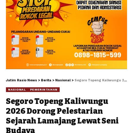
Jatim Rasio News
>
Berita
>
Nasional
>
Segoro Topeng Kaliwungu 2026 Dorong Pelestarian Sejarah Lamajang Lewat Seni Budaya
NASIONAL
PEMERINTAHAN
Segoro Topeng Kaliwungu
2026 Dorong Pelestarian
Sejarah Lamajang Lewat Seni
Budaya