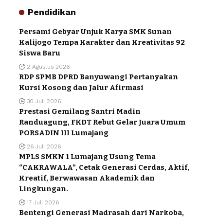
Pendidikan
Persami Gebyar Unjuk Karya SMK Sunan
Kalijogo Tempa Karakter dan Kreativitas 92
Siswa Baru
2 Agustus 2026
RDP SPMB DPRD Banyuwangi Pertanyakan
Kursi Kosong dan Jalur Afirmasi
30 Juli 2026
Prestasi Gemilang Santri Madin
Randuagung, FKDT Rebut Gelar Juara Umum
PORSADIN III Lumajang
26 Juli 2026
MPLS SMKN 1 Lumajang Usung Tema
“CAKRAWALA”, Cetak Generasi Cerdas, Aktif,
Kreatif, Berwawasan Akademik dan
Lingkungan.
17 Juli 2026
Bentengi Generasi Madrasah dari Narkoba,