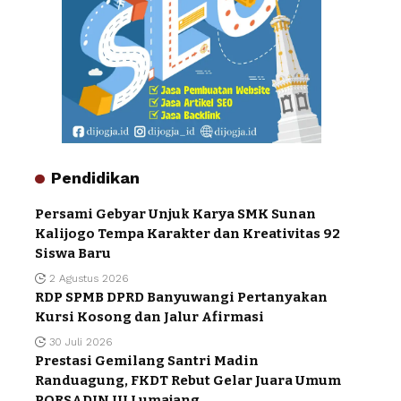
Pendidikan
Persami Gebyar Unjuk Karya SMK Sunan
Kalijogo Tempa Karakter dan Kreativitas 92
Siswa Baru
2 Agustus 2026
RDP SPMB DPRD Banyuwangi Pertanyakan
Kursi Kosong dan Jalur Afirmasi
30 Juli 2026
Prestasi Gemilang Santri Madin
Randuagung, FKDT Rebut Gelar Juara Umum
PORSADIN III Lumajang