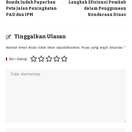
Bunda Indah Paparkan
Langkah Efisiensi Pemkab
Peta Jalan Peningkatan
dalam Penggunaan
PAD dan IPM
Kendaraan Dinas
Tinggalkan Ulasan
Alamat email Anda tidak akan dipublikasikan.
Ruas yang wajib ditandai
*
Beri Rating