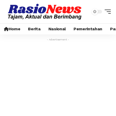
Home
Berita
Nasional
Pemerintahan
Pa
- Advertisement -