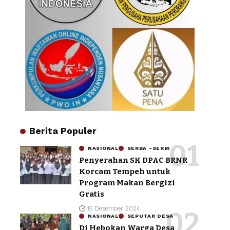
Berita Populer
NASIONAL
SERBA -SERBI
Penyerahan SK DPAC BRNR
Korcam Tempeh untuk
Program Makan Bergizi
Gratis
15 Desember 2024
NASIONAL
SEPUTAR DESA
Di Hebokan Warga Desa