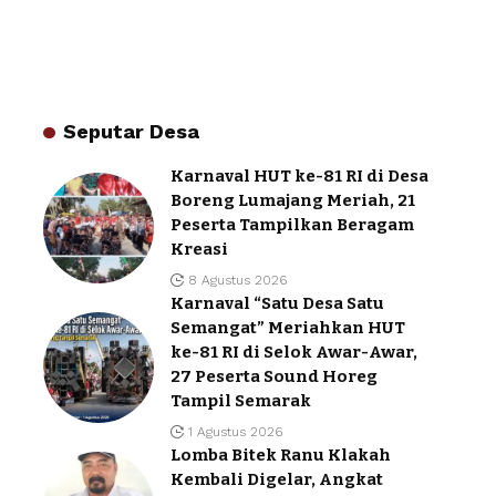
Seputar Desa
Karnaval HUT ke-81 RI di Desa
Boreng Lumajang Meriah, 21
Peserta Tampilkan Beragam
Kreasi
8 Agustus 2026
Karnaval “Satu Desa Satu
Semangat” Meriahkan HUT
ke-81 RI di Selok Awar-Awar,
27 Peserta Sound Horeg
Tampil Semarak
1 Agustus 2026
Lomba Bitek Ranu Klakah
Kembali Digelar, Angkat