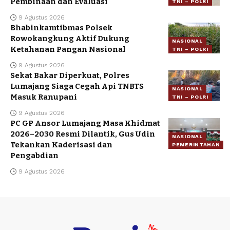
Pembinaan dan Evaluasi
TNI – POLRI
9 Agustus 2026
Bhabinkamtibmas Polsek
Rowokangkung Aktif Dukung
NASIONAL
Ketahanan Pangan Nasional
TNI – POLRI
9 Agustus 2026
Sekat Bakar Diperkuat, Polres
Lumajang Siaga Cegah Api TNBTS
NASIONAL
Masuk Ranupani
TNI – POLRI
9 Agustus 2026
PC GP Ansor Lumajang Masa Khidmat
2026–2030 Resmi Dilantik, Gus Udin
NASIONAL
Tekankan Kaderisasi dan
PEMERINTAHAN
Pengabdian
9 Agustus 2026