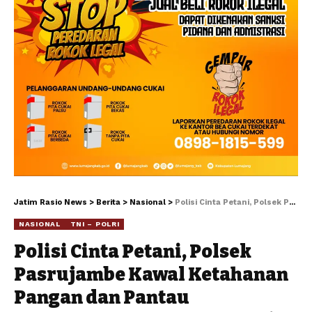
Jatim Rasio News
>
Berita
>
Nasional
>
Polisi Cinta Petani, Polsek Pasrujambe Kawal Ketahanan Pangan dan Pantau Pertumbuhan Tanaman Padi
NASIONAL
TNI – POLRI
Polisi Cinta Petani, Polsek
Pasrujambe Kawal Ketahanan
Pangan dan Pantau