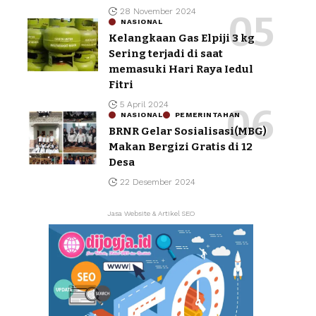
28 November 2024
NASIONAL
Kelangkaan Gas Elpiji 3 kg
Sering terjadi di saat
memasuki Hari Raya Iedul
Fitri
5 April 2024
NASIONAL
PEMERINTAHAN
BRNR Gelar Sosialisasi(MBG)
Makan Bergizi Gratis di 12
Desa
22 Desember 2024
Jasa Website & Artikel SEO