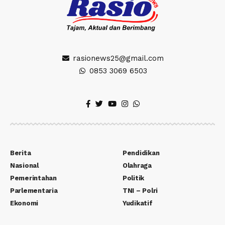
rasionews25@gmail.com
0853 3069 6503
Berita
Pendidikan
Nasional
Olahraga
Pemerintahan
Politik
Parlementaria
TNI – Polri
Ekonomi
Yudikatif