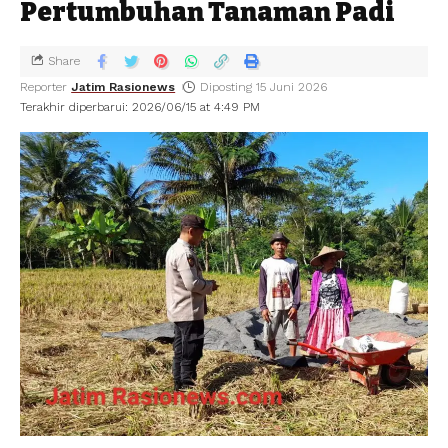
Pertumbuhan Tanaman Padi
Share
Reporter
Jatim Rasionews
Diposting 15 Juni 2026
Terakhir diperbarui: 2026/06/15 at 4:49 PM