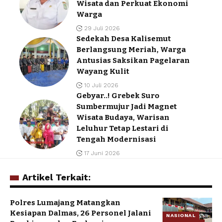
Wisata dan Perkuat Ekonomi
Warga
29 Juli 2026
Sedekah Desa Kalisemut
Berlangsung Meriah, Warga
Antusias Saksikan Pagelaran
Wayang Kulit
10 Juli 2026
Gebyar..! Grebek Suro
Sumbermujur Jadi Magnet
Wisata Budaya, Warisan
Leluhur Tetap Lestari di
Tengah Modernisasi
17 Juni 2026
Artikel Terkait:
Polres Lumajang Matangkan
Kesiapan Dalmas, 26 Personel Jalani
NASIONAL