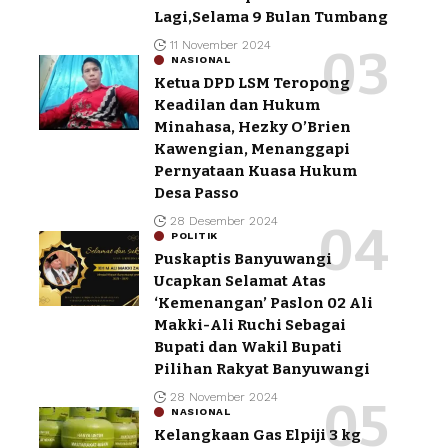
Lagi,Selama 9 Bulan Tumbang
11 November 2024
NASIONAL
Ketua DPD LSM Teropong
Keadilan dan Hukum
Minahasa, Hezky O’Brien
Kawengian, Menanggapi
Pernyataan Kuasa Hukum
Desa Passo
28 Desember 2024
POLITIK
Puskaptis Banyuwangi
Ucapkan Selamat Atas
‘Kemenangan’ Paslon 02 Ali
Makki-Ali Ruchi Sebagai
Bupati dan Wakil Bupati
Pilihan Rakyat Banyuwangi
28 November 2024
NASIONAL
Kelangkaan Gas Elpiji 3 kg