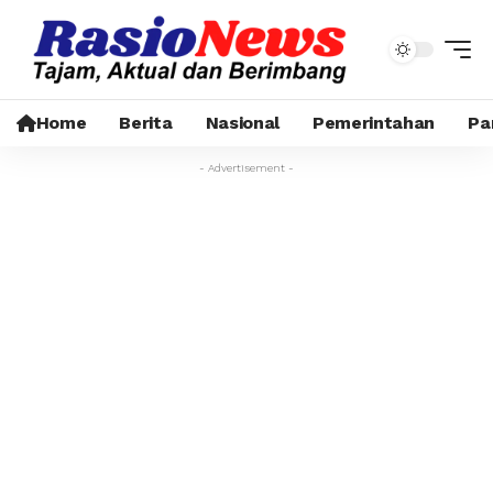
Home
Berita
Nasional
Pemerintahan
Pa
- Advertisement -