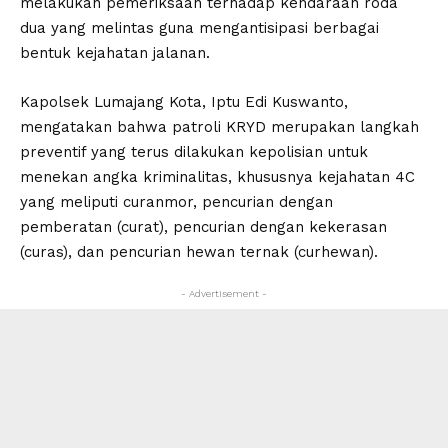
melakukan pemeriksaan terhadap kendaraan roda
dua yang melintas guna mengantisipasi berbagai
bentuk kejahatan jalanan.
Kapolsek Lumajang Kota, Iptu Edi Kuswanto,
mengatakan bahwa patroli KRYD merupakan langkah
preventif yang terus dilakukan kepolisian untuk
menekan angka kriminalitas, khususnya kejahatan 4C
yang meliputi curanmor, pencurian dengan
pemberatan (curat), pencurian dengan kekerasan
(curas), dan pencurian hewan ternak (curhewan).
- Advertisement -