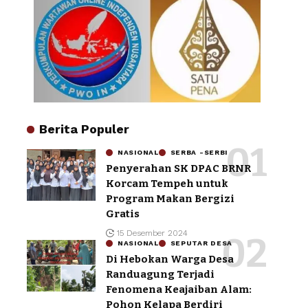
Berita Populer
NASIONAL
SERBA -SERBI
Penyerahan SK DPAC BRNR
Korcam Tempeh untuk
Program Makan Bergizi
Gratis
15 Desember 2024
NASIONAL
SEPUTAR DESA
Di Hebokan Warga Desa
Randuagung Terjadi
Fenomena Keajaiban Alam:
Pohon Kelapa Berdiri