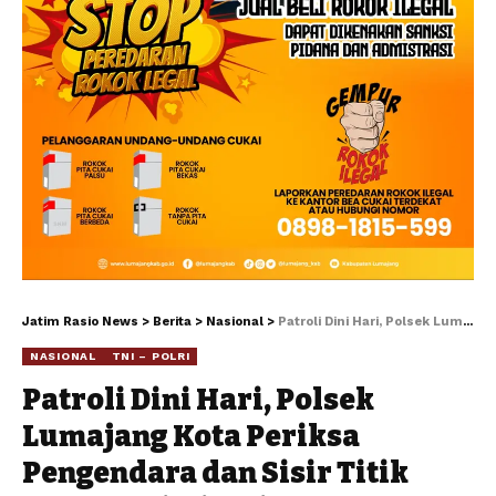
Jatim Rasio News
>
Berita
>
Nasional
>
Patroli Dini Hari, Polsek Lumajang Kota Periksa Pengendara dan Sisir Titik Rawan Kriminalitas
NASIONAL
TNI – POLRI
Patroli Dini Hari, Polsek
Lumajang Kota Periksa
Pengendara dan Sisir Titik