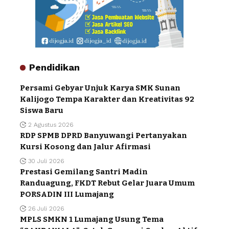
Pendidikan
Persami Gebyar Unjuk Karya SMK Sunan
Kalijogo Tempa Karakter dan Kreativitas 92
Siswa Baru
2 Agustus 2026
RDP SPMB DPRD Banyuwangi Pertanyakan
Kursi Kosong dan Jalur Afirmasi
30 Juli 2026
Prestasi Gemilang Santri Madin
Randuagung, FKDT Rebut Gelar Juara Umum
PORSADIN III Lumajang
26 Juli 2026
MPLS SMKN 1 Lumajang Usung Tema