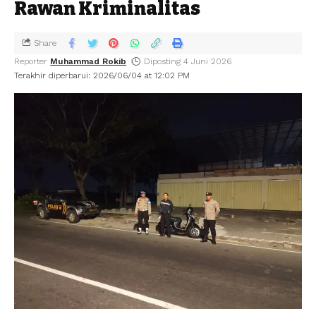
Rawan Kriminalitas
Share
Reporter
Muhammad Rokib
Diposting 4 Juni 2026
Terakhir diperbarui: 2026/06/04 at 12:02 PM