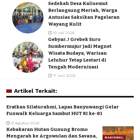
Sedekah Desa Kalisemut
Berlangsung Meriah, Warga
Antusias Saksikan Pagelaran
Wayang Kulit
10 Juli 2026
Gebyar..! Grebek Suro
Sumbermujur Jadi Magnet
Wisata Budaya, Warisan
Leluhur Tetap Lestari di
Tengah Modernisasi
17 Juni 2026
Artikel Terkait:
Eratkan Silaturahmi, Lapas Banyuwangi Gelar
Funwalk Keluarga Sambut HUT RI ke-81
8 Agustus 2026
Kebakaran Hutan Gunung Bromo
Mengarah ke Argowulan dan Savana,
NASIONAL