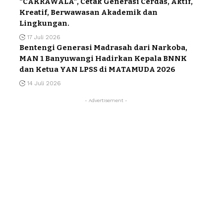
“CAKRAWALA”, Cetak Generasi Cerdas, Aktif,
Kreatif, Berwawasan Akademik dan
Lingkungan.
17 Juli 2026
Bentengi Generasi Madrasah dari Narkoba,
MAN 1 Banyuwangi Hadirkan Kepala BNNK
dan Ketua YAN LPSS di MATAMUDA 2026
14 Juli 2026
- Advertisement -