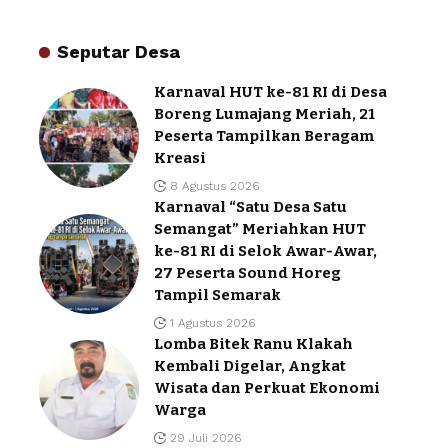
Seputar Desa
Karnaval HUT ke-81 RI di Desa
Boreng Lumajang Meriah, 21
Peserta Tampilkan Beragam
Kreasi
8 Agustus 2026
Karnaval “Satu Desa Satu
Semangat” Meriahkan HUT
ke-81 RI di Selok Awar-Awar,
27 Peserta Sound Horeg
Tampil Semarak
1 Agustus 2026
Lomba Bitek Ranu Klakah
Kembali Digelar, Angkat
Wisata dan Perkuat Ekonomi
Warga
29 Juli 2026