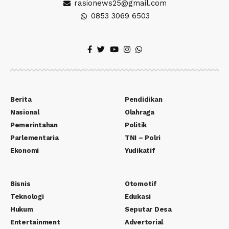
rasionews25@gmail.com
0853 3069 6503
Berita
Pendidikan
Nasional
Olahraga
Pemerintahan
Politik
Parlementaria
TNI – Polri
Ekonomi
Yudikatif
Bisnis
Otomotif
Teknologi
Edukasi
Hukum
Seputar Desa
Entertainment
Advertorial