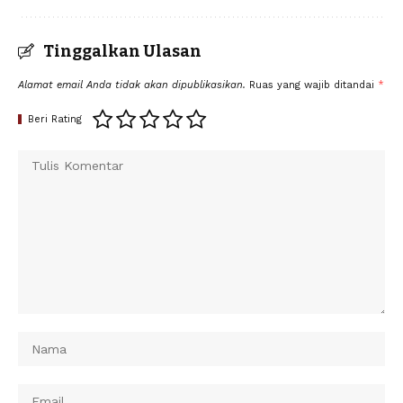
Tinggalkan Ulasan
Alamat email Anda tidak akan dipublikasikan.
Ruas yang wajib ditandai
*
Beri Rating