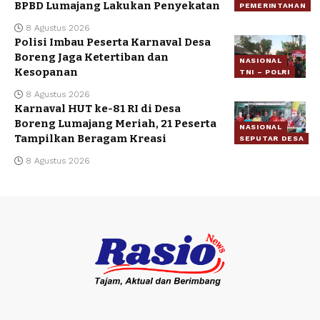
BPBD Lumajang Lakukan Penyekatan
PEMERINTAHAN
8 Agustus 2026
Polisi Imbau Peserta Karnaval Desa
Boreng Jaga Ketertiban dan
NASIONAL
Kesopanan
TNI – POLRI
8 Agustus 2026
Karnaval HUT ke-81 RI di Desa
Boreng Lumajang Meriah, 21 Peserta
NASIONAL
Tampilkan Beragam Kreasi
SEPUTAR DESA
8 Agustus 2026