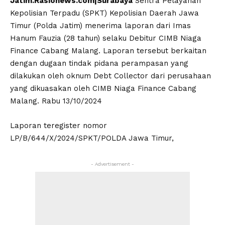
Jatim.Rasionews.com|Surabaya
Sentra Pelayanan
Kepolisian Terpadu (SPKT) Kepolisian Daerah Jawa
Timur (Polda Jatim) menerima laporan dari Imas
Hanum Fauzia (28 tahun) selaku Debitur CIMB Niaga
Finance Cabang Malang. Laporan tersebut berkaitan
dengan dugaan tindak pidana perampasan yang
dilakukan oleh oknum Debt Collector dari perusahaan
yang dikuasakan oleh CIMB Niaga Finance Cabang
Malang. Rabu 13/10/2024
Laporan teregister nomor
LP/B/644/X/2024/SPKT/POLDA Jawa Timur,
- Advertisement -