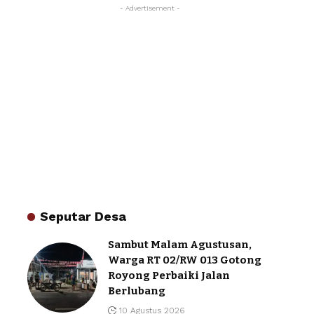
- Advertisement -
Seputar Desa
Sambut Malam Agustusan,
Warga RT 02/RW 013 Gotong
Royong Perbaiki Jalan
Berlubang
10 Agustus 2026