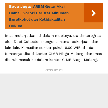
Baca Juga:
ARBM Gelar Aksi
Damai: Soroti Darurat Minuman
Beralkohol dan Ketidakadilan
Hukum
Imas melanjutkan, di dalam mobilnya, dia diinterograsi
oleh Debt Collector mengenai nama, pekerjaan, dan
lain-lain. Kemudian sekitar pukul 16.00 WIB, dia dan
temannya tiba di kantor CIMB Niaga Malang, dan Imas
disuruh masuk ke dalam kantor CIMB Niaga Malang.
- Advertisement -