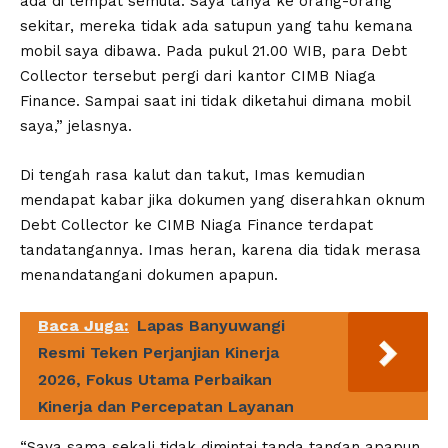
ada di tempat semula. Saya tanya ke orang-orang
sekitar, mereka tidak ada satupun yang tahu kemana
mobil saya dibawa. Pada pukul 21.00 WIB, para Debt
Collector tersebut pergi dari kantor CIMB Niaga
Finance. Sampai saat ini tidak diketahui dimana mobil
saya,” jelasnya.
Di tengah rasa kalut dan takut, Imas kemudian
mendapat kabar jika dokumen yang diserahkan oknum
Debt Collector ke CIMB Niaga Finance terdapat
tandatangannya. Imas heran, karena dia tidak merasa
menandatangani dokumen apapun.
Baca Juga:
Lapas Banyuwangi
Resmi Teken Perjanjian Kinerja
2026, Fokus Utama Perbaikan
Kinerja dan Percepatan Layanan
“Saya sama sekali tidak dimintai tanda tangan apapun,