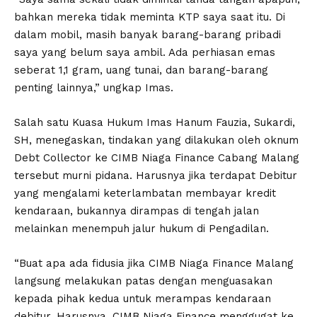
bahkan mereka tidak meminta KTP saya saat itu. Di
dalam mobil, masih banyak barang-barang pribadi
saya yang belum saya ambil. Ada perhiasan emas
seberat 1,1 gram, uang tunai, dan barang-barang
penting lainnya,” ungkap Imas.
Salah satu Kuasa Hukum Imas Hanum Fauzia, Sukardi,
SH, menegaskan, tindakan yang dilakukan oleh oknum
Debt Collector ke CIMB Niaga Finance Cabang Malang
tersebut murni pidana. Harusnya jika terdapat Debitur
yang mengalami keterlambatan membayar kredit
kendaraan, bukannya dirampas di tengah jalan
melainkan menempuh jalur hukum di Pengadilan.
“Buat apa ada fidusia jika CIMB Niaga Finance Malang
langsung melakukan patas dengan menguasakan
kepada pihak kedua untuk merampas kendaraan
debitur. Harusnya, CIMB Niaga Finance menggugat ke