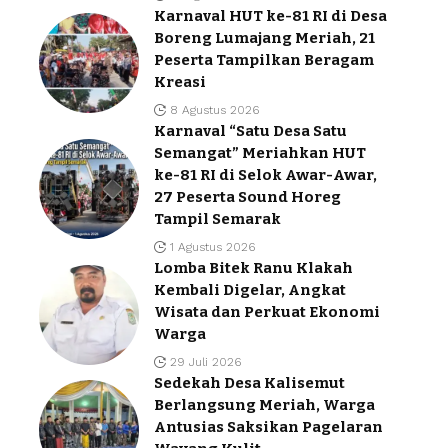
Karnaval HUT ke-81 RI di Desa
Boreng Lumajang Meriah, 21
Peserta Tampilkan Beragam
Kreasi
8 Agustus 2026
Karnaval “Satu Desa Satu
Semangat” Meriahkan HUT
ke-81 RI di Selok Awar-Awar,
27 Peserta Sound Horeg
Tampil Semarak
1 Agustus 2026
Lomba Bitek Ranu Klakah
Kembali Digelar, Angkat
Wisata dan Perkuat Ekonomi
Warga
29 Juli 2026
Sedekah Desa Kalisemut
Berlangsung Meriah, Warga
Antusias Saksikan Pagelaran