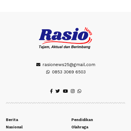
rasionews25@gmail.com
0853 3069 6503
Berita
Pendidikan
Nasional
Olahraga