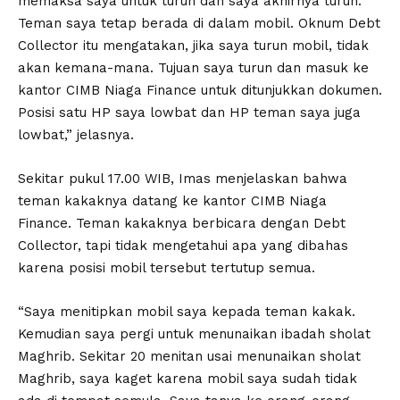
memaksa saya untuk turun dan saya akhirnya turun.
Teman saya tetap berada di dalam mobil. Oknum Debt
Collector itu mengatakan, jika saya turun mobil, tidak
akan kemana-mana. Tujuan saya turun dan masuk ke
kantor CIMB Niaga Finance untuk ditunjukkan dokumen.
Posisi satu HP saya lowbat dan HP teman saya juga
lowbat,” jelasnya.
Sekitar pukul 17.00 WIB, Imas menjelaskan bahwa
teman kakaknya datang ke kantor CIMB Niaga
Finance. Teman kakaknya berbicara dengan Debt
Collector, tapi tidak mengetahui apa yang dibahas
karena posisi mobil tersebut tertutup semua.
“Saya menitipkan mobil saya kepada teman kakak.
Kemudian saya pergi untuk menunaikan ibadah sholat
Maghrib. Sekitar 20 menitan usai menunaikan sholat
Maghrib, saya kaget karena mobil saya sudah tidak