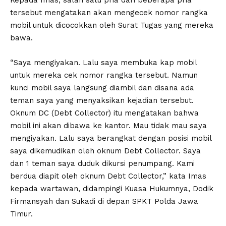
Kepada Imas, salah satu pria dari beberapa pria
tersebut mengatakan akan mengecek nomor rangka
mobil untuk dicocokkan oleh Surat Tugas yang mereka
bawa.
“Saya mengiyakan. Lalu saya membuka kap mobil
untuk mereka cek nomor rangka tersebut. Namun
kunci mobil saya langsung diambil dan disana ada
teman saya yang menyaksikan kejadian tersebut.
Oknum DC (Debt Collector) itu mengatakan bahwa
mobil ini akan dibawa ke kantor. Mau tidak mau saya
mengiyakan. Lalu saya berangkat dengan posisi mobil
saya dikemudikan oleh oknum Debt Collector. Saya
dan 1 teman saya duduk dikursi penumpang. Kami
berdua diapit oleh oknum Debt Collector,” kata Imas
kepada wartawan, didampingi Kuasa Hukumnya, Dodik
Firmansyah dan Sukadi di depan SPKT Polda Jawa
Timur.