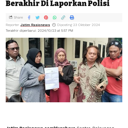
Berakhir Di Laporkan Polisi
Share
Reporter
Jatim Rasionews
Diposting 23 Oktober 2024
Terakhir diperbarui: 2024/10/23 at 5:57 PM