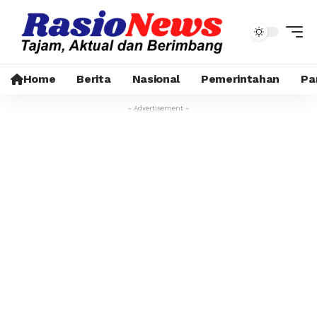
Home
Berita
Nasional
Pemerintahan
Pa
- Advertisement -