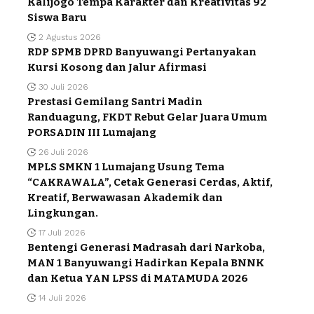
Kalijogo Tempa Karakter dan Kreativitas 92
Siswa Baru
2 Agustus 2026
RDP SPMB DPRD Banyuwangi Pertanyakan
Kursi Kosong dan Jalur Afirmasi
30 Juli 2026
Prestasi Gemilang Santri Madin
Randuagung, FKDT Rebut Gelar Juara Umum
PORSADIN III Lumajang
26 Juli 2026
MPLS SMKN 1 Lumajang Usung Tema
“CAKRAWALA”, Cetak Generasi Cerdas, Aktif,
Kreatif, Berwawasan Akademik dan
Lingkungan.
17 Juli 2026
Bentengi Generasi Madrasah dari Narkoba,
MAN 1 Banyuwangi Hadirkan Kepala BNNK
dan Ketua YAN LPSS di MATAMUDA 2026
14 Juli 2026