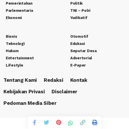
Pemerintahan
Politik
Parlementaria
TNI – Polri
Ekonomi
Yudikatif
Bisnis
Otomotif
Teknologi
Edukasi
Hukum
Seputar Desa
Entertainment
Advertorial
Lifestyle
E-Paper
Tentang Kami
Redaksi
Kontak
Kebijakan Privasi
Disclaimer
Pedoman Media Siber
Copyright © 2023 PT. Rafa Canasha Media