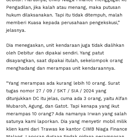
Pengadilan, jika kalah atau menang, maka putusan
hukum dilaksanakan. Tapi itu tidak ditempuh, malah
memberi Kuasa kepada perusahaan pengekskusi,”
jelasnya.
Dia menegaskan, unit kendaraan juga tidak dialihkan
oleh Debitur dan dipakai sendiri. Yang patut
disayangkan, saat dipakai itulah, sekelompok orang
menghadang dan merampas unit kendaraannya.
“Yang merampas ada kurang lebih 10 orang. Surat
tugas nomor 27 / 09 / SKT / SIA / 2024 yang
ditunjukkan DC itu jelas, cuma ada 3 orang, yaitu Alfan
Mubaroh, Agung, dan Gatot. Tapi kenapa yang ikut
merampas 10 orang? Ada namanya Irwan yang salah
satunya kami laporkan. Dia yang menyetir mobil milik
klien kami dari Trawas ke kantor CIMB Niaga Finance
Malang. Laporan dugaan tindak pidana perampasan