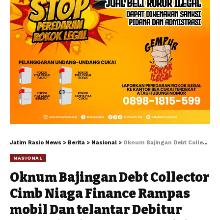
Jatim Rasio News
>
Berita
>
Nasional
>
Oknum Bajingan Debt Collector Cimb Niaga Finance Rampas mobil Dan telantar Debitur Berakhir Di Laporkan Polisi
NASIONAL
Oknum Bajingan Debt Collector
Cimb Niaga Finance Rampas
mobil Dan telantar Debitur