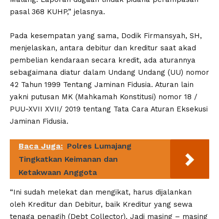
pasal 368 KUHP,” jelasnya.
Pada kesempatan yang sama, Dodik Firmansyah, SH,
menjelaskan, antara debitur dan kreditur saat akad
pembelian kendaraan secara kredit, ada aturannya
sebagaimana diatur dalam Undang Undang (UU) nomor
42 Tahun 1999 Tentang Jaminan Fidusia. Aturan lain
yakni putusan MK (Mahkamah Konstitusi) nomor 18 /
PUU-XVII XVII/ 2019 tentang Tata Cara Aturan Eksekusi
Jaminan Fidusia.
Baca Juga:
Polres Lumajang
Tingkatkan Keimanan dan
Ketakwaan Anggota
“Ini sudah melekat dan mengikat, harus dijalankan
oleh Kreditur dan Debitur, baik Kreditur yang sewa
tenaga penagih (Debt Collector). Jadi masing – masing