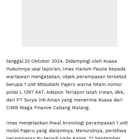
tanggal 23 Oktober 2024. Didampingi oleh Kuasa
Hukumnya usai laporan, Imas Hanum Fauzia kepada
wartawan mengatakan, objek perampasan tersebut
berupa 1 unit Mitsubishi Pajero warna hitam nomor
polisi L 1397 AAT. Adapun Terlapor ialah Irwan, dkk,
dari PT Surya Inti Aman yang menerima Kuasa dari
CIMB Niaga Finance Cabang Malang.
Imas menjelaskan ihwal kronologi perampasan 1 unit
mobil Pajero yang dialaminya. Menurutnya, peristiwa
perampasan itu terjadi pada Kamis, 12 September