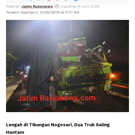
Reporter
Jatim Rasionews
Diposting 19 Juni 2026
Terakhir diperbarui: 2026/06/19 at 11:07 AM
Lengah di Tikungan Nogosari, Dua Truk Saling
Hantam