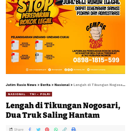
Jatim Rasio News
>
Berita
>
Nasional
>
Lengah di Tikungan Nogosari, Dua Truk Saling Hantam
NASIONAL
TNI – POLRI
Lengah di Tikungan Nogosari,
Dua Truk Saling Hantam
Share