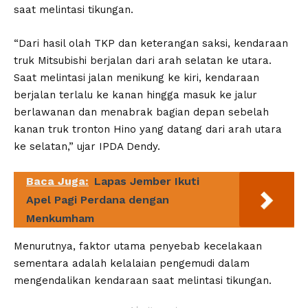
saat melintasi tikungan.
“Dari hasil olah TKP dan keterangan saksi, kendaraan
truk Mitsubishi berjalan dari arah selatan ke utara.
Saat melintasi jalan menikung ke kiri, kendaraan
berjalan terlalu ke kanan hingga masuk ke jalur
berlawanan dan menabrak bagian depan sebelah
kanan truk tronton Hino yang datang dari arah utara
ke selatan,” ujar IPDA Dendy.
Baca Juga:
Lapas Jember Ikuti
Apel Pagi Perdana dengan
Menkumham
Menurutnya, faktor utama penyebab kecelakaan
sementara adalah kelalaian pengemudi dalam
mengendalikan kendaraan saat melintasi tikungan.