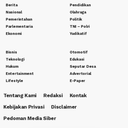
Berita
Pendidikan
Nasional
Olahraga
Pemerintahan
Politik
Parlementaria
TNI – Polri
Ekonomi
Yudikatif
Bisnis
Otomotif
Teknologi
Edukasi
Hukum
Seputar Desa
Entertainment
Advertorial
Lifestyle
E-Paper
Tentang Kami
Redaksi
Kontak
Kebijakan Privasi
Disclaimer
Pedoman Media Siber