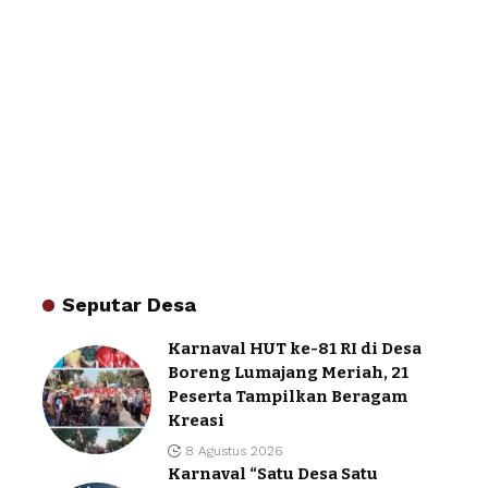
Seputar Desa
Karnaval HUT ke-81 RI di Desa
Boreng Lumajang Meriah, 21
Peserta Tampilkan Beragam
Kreasi
8 Agustus 2026
Karnaval “Satu Desa Satu