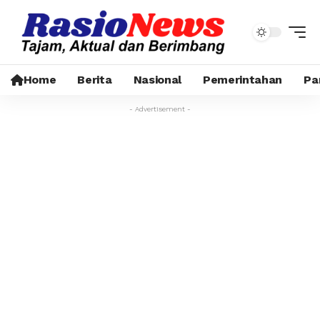
Home
Berita
Nasional
Pemerintahan
Pa
- Advertisement -