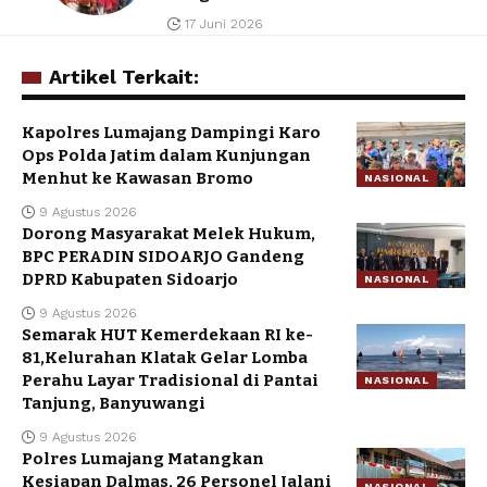
17 Juni 2026
Artikel Terkait:
Kapolres Lumajang Dampingi Karo
Ops Polda Jatim dalam Kunjungan
Menhut ke Kawasan Bromo
NASIONAL
9 Agustus 2026
Dorong Masyarakat Melek Hukum,
BPC PERADIN SIDOARJO Gandeng
DPRD Kabupaten Sidoarjo
NASIONAL
9 Agustus 2026
Semarak HUT Kemerdekaan RI ke-
81,Kelurahan Klatak Gelar Lomba
Perahu Layar Tradisional di Pantai
NASIONAL
Tanjung, Banyuwangi
9 Agustus 2026
Polres Lumajang Matangkan
Kesiapan Dalmas, 26 Personel Jalani
NASIONAL