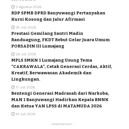
2 Agustus 2026
RDP SPMB DPRD Banyuwangi Pertanyakan
Kursi Kosong dan Jalur Afirmasi
30 Juli 2026
Prestasi Gemilang Santri Madin
Randuagung, FKDT Rebut Gelar Juara Umum
PORSADIN III Lumajang
26 Juli 2026
MPLS SMKN 1 Lumajang Usung Tema
“CAKRAWALA”, Cetak Generasi Cerdas, Aktif,
Kreatif, Berwawasan Akademik dan
Lingkungan.
17 Juli 2026
Bentengi Generasi Madrasah dari Narkoba,
MAN 1 Banyuwangi Hadirkan Kepala BNNK
dan Ketua YAN LPSS di MATAMUDA 2026
14 Juli 2026
- Advertisement -