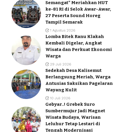
Semangat” Meriahkan HUT
ke-81 RI di Selok Awar-Awar,
27 Peserta Sound Horeg
Tampil Semarak
1 Agustus 2026
Lomba Bitek Ranu Klakah
Kembali Digelar, Angkat
Wisata dan Perkuat Ekonomi
Warga
29 Juli 2026
Sedekah Desa Kalisemut
Berlangsung Meriah, Warga
Antusias Saksikan Pagelaran
Wayang Kulit
10 Juli 2026
Gebyar..! Grebek Suro
Sumbermujur Jadi Magnet
Wisata Budaya, Warisan
Leluhur Tetap Lestari di
Tengah Modernisasi