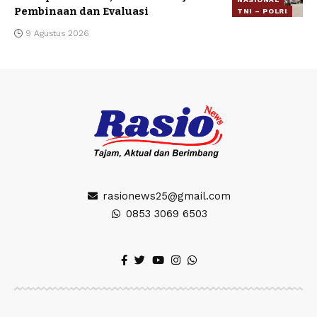
Pembinaan dan Evaluasi
TNI – POLRI
9 Agustus 2026
rasionews25@gmail.com
0853 3069 6503