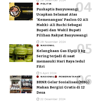
28 Desember 2024
POLITIK
Puskaptis Banyuwangi
Ucapkan Selamat Atas
‘Kemenangan’ Paslon 02 Ali
Makki-Ali Ruchi Sebagai
Bupati dan Wakil Bupati
Pilihan Rakyat Banyuwangi
28 November 2024
NASIONAL
Kelangkaan Gas Elpiji 3 kg
Sering terjadi di saat
memasuki Hari Raya Iedul
Fitri
5 April 2024
NASIONAL
PEMERINTAHAN
BRNR Gelar Sosialisasi(MBG)
Makan Bergizi Gratis di 12
Desa
22 Desember 2024