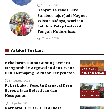
10 Juli 2026
Gebyar..! Grebek Suro
Sumbermujur Jadi Magnet
Wisata Budaya, Warisan
Leluhur Tetap Lestari di
Tengah Modernisasi
17 Juni 2026
Artikel Terkait:
Kebakaran Hutan Gunung Semeru
Mengarah ke Argowulan dan Savana,
NASIONAL
BPBD Lumajang Lakukan Penyekatan
PEMERINTAHAN
8 Agustus 2026
Polisi Imbau Peserta Karnaval Desa
Boreng Jaga Ketertiban dan
NASIONAL
Kesopanan
TNI – POLRI
8 Agustus 2026
Karnaval HUT ke-81 RI di Desa