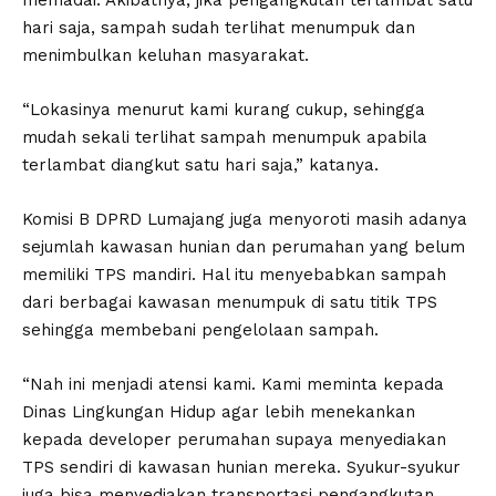
memadai. Akibatnya, jika pengangkutan terlambat satu
hari saja, sampah sudah terlihat menumpuk dan
menimbulkan keluhan masyarakat.
“Lokasinya menurut kami kurang cukup, sehingga
mudah sekali terlihat sampah menumpuk apabila
terlambat diangkut satu hari saja,” katanya.
Komisi B DPRD Lumajang juga menyoroti masih adanya
sejumlah kawasan hunian dan perumahan yang belum
memiliki TPS mandiri. Hal itu menyebabkan sampah
dari berbagai kawasan menumpuk di satu titik TPS
sehingga membebani pengelolaan sampah.
“Nah ini menjadi atensi kami. Kami meminta kepada
Dinas Lingkungan Hidup agar lebih menekankan
kepada developer perumahan supaya menyediakan
TPS sendiri di kawasan hunian mereka. Syukur-syukur
juga bisa menyediakan transportasi pengangkutan