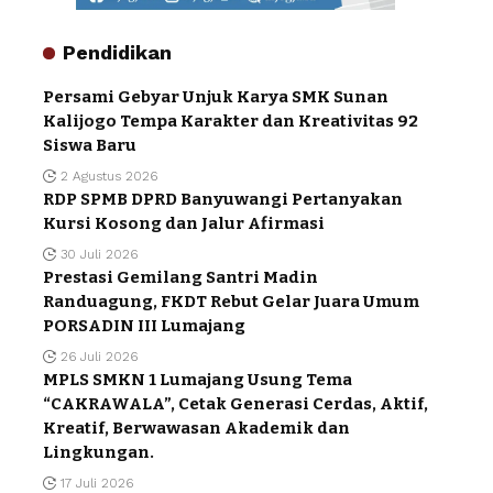
Pendidikan
Persami Gebyar Unjuk Karya SMK Sunan
Kalijogo Tempa Karakter dan Kreativitas 92
Siswa Baru
2 Agustus 2026
RDP SPMB DPRD Banyuwangi Pertanyakan
Kursi Kosong dan Jalur Afirmasi
30 Juli 2026
Prestasi Gemilang Santri Madin
Randuagung, FKDT Rebut Gelar Juara Umum
PORSADIN III Lumajang
26 Juli 2026
MPLS SMKN 1 Lumajang Usung Tema
“CAKRAWALA”, Cetak Generasi Cerdas, Aktif,
Kreatif, Berwawasan Akademik dan
Lingkungan.
17 Juli 2026