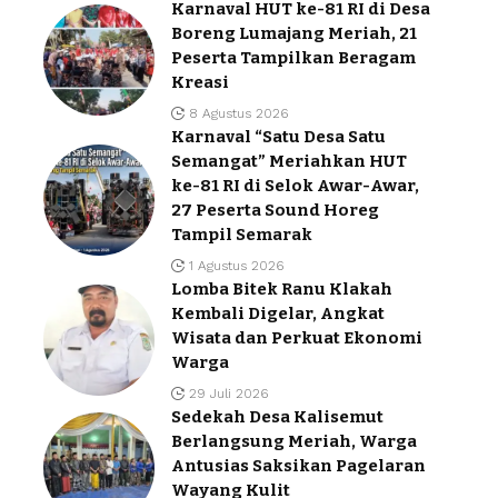
Karnaval HUT ke-81 RI di Desa
Boreng Lumajang Meriah, 21
Peserta Tampilkan Beragam
Kreasi
8 Agustus 2026
Karnaval “Satu Desa Satu
Semangat” Meriahkan HUT
ke-81 RI di Selok Awar-Awar,
27 Peserta Sound Horeg
Tampil Semarak
1 Agustus 2026
Lomba Bitek Ranu Klakah
Kembali Digelar, Angkat
Wisata dan Perkuat Ekonomi
Warga
29 Juli 2026
Sedekah Desa Kalisemut
Berlangsung Meriah, Warga
Antusias Saksikan Pagelaran
Wayang Kulit