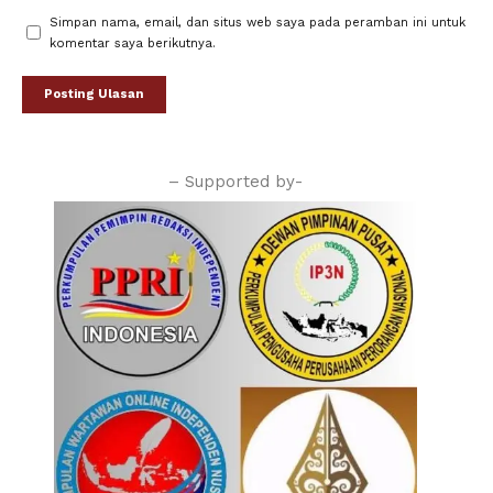
Simpan nama, email, dan situs web saya pada peramban ini untuk
komentar saya berikutnya.
– Supported by-