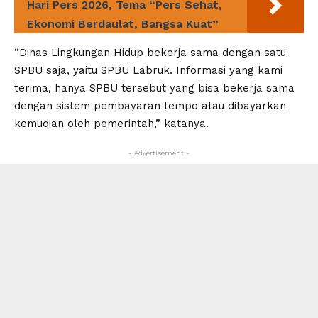
Hari Pers 2026, Tema “Pers Sehat,
Ekonomi Berdaulat, Bangsa Kuat”
“Dinas Lingkungan Hidup bekerja sama dengan satu
SPBU saja, yaitu SPBU Labruk. Informasi yang kami
terima, hanya SPBU tersebut yang bisa bekerja sama
dengan sistem pembayaran tempo atau dibayarkan
kemudian oleh pemerintah,” katanya.
- Advertisement -