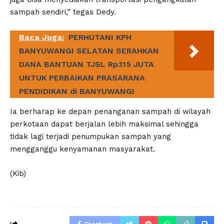
sampah sendiri,” tegas Dedy.
Baca Juga:
PERHUTANI KPH
BANYUWANGI SELATAN SERAHKAN
DANA BANTUAN TJSL Rp.115 JUTA
UNTUK PERBAIKAN PRASARANA
PENDIDIKAN di BANYUWANGI
Ia berharap ke depan penanganan sampah di wilayah
perkotaan dapat berjalan lebih maksimal sehingga
tidak lagi terjadi penumpukan sampah yang
mengganggu kenyamanan masyarakat.
(Kib)