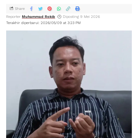
Share
Reporter
Muhammad Rokib
Diposting 9 Mei 2026
Terakhir diperbarui: 2026/05/09 at 3:23 PM