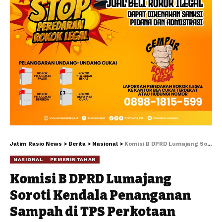
Jatim Rasio News
>
Berita
>
Nasional
>
Komisi B DPRD Lumajang Soroti Kendala Penanganan Sampah di TPS Perkotaan
NASIONAL
PEMERINTAHAN
Komisi B DPRD Lumajang
Soroti Kendala Penanganan
Sampah di TPS Perkotaan