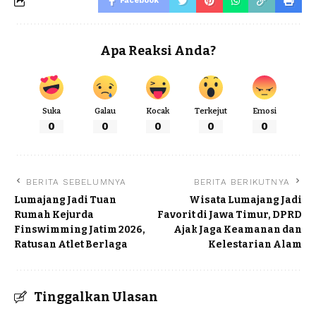
Facebook
Apa Reaksi Anda?
Suka
Galau
Kocak
Terkejut
Emosi
0
0
0
0
0
BERITA SEBELUMNYA
BERITA BERIKUTNYA
Lumajang Jadi Tuan
Wisata Lumajang Jadi
Rumah Kejurda
Favorit di Jawa Timur, DPRD
Finswimming Jatim 2026,
Ajak Jaga Keamanan dan
Ratusan Atlet Berlaga
Kelestarian Alam
Tinggalkan Ulasan