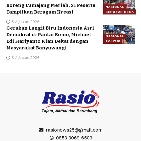
Boreng Lumajang Meriah, 21 Peserta
NASIONAL
Tampilkan Beragam Kreasi
SEPUTAR DESA
8 Agustus 2026
Gerakan Langit Biru Indonesia Asri
Demokrat di Pantai Bomo, Michael
NASIONAL
Edi Hariyanto Kian Dekat dengan
POLITIK
Masyarakat Banyuwangi
8 Agustus 2026
rasionews25@gmail.com
0853 3069 6503