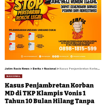
Jatim Rasio News
>
Berita
>
Nasional
>
Kasus Penjambretan Korban MD di TKP Klampis Vonis 1 Tahun 10 Bulan Hilang Tanpa Kabar .
NASIONAL
Kasus Penjambretan Korban
MD di TKP Klampis Vonis 1
Tahun 10 Bulan Hilang Tanpa