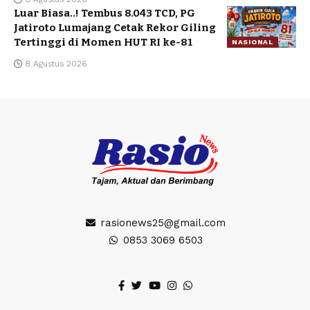
Luar Biasa..! Tembus 8.043 TCD, PG
Jatiroto Lumajang Cetak Rekor Giling
Tertinggi di Momen HUT RI ke-81
NASIONAL
8 Agustus 2026
rasionews25@gmail.com
0853 3069 6503