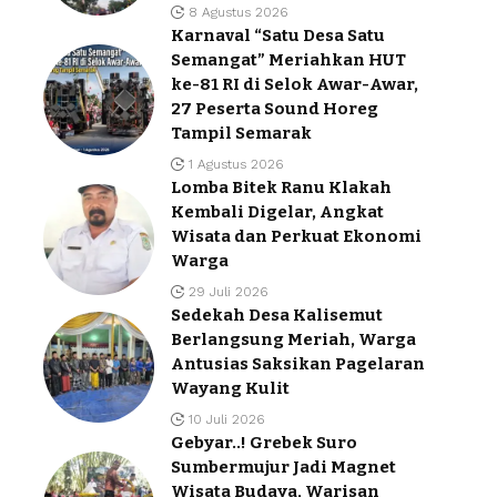
8 Agustus 2026
Karnaval “Satu Desa Satu
Semangat” Meriahkan HUT
ke-81 RI di Selok Awar-Awar,
27 Peserta Sound Horeg
Tampil Semarak
1 Agustus 2026
Lomba Bitek Ranu Klakah
Kembali Digelar, Angkat
Wisata dan Perkuat Ekonomi
Warga
29 Juli 2026
Sedekah Desa Kalisemut
Berlangsung Meriah, Warga
Antusias Saksikan Pagelaran
Wayang Kulit
10 Juli 2026
Gebyar..! Grebek Suro
Sumbermujur Jadi Magnet
Wisata Budaya, Warisan