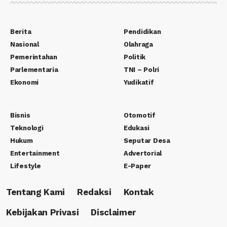
Berita
Pendidikan
Nasional
Olahraga
Pemerintahan
Politik
Parlementaria
TNI – Polri
Ekonomi
Yudikatif
Bisnis
Otomotif
Teknologi
Edukasi
Hukum
Seputar Desa
Entertainment
Advertorial
Lifestyle
E-Paper
Tentang Kami
Redaksi
Kontak
Kebijakan Privasi
Disclaimer