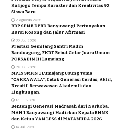
Kalijogo Tempa Karakter dan Kreativitas 92
Siswa Baru
2 Agustus 2026
RDP SPMB DPRD Banyuwangi Pertanyakan
Kursi Kosong dan Jalur Afirmasi
30 Juli 2026
Prestasi Gemilang Santri Madin
Randuagung, FKDT Rebut Gelar Juara Umum
PORSADIN III Lumajang
26 Juli 2026
MPLS SMKN 1 Lumajang Usung Tema
“CAKRAWALA”, Cetak Generasi Cerdas, Aktif,
Kreatif, Berwawasan Akademik dan
Lingkungan.
17 Juli 2026
Bentengi Generasi Madrasah dari Narkoba,
MAN 1 Banyuwangi Hadirkan Kepala BNNK
dan Ketua YAN LPSS di MATAMUDA 2026
14 Juli 2026