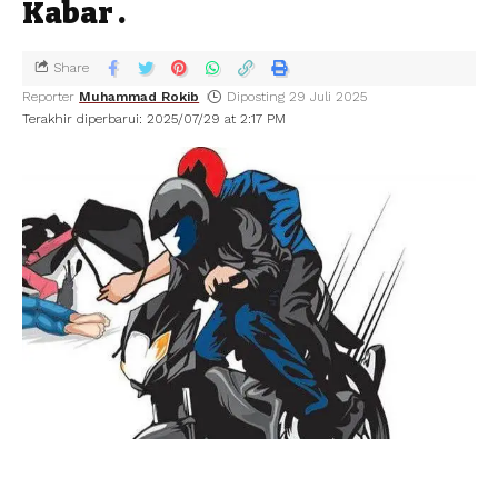
Kabar .
Share
Reporter
Muhammad Rokib
Diposting 29 Juli 2025
Terakhir diperbarui: 2025/07/29 at 2:17 PM