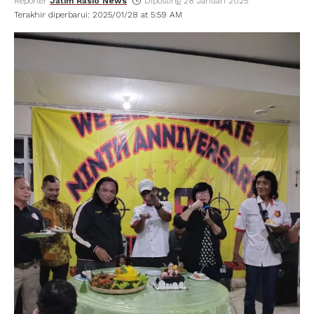
Reporter
Jatim Rasio News
Diposting 28 Januari 2025
Terakhir diperbarui: 2025/01/28 at 5:59 AM