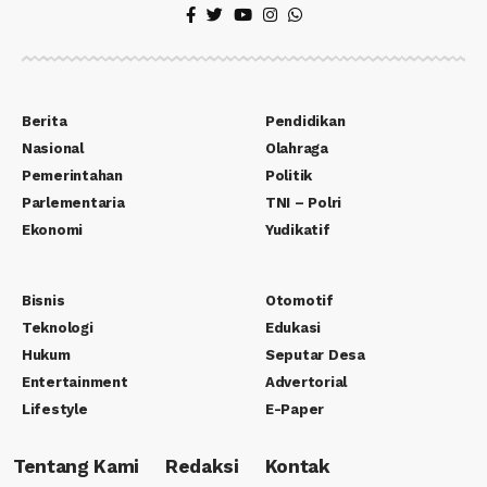
Berita
Pendidikan
Nasional
Olahraga
Pemerintahan
Politik
Parlementaria
TNI – Polri
Ekonomi
Yudikatif
Bisnis
Otomotif
Teknologi
Edukasi
Hukum
Seputar Desa
Entertainment
Advertorial
Lifestyle
E-Paper
Tentang Kami
Redaksi
Kontak