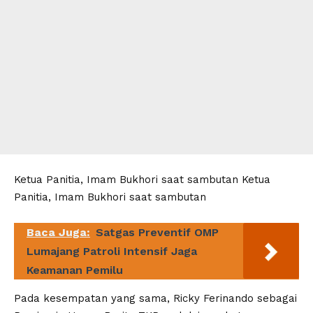
Ketua Panitia, Imam Bukhori saat sambutan Ketua
Panitia, Imam Bukhori saat sambutan
Baca Juga:
Satgas Preventif OMP
Lumajang Patroli Intensif Jaga
Keamanan Pemilu
Pada kesempatan yang sama, Ricky Ferinando sebagai