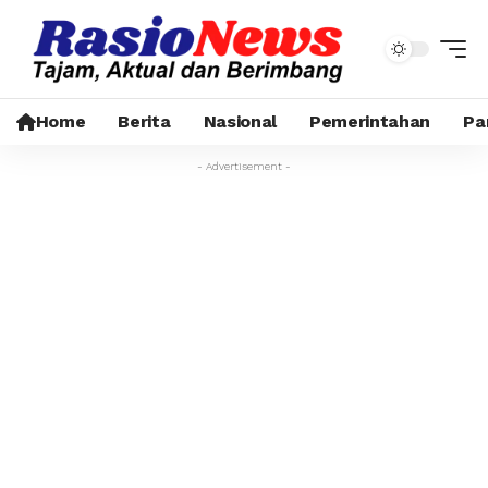
Home
Berita
Nasional
Pemerintahan
Pa
- Advertisement -