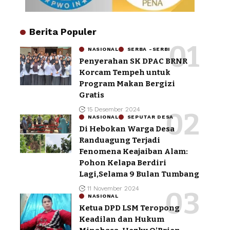
Berita Populer
NASIONAL
SERBA -SERBI
Penyerahan SK DPAC BRNR
Korcam Tempeh untuk
Program Makan Bergizi
Gratis
15 Desember 2024
NASIONAL
SEPUTAR DESA
Di Hebokan Warga Desa
Randuagung Terjadi
Fenomena Keajaiban Alam:
Pohon Kelapa Berdiri
Lagi,Selama 9 Bulan Tumbang
11 November 2024
NASIONAL
Ketua DPD LSM Teropong
Keadilan dan Hukum