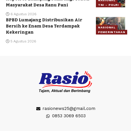
NASIONAL
Masyarakat Desa Ranu Pani
TNI – POLRI
6 Agustus 2026
BPBD Lumajang Distribusikan Air
Bersih ke Enam Desa Terdampak
NASIONAL
Kekeringan
PEMERINTAHAN
5 Agustus 2026
rasionews25@gmail.com
0853 3069 6503