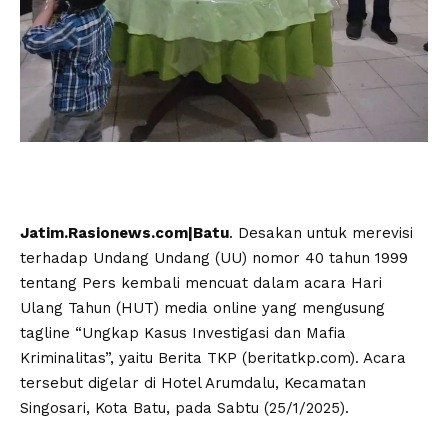
Jatim.Rasionews.com|Batu
. Desakan untuk merevisi
terhadap Undang Undang (UU) nomor 40 tahun 1999
tentang Pers kembali mencuat dalam acara Hari
Ulang Tahun (HUT) media online yang mengusung
tagline “Ungkap Kasus Investigasi dan Mafia
Kriminalitas”, yaitu Berita TKP (beritatkp.com). Acara
tersebut digelar di Hotel Arumdalu, Kecamatan
Singosari, Kota Batu, pada Sabtu (25/1/2025).