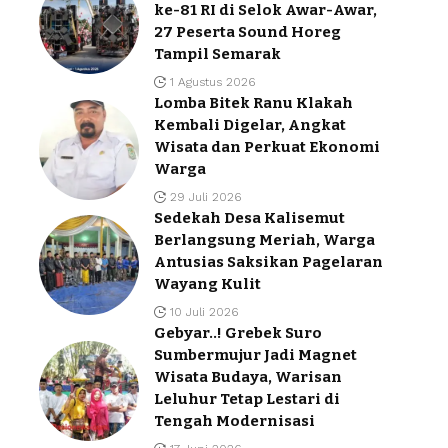
ke-81 RI di Selok Awar-Awar,
27 Peserta Sound Horeg
Tampil Semarak
1 Agustus 2026
Lomba Bitek Ranu Klakah
Kembali Digelar, Angkat
Wisata dan Perkuat Ekonomi
Warga
29 Juli 2026
Sedekah Desa Kalisemut
Berlangsung Meriah, Warga
Antusias Saksikan Pagelaran
Wayang Kulit
10 Juli 2026
Gebyar..! Grebek Suro
Sumbermujur Jadi Magnet
Wisata Budaya, Warisan
Leluhur Tetap Lestari di
Tengah Modernisasi