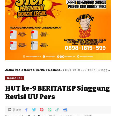
Jatim Rasio News
>
Berita
>
Nasional
>
HUT ke-9 BERITATKP Singgung Revisi UU Pers
NASIONAL
HUT ke-9 BERITATKP Singgung
Revisi UU Pers
Share