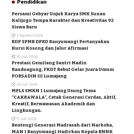
Pendidikan
Persami Gebyar Unjuk Karya SMK Sunan
Kalijogo Tempa Karakter dan Kreativitas 92
Siswa Baru
2 Agustus 2026
RDP SPMB DPRD Banyuwangi Pertanyakan
Kursi Kosong dan Jalur Afirmasi
30 Juli 2026
Prestasi Gemilang Santri Madin
Randuagung, FKDT Rebut Gelar Juara Umum
PORSADIN III Lumajang
26 Juli 2026
MPLS SMKN 1 Lumajang Usung Tema
“CAKRAWALA”, Cetak Generasi Cerdas, Aktif,
Kreatif, Berwawasan Akademik dan
Lingkungan.
17 Juli 2026
Bentengi Generasi Madrasah dari Narkoba,
MAN 1 Banyuwangi Hadirkan Kepala BNNK