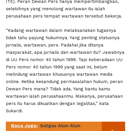
ITE). Peran Dewan Pers hanya mempertimbangkan,
selebihnya yang menolong wartawan itu ialah
perusahaan pers tempat wartawan tersebut bekerja.
“Kadang wartawan dalam melaksanakan tugasnya
tidak tahu payung hukumnya. Yang penting statusnya
jurnalis, wartawan, pers. Padahal jika ditanya
masyarakat, apa jurnalis dan wartawan itu? Jawabnya
di UU Pers nomor 40 tahun 1999. Tapi keberadaan UU
Pers nomor 40 tahun 1999 yang saat ini, belum
melindung wartawan khususnya wartawan media
online. Ketika kesandung permasalahan hukum, peran
Dewan Pers mana? Tidak ada. Yang bantu kamu
wartawan ialah perusahaanmu. Makanya, perusahaan
pers itu harus dikuatkan dengan legalitas,” kata
Sukardi.
Baca Juga:
Satgas Alun Alun