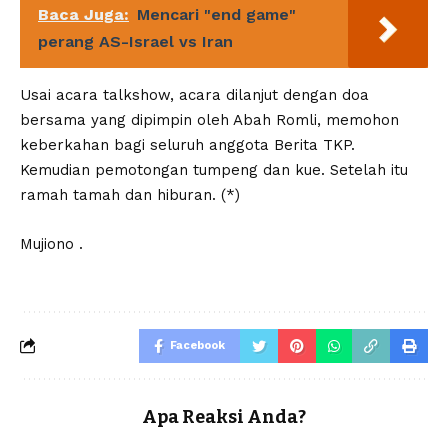
Baca Juga:
Mencari "end game"
perang AS-Israel vs Iran
Usai acara talkshow, acara dilanjut dengan doa
bersama yang dipimpin oleh Abah Romli, memohon
keberkahan bagi seluruh anggota Berita TKP.
Kemudian pemotongan tumpeng dan kue. Setelah itu
ramah tamah dan hiburan. (*)
Mujiono .
Facebook
Apa Reaksi Anda?