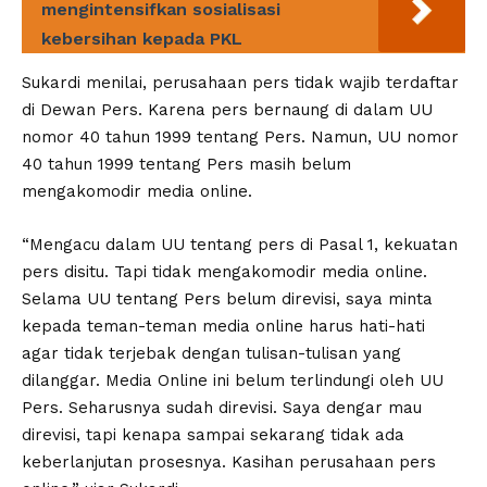
mengintensifkan sosialisasi
kebersihan kepada PKL
Sukardi menilai, perusahaan pers tidak wajib terdaftar
di Dewan Pers. Karena pers bernaung di dalam UU
nomor 40 tahun 1999 tentang Pers. Namun, UU nomor
40 tahun 1999 tentang Pers masih belum
mengakomodir media online.
“Mengacu dalam UU tentang pers di Pasal 1, kekuatan
pers disitu. Tapi tidak mengakomodir media online.
Selama UU tentang Pers belum direvisi, saya minta
kepada teman-teman media online harus hati-hati
agar tidak terjebak dengan tulisan-tulisan yang
dilanggar. Media Online ini belum terlindungi oleh UU
Pers. Seharusnya sudah direvisi. Saya dengar mau
direvisi, tapi kenapa sampai sekarang tidak ada
keberlanjutan prosesnya. Kasihan perusahaan pers