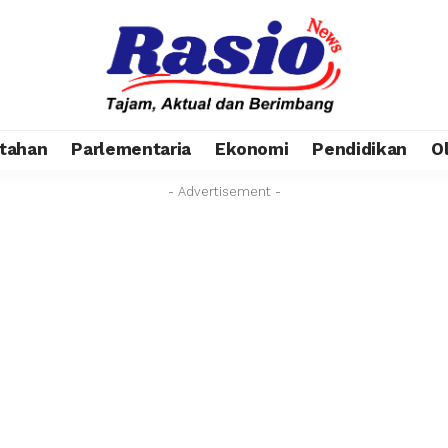
tahan
Parlementaria
Ekonomi
Pendidikan
O
- Advertisement -