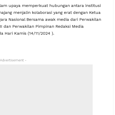
alam upaya memperkuat hubungan antara institusi
jang menjalin kolaborasi yang erat dengan Ketua
ra Nasional Bersama awak media dari Perwakilan
I dan Perwakilan Pimpinan Redaksi Media
 Hari Kamis (14/11/2024 ).
 Advertisement -