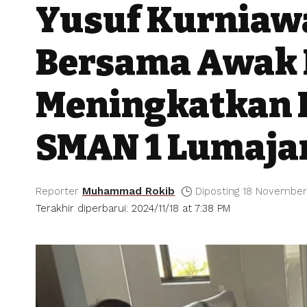
Yusuf Kurniaw
Bersama Awak 
Meningkatkan P
SMAN 1 Lumaja
Reporter
Muhammad Rokib
Diposting 18 November
Terakhir diperbarui: 2024/11/18 at 7:38 PM