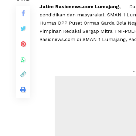
Jatim Rasionews.com Lumajang
., — D
pendidikan dan masyarakat, SMAN 1 Luma
Humas DPP Pusat Ormas Garda Bela Nega
Pimpinan Redaksi Sergap Mitra TNI-POLR
Rasionews.com di SMAN 1 Lumajang, Pada
-