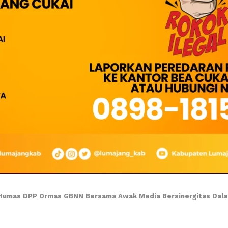
umas DPP Ormas GBNN Bersama Awak Media Bersinergitas Dalam Men