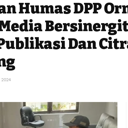
an Humas DPP O
Media Bersinergi
ublikasi Dan Citr
ng
 2024