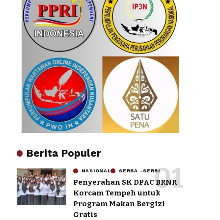
Berita Populer
NASIONAL
SERBA -SERBI
Penyerahan SK DPAC BRNR
Korcam Tempeh untuk
Program Makan Bergizi
Gratis