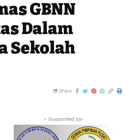
rmas GBNN
tas Dalam
a Sekolah
Share
– Supported by-