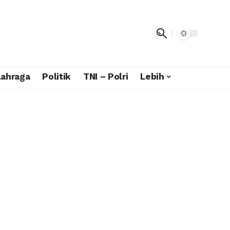
lahraga
Politik
TNI – Polri
Lebih