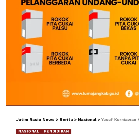
Jatim Rasio News
>
Berita
>
Nasional
>
Yusuf Kurniawan H
NASIONAL
PENDIDIKAN