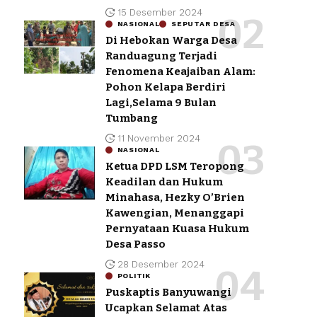
15 Desember 2024
NASIONAL
SEPUTAR DESA
Di Hebokan Warga Desa
Randuagung Terjadi
Fenomena Keajaiban Alam:
Pohon Kelapa Berdiri
Lagi,Selama 9 Bulan
Tumbang
11 November 2024
NASIONAL
Ketua DPD LSM Teropong
Keadilan dan Hukum
Minahasa, Hezky O’Brien
Kawengian, Menanggapi
Pernyataan Kuasa Hukum
Desa Passo
28 Desember 2024
POLITIK
Puskaptis Banyuwangi
Ucapkan Selamat Atas