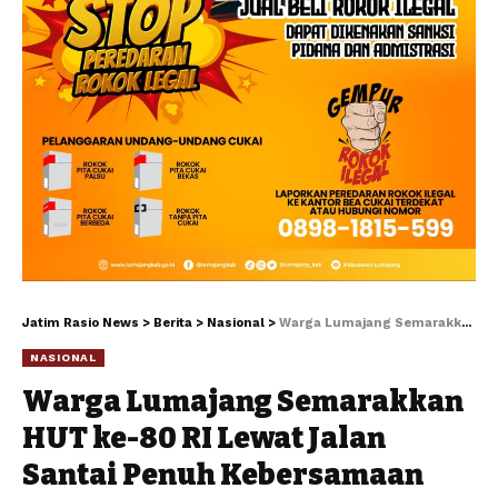
Jatim Rasio News
>
Berita
>
Nasional
>
Warga Lumajang Semarakkan HUT ke-80 RI Lewat Jalan Santai Penuh Kebersamaan
NASIONAL
Warga Lumajang Semarakkan
HUT ke-80 RI Lewat Jalan
Santai Penuh Kebersamaan