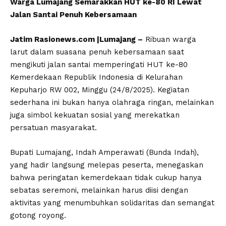
Warga Lumajang Semarakkan HUT ke-80 RI Lewat
Jalan Santai Penuh Kebersamaan
Jatim Rasionews.com |Lumajang –
Ribuan warga
larut dalam suasana penuh kebersamaan saat
mengikuti jalan santai memperingati HUT ke-80
Kemerdekaan Republik Indonesia di Kelurahan
Kepuharjo RW 002, Minggu (24/8/2025). Kegiatan
sederhana ini bukan hanya olahraga ringan, melainkan
juga simbol kekuatan sosial yang merekatkan
persatuan masyarakat.
Bupati Lumajang, Indah Amperawati (Bunda Indah),
yang hadir langsung melepas peserta, menegaskan
bahwa peringatan kemerdekaan tidak cukup hanya
sebatas seremoni, melainkan harus diisi dengan
aktivitas yang menumbuhkan solidaritas dan semangat
gotong royong.