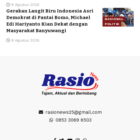
8 Agustus 2026
Gerakan Langit Biru Indonesia Asri
Demokrat di Pantai Bomo, Michael
NASIONAL
Edi Hariyanto Kian Dekat dengan
POLITIK
Masyarakat Banyuwangi
8 Agustus 2026
rasionews25@gmail.com
0853 3069 6503