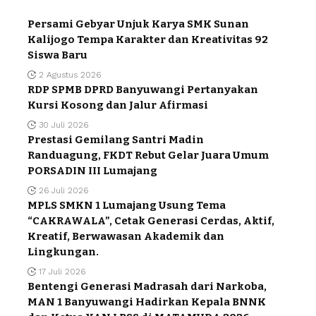
Persami Gebyar Unjuk Karya SMK Sunan
Kalijogo Tempa Karakter dan Kreativitas 92
Siswa Baru
2 Agustus 2026
RDP SPMB DPRD Banyuwangi Pertanyakan
Kursi Kosong dan Jalur Afirmasi
30 Juli 2026
Prestasi Gemilang Santri Madin
Randuagung, FKDT Rebut Gelar Juara Umum
PORSADIN III Lumajang
26 Juli 2026
MPLS SMKN 1 Lumajang Usung Tema
“CAKRAWALA”, Cetak Generasi Cerdas, Aktif,
Kreatif, Berwawasan Akademik dan
Lingkungan.
17 Juli 2026
Bentengi Generasi Madrasah dari Narkoba,
MAN 1 Banyuwangi Hadirkan Kepala BNNK