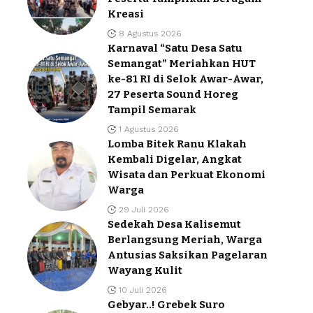
Kreasi
8 Agustus 2026
Karnaval “Satu Desa Satu
Semangat” Meriahkan HUT
ke-81 RI di Selok Awar-Awar,
27 Peserta Sound Horeg
Tampil Semarak
1 Agustus 2026
Lomba Bitek Ranu Klakah
Kembali Digelar, Angkat
Wisata dan Perkuat Ekonomi
Warga
29 Juli 2026
Sedekah Desa Kalisemut
Berlangsung Meriah, Warga
Antusias Saksikan Pagelaran
Wayang Kulit
10 Juli 2026
Gebyar..! Grebek Suro