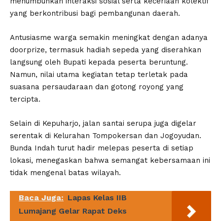
menumbuhkan interaksi sosial serta keceriaan kolektif
yang berkontribusi bagi pembangunan daerah.
Antusiasme warga semakin meningkat dengan adanya
doorprize, termasuk hadiah sepeda yang diserahkan
langsung oleh Bupati kepada peserta beruntung.
Namun, nilai utama kegiatan tetap terletak pada
suasana persaudaraan dan gotong royong yang
tercipta.
Selain di Kepuharjo, jalan santai serupa juga digelar
serentak di Kelurahan Tompokersan dan Jogoyudan.
Bunda Indah turut hadir melepas peserta di setiap
lokasi, menegaskan bahwa semangat kebersamaan ini
tidak mengenal batas wilayah.
Baca Juga:
Lapas Kelas IIB
Lumajang Gelar Rapat Deks