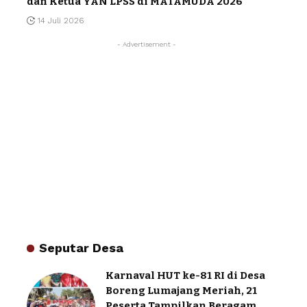
dan Ketua YAN LPSS di MATAMUDA 2026
14 Juli 2026
- Advertisement -
Seputar Desa
Karnaval HUT ke-81 RI di Desa
Boreng Lumajang Meriah, 21
Peserta Tampilkan Beragam