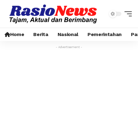
Home
Berita
Nasional
Pemerintahan
Pa
- Advertisement -