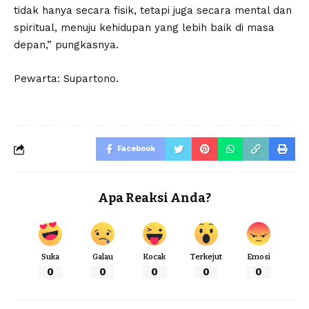
tidak hanya secara fisik, tetapi juga secara mental dan
spiritual, menuju kehidupan yang lebih baik di masa
depan,” pungkasnya.
Pewarta: Supartono.
Facebook
Apa Reaksi Anda?
Suka
Galau
Kocak
Terkejut
Emosi
0
0
0
0
0