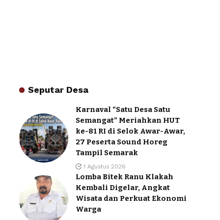
Seputar Desa
Karnaval “Satu Desa Satu
Semangat” Meriahkan HUT
ke-81 RI di Selok Awar-Awar,
27 Peserta Sound Horeg
Tampil Semarak
1 Agustus 2026
Lomba Bitek Ranu Klakah
Kembali Digelar, Angkat
Wisata dan Perkuat Ekonomi
Warga