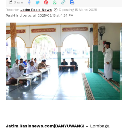
Share
Reporter
Jatim Rasio News
Diposting 15 Maret 2025
Terakhir diperbarui: 2025/03/15 at 4:24 PM
Jatim.Rasionews.com|BANYUWANGI –
Lembaga