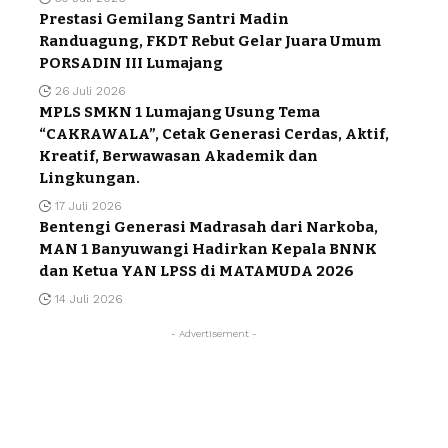
Prestasi Gemilang Santri Madin
Randuagung, FKDT Rebut Gelar Juara Umum
PORSADIN III Lumajang
26 Juli 2026
MPLS SMKN 1 Lumajang Usung Tema
“CAKRAWALA”, Cetak Generasi Cerdas, Aktif,
Kreatif, Berwawasan Akademik dan
Lingkungan.
17 Juli 2026
Bentengi Generasi Madrasah dari Narkoba,
MAN 1 Banyuwangi Hadirkan Kepala BNNK
dan Ketua YAN LPSS di MATAMUDA 2026
14 Juli 2026
- Advertisement -