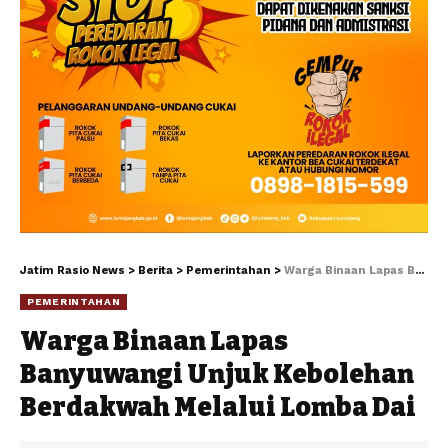
Jatim Rasio News
>
Berita
>
Pemerintahan
>
Warga Binaan Lapas Banyuwangi Unjuk Kebolehan Berdakwah Melalui Lomba Dai
PEMERINTAHAN
Warga Binaan Lapas
Banyuwangi Unjuk Kebolehan
Berdakwah Melalui Lomba Dai