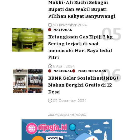
Makki-Ali Ruchi Sebagai
Bupati dan Wakil Bupati
Pilihan Rakyat Banyuwangi
28 November 2024
NASIONAL
Kelangkaan Gas Elpiji 3 kg
Sering terjadi di saat
memasuki Hari Raya Iedul
Fitri
5 April 2024
NASIONAL
PEMERINTAHAN
BRNR Gelar Sosialisasi(MBG)
Makan Bergizi Gratis di 12
Desa
22 Desember 2024
Jasa Website & Artikel SEO