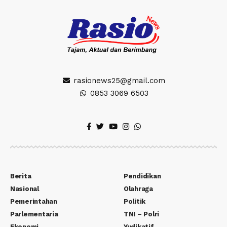
rasionews25@gmail.com
0853 3069 6503
Berita
Pendidikan
Nasional
Olahraga
Pemerintahan
Politik
Parlementaria
TNI – Polri
Ekonomi
Yudikatif