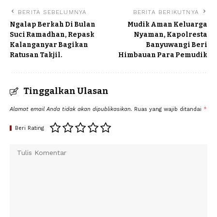
BERITA SEBELUMNYA
BERITA BERIKUTNYA
Ngalap Berkah Di Bulan
Mudik Aman Keluarga
Suci Ramadhan, Repask
Nyaman, Kapolresta
Kalanganyar Bagikan
Banyuwangi Beri
Ratusan Takjil.
Himbauan Para Pemudik
Tinggalkan Ulasan
Alamat email Anda tidak akan dipublikasikan.
Ruas yang wajib ditandai
*
Beri Rating