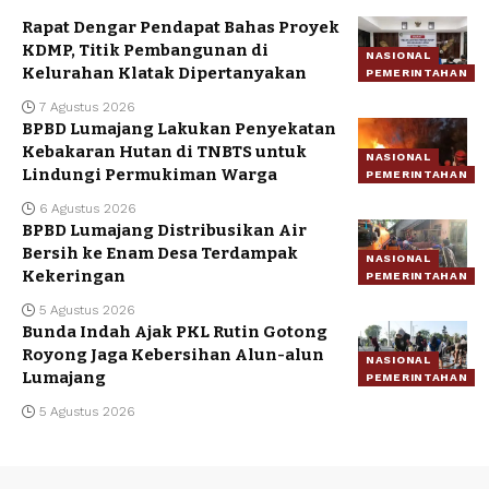
Rapat Dengar Pendapat Bahas Proyek
KDMP, Titik Pembangunan di
NASIONAL
Kelurahan Klatak Dipertanyakan
PEMERINTAHAN
7 Agustus 2026
BPBD Lumajang Lakukan Penyekatan
Kebakaran Hutan di TNBTS untuk
NASIONAL
Lindungi Permukiman Warga
PEMERINTAHAN
6 Agustus 2026
BPBD Lumajang Distribusikan Air
Bersih ke Enam Desa Terdampak
NASIONAL
Kekeringan
PEMERINTAHAN
5 Agustus 2026
Bunda Indah Ajak PKL Rutin Gotong
Royong Jaga Kebersihan Alun-alun
NASIONAL
Lumajang
PEMERINTAHAN
5 Agustus 2026