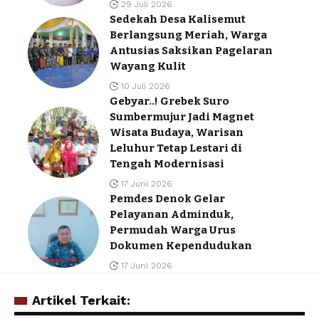
29 Juli 2026
Sedekah Desa Kalisemut
Berlangsung Meriah, Warga
Antusias Saksikan Pagelaran
Wayang Kulit
10 Juli 2026
Gebyar..! Grebek Suro
Sumbermujur Jadi Magnet
Wisata Budaya, Warisan
Leluhur Tetap Lestari di
Tengah Modernisasi
17 Juni 2026
Pemdes Denok Gelar
Pelayanan Adminduk,
Permudah Warga Urus
Dokumen Kependudukan
17 Juni 2026
Artikel Terkait: