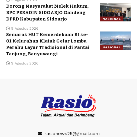
9 Agustus 2026
Dorong Masyarakat Melek Hukum,
BPC PERADIN SIDOARJO Gandeng
DPRD Kabupaten Sidoarjo
NASIONAL
9 Agustus 2026
Semarak HUT Kemerdekaan RI ke-
81,Kelurahan Klatak Gelar Lomba
Perahu Layar Tradisional di Pantai
NASIONAL
Tanjung, Banyuwangi
9 Agustus 2026
rasionews25@gmail.com