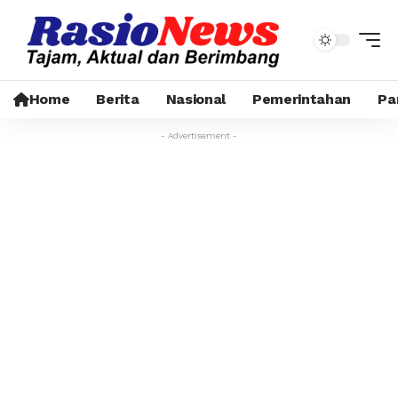
Home
Berita
Nasional
Pemerintahan
Pa
- Advertisement -