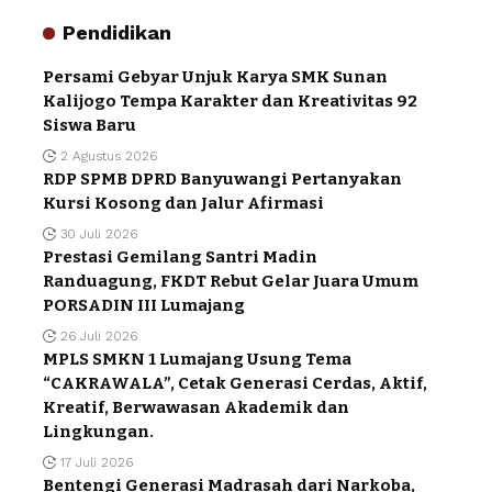
Pendidikan
Persami Gebyar Unjuk Karya SMK Sunan
Kalijogo Tempa Karakter dan Kreativitas 92
Siswa Baru
2 Agustus 2026
RDP SPMB DPRD Banyuwangi Pertanyakan
Kursi Kosong dan Jalur Afirmasi
30 Juli 2026
Prestasi Gemilang Santri Madin
Randuagung, FKDT Rebut Gelar Juara Umum
PORSADIN III Lumajang
26 Juli 2026
MPLS SMKN 1 Lumajang Usung Tema
“CAKRAWALA”, Cetak Generasi Cerdas, Aktif,
Kreatif, Berwawasan Akademik dan
Lingkungan.
17 Juli 2026
Bentengi Generasi Madrasah dari Narkoba,