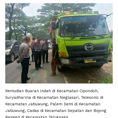
Kemudian Buaran Indah di Kecamatan Cipondoh,
Suryadharma di Kecamatan Neglasari, Telesonic di
Kecamatan Jatiuwung, Palem Semi di Kecamatan
Jatiuwung, Cadas di Kecamatan Sepatan dan Bojong
Renged di Kecamatan Teluknaga.