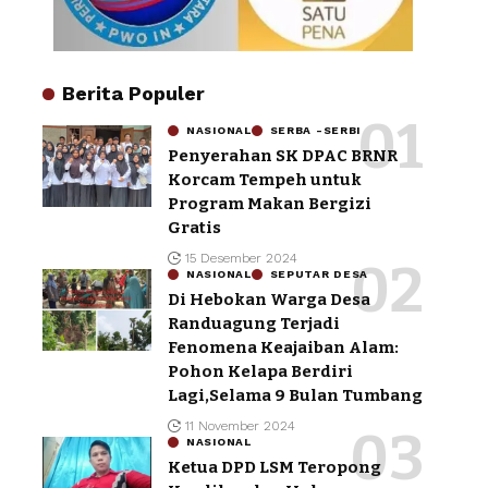
Berita Populer
NASIONAL
SERBA -SERBI
Penyerahan SK DPAC BRNR
Korcam Tempeh untuk
Program Makan Bergizi
Gratis
15 Desember 2024
NASIONAL
SEPUTAR DESA
Di Hebokan Warga Desa
Randuagung Terjadi
Fenomena Keajaiban Alam:
Pohon Kelapa Berdiri
Lagi,Selama 9 Bulan Tumbang
11 November 2024
NASIONAL
Ketua DPD LSM Teropong