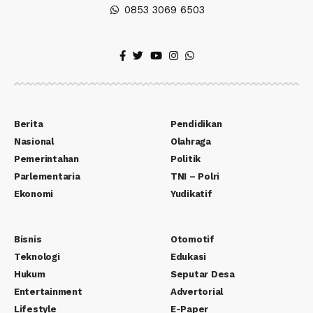
0853 3069 6503
Berita
Pendidikan
Nasional
Olahraga
Pemerintahan
Politik
Parlementaria
TNI – Polri
Ekonomi
Yudikatif
Bisnis
Otomotif
Teknologi
Edukasi
Hukum
Seputar Desa
Entertainment
Advertorial
Lifestyle
E-Paper