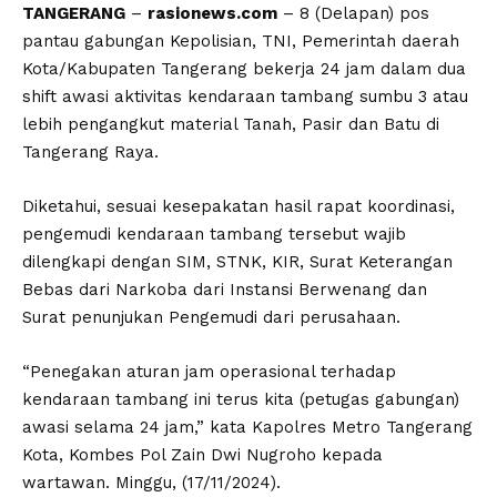
TANGERANG
–
rasionews.com
– 8 (Delapan) pos
pantau gabungan Kepolisian, TNI, Pemerintah daerah
Kota/Kabupaten Tangerang bekerja 24 jam dalam dua
shift awasi aktivitas kendaraan tambang sumbu 3 atau
lebih pengangkut material Tanah, Pasir dan Batu di
Tangerang Raya.
Diketahui, sesuai kesepakatan hasil rapat koordinasi,
pengemudi kendaraan tambang tersebut wajib
dilengkapi dengan SIM, STNK, KIR, Surat Keterangan
Bebas dari Narkoba dari Instansi Berwenang dan
Surat penunjukan Pengemudi dari perusahaan.
“Penegakan aturan jam operasional terhadap
kendaraan tambang ini terus kita (petugas gabungan)
awasi selama 24 jam,” kata Kapolres Metro Tangerang
Kota, Kombes Pol Zain Dwi Nugroho kepada
wartawan. Minggu, (17/11/2024).