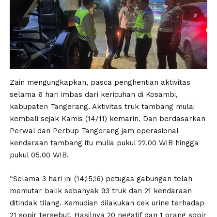
Zain mengungkapkan, pasca penghentian aktivitas
selama 6 hari imbas dari kericuhan di Kosambi,
kabupaten Tangerang. Aktivitas truk tambang mulai
kembali sejak Kamis (14/11) kemarin. Dan berdasarkan
Perwal dan Perbup Tangerang jam operasional
kendaraan tambang itu mulia pukul 22.00 WIB hingga
pukul 05.00 WIB.
“Selama 3 hari ini (14,15,16) petugas gabungan telah
memutar balik sebanyak 93 truk dan 21 kendaraan
ditindak tilang. Kemudian dilakukan cek urine terhadap
21 sopir tersebut. Hasilnya 20 negatif dan 1 orang sopir