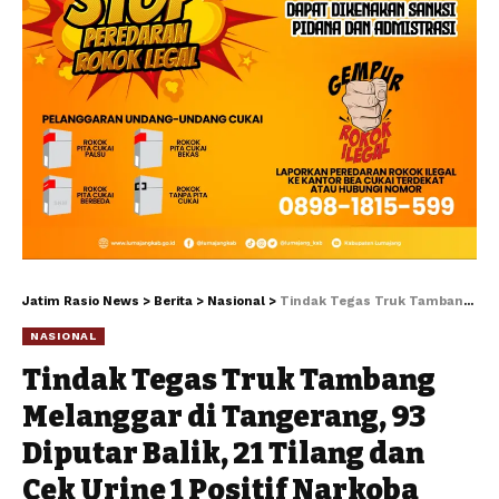
Jatim Rasio News
>
Berita
>
Nasional
>
Tindak Tegas Truk Tambang Melanggar di Tangerang, 93 Diputar Balik, 21 Tilang dan Cek Urine 1 Positif Narkoba
NASIONAL
Tindak Tegas Truk Tambang
Melanggar di Tangerang, 93
Diputar Balik, 21 Tilang dan
Cek Urine 1 Positif Narkoba