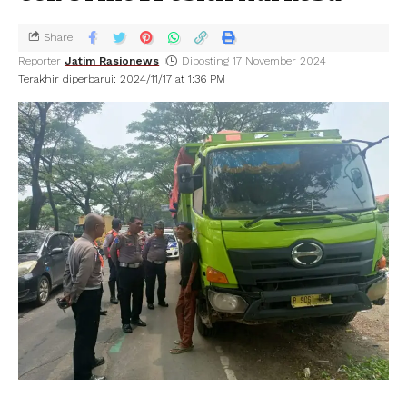
Share
Reporter
Jatim Rasionews
Diposting 17 November 2024
Terakhir diperbarui: 2024/11/17 at 1:36 PM