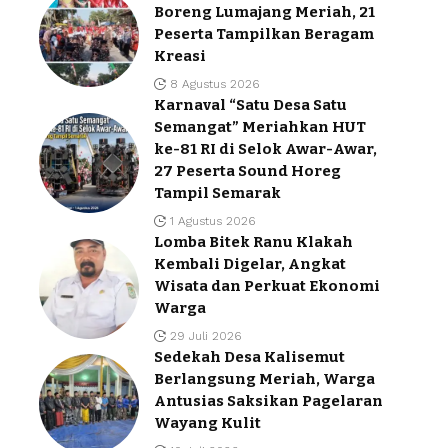
Boreng Lumajang Meriah, 21
Peserta Tampilkan Beragam
Kreasi
8 Agustus 2026
Karnaval “Satu Desa Satu
Semangat” Meriahkan HUT
ke-81 RI di Selok Awar-Awar,
27 Peserta Sound Horeg
Tampil Semarak
1 Agustus 2026
Lomba Bitek Ranu Klakah
Kembali Digelar, Angkat
Wisata dan Perkuat Ekonomi
Warga
29 Juli 2026
Sedekah Desa Kalisemut
Berlangsung Meriah, Warga
Antusias Saksikan Pagelaran
Wayang Kulit