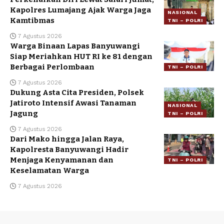
Kapolres Lumajang Ajak Warga Jaga
NASIONAL
Kamtibmas
TNI – POLRI
7 Agustus 2026
Warga Binaan Lapas Banyuwangi
Siap Meriahkan HUT RI ke 81 dengan
Berbagai Perlombaan
TNI – POLRI
7 Agustus 2026
Dukung Asta Cita Presiden, Polsek
Jatiroto Intensif Awasi Tanaman
NASIONAL
Jagung
TNI – POLRI
7 Agustus 2026
Dari Mako hingga Jalan Raya,
Kapolresta Banyuwangi Hadir
Menjaga Kenyamanan dan
TNI – POLRI
Keselamatan Warga
7 Agustus 2026