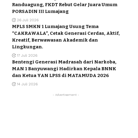
Randuagung, FKDT Rebut Gelar Juara Umum
PORSADIN III Lumajang
26 Juli 2026
MPLS SMKN 1 Lumajang Usung Tema
“CAKRAWALA”, Cetak Generasi Cerdas, Aktif,
Kreatif, Berwawasan Akademik dan
Lingkungan.
17 Juli 2026
Bentengi Generasi Madrasah dari Narkoba,
MAN 1 Banyuwangi Hadirkan Kepala BNNK
dan Ketua YAN LPSS di MATAMUDA 2026
14 Juli 2026
- Advertisement -