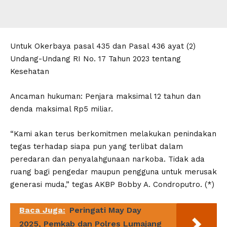
Untuk Okerbaya pasal 435 dan Pasal 436 ayat (2)
Undang-Undang RI No. 17 Tahun 2023 tentang
Kesehatan
Ancaman hukuman: Penjara maksimal 12 tahun dan
denda maksimal Rp5 miliar.
“Kami akan terus berkomitmen melakukan penindakan
tegas terhadap siapa pun yang terlibat dalam
peredaran dan penyalahgunaan narkoba. Tidak ada
ruang bagi pengedar maupun pengguna untuk merusak
generasi muda,” tegas AKBP Bobby A. Condroputro. (*)
Baca Juga:
Peringati May Day
2025, Pemkab dan Polres Lumajang