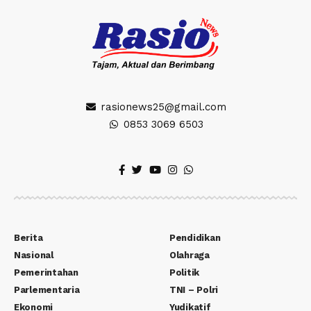
rasionews25@gmail.com
0853 3069 6503
Berita
Pendidikan
Nasional
Olahraga
Pemerintahan
Politik
Parlementaria
TNI – Polri
Ekonomi
Yudikatif