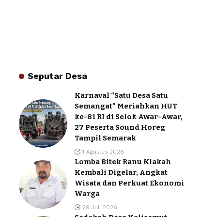
Seputar Desa
Karnaval “Satu Desa Satu
Semangat” Meriahkan HUT
ke-81 RI di Selok Awar-Awar,
27 Peserta Sound Horeg
Tampil Semarak
1 Agustus 2026
Lomba Bitek Ranu Klakah
Kembali Digelar, Angkat
Wisata dan Perkuat Ekonomi
Warga
29 Juli 2026