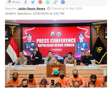
Share
Reporter
Jatim Rasio News
Diposting 14 Mei 2025
Terakhir diperbarui: 2025/05/14 at 3:22 PM