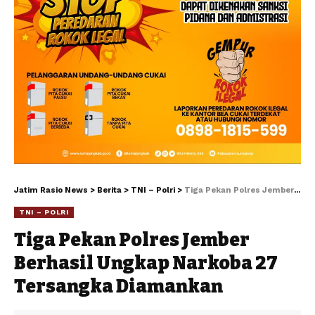
Jatim Rasio News
>
Berita
>
TNI – Polri
>
Tiga Pekan Polres Jember Berhasil Ungkap Narkoba 27 Tersangka Diamankan
TNI – POLRI
Tiga Pekan Polres Jember
Berhasil Ungkap Narkoba 27
Tersangka Diamankan