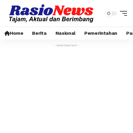
Home
Berita
Nasional
Pemerintahan
Pa
- Advertisement -