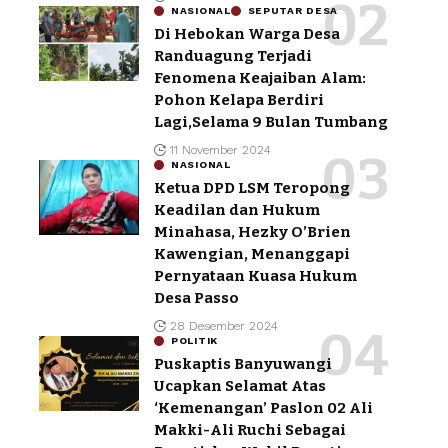
NASIONAL
SEPUTAR DESA
Di Hebokan Warga Desa
Randuagung Terjadi
Fenomena Keajaiban Alam:
Pohon Kelapa Berdiri
Lagi,Selama 9 Bulan Tumbang
11 November 2024
NASIONAL
Ketua DPD LSM Teropong
Keadilan dan Hukum
Minahasa, Hezky O’Brien
Kawengian, Menanggapi
Pernyataan Kuasa Hukum
Desa Passo
28 Desember 2024
POLITIK
Puskaptis Banyuwangi
Ucapkan Selamat Atas
‘Kemenangan’ Paslon 02 Ali
Makki-Ali Ruchi Sebagai