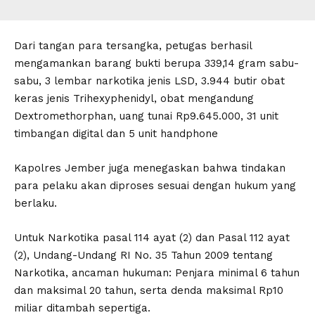
Dari tangan para tersangka, petugas berhasil
mengamankan barang bukti berupa 339,14 gram sabu-
sabu, 3 lembar narkotika jenis LSD, 3.944 butir obat
keras jenis Trihexyphenidyl, obat mengandung
Dextromethorphan, uang tunai Rp9.645.000, 31 unit
timbangan digital dan 5 unit handphone
Kapolres Jember juga menegaskan bahwa tindakan
para pelaku akan diproses sesuai dengan hukum yang
berlaku.
Untuk Narkotika pasal 114 ayat (2) dan Pasal 112 ayat
(2), Undang-Undang RI No. 35 Tahun 2009 tentang
Narkotika, ancaman hukuman: Penjara minimal 6 tahun
dan maksimal 20 tahun, serta denda maksimal Rp10
miliar ditambah sepertiga.