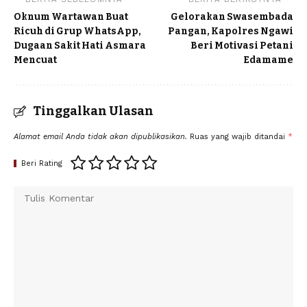
Oknum Wartawan Buat
Gelorakan Swasembada
Ricuh di Grup WhatsApp,
Pangan, Kapolres Ngawi
Dugaan Sakit Hati Asmara
Beri Motivasi Petani
Mencuat
Edamame
Tinggalkan Ulasan
Alamat email Anda tidak akan dipublikasikan.
Ruas yang wajib ditandai
*
Beri Rating