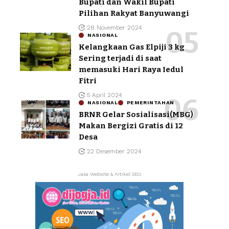
Bupati dan Wakil Bupati
Pilihan Rakyat Banyuwangi
28 November 2024
NASIONAL
Kelangkaan Gas Elpiji 3 kg
Sering terjadi di saat
memasuki Hari Raya Iedul
Fitri
5 April 2024
NASIONAL
PEMERINTAHAN
BRNR Gelar Sosialisasi(MBG)
Makan Bergizi Gratis di 12
Desa
22 Desember 2024
Jasa Website & Artikel SEO