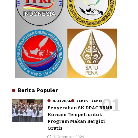
Berita Populer
NASIONAL
SERBA -SERBI
Penyerahan SK DPAC BRNR
Korcam Tempeh untuk
Program Makan Bergizi
Gratis
15 Desember 2024