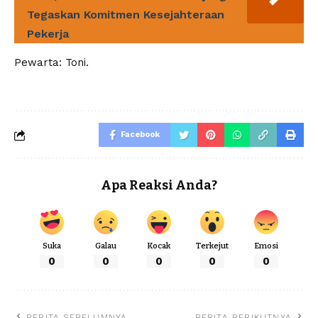
Tegaskan Komitmen Kesejahteraan
Pekerja
Pewarta: Toni.
Facebook
Apa Reaksi Anda?
Suka
Galau
Kocak
Terkejut
Emosi
0
0
0
0
0
BERITA SEBELUMNYA
BERITA BERIKUTNYA