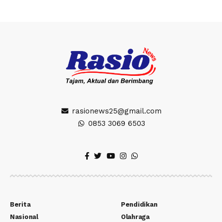
rasionews25@gmail.com
0853 3069 6503
Berita
Pendidikan
Nasional
Olahraga