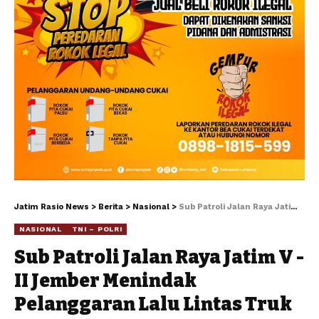
Jatim Rasio News
>
Berita
>
Nasional
>
Sub Patroli Jalan Raya Jatim V -II Jember Menindak Pelanggaran Lalu Lintas Truk ODOL.
NASIONAL
TNI – POLRI
Sub Patroli Jalan Raya Jatim V -
II Jember Menindak
Pelanggaran Lalu Lintas Truk