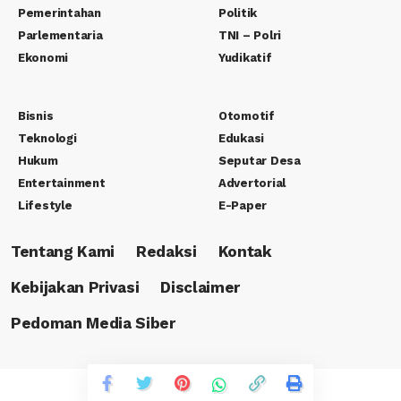
Pemerintahan
Politik
Parlementaria
TNI – Polri
Ekonomi
Yudikatif
Bisnis
Otomotif
Teknologi
Edukasi
Hukum
Seputar Desa
Entertainment
Advertorial
Lifestyle
E-Paper
Tentang Kami
Redaksi
Kontak
Kebijakan Privasi
Disclaimer
Pedoman Media Siber
Copyright © 2023 PT. Rafa Canasha Media