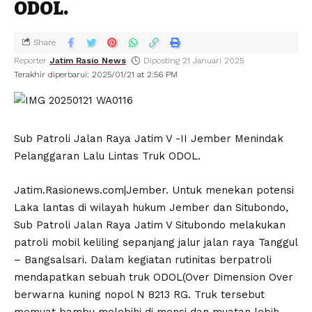
ODOL.
Share
Reporter
Jatim Rasio News
Diposting 21 Januari 2025
Terakhir diperbarui: 2025/01/21 at 2:56 PM
Sub Patroli Jalan Raya Jatim V -II Jember Menindak
Pelanggaran Lalu Lintas Truk ODOL.
Jatim.Rasionews.com|Jember. Untuk menekan potensi
Laka lantas di wilayah hukum Jember dan Situbondo,
Sub Patroli Jalan Raya Jatim V Situbondo melakukan
patroli mobil keliling sepanjang jalur jalan raya Tanggul
– Bangsalsari. Dalam kegiatan rutinitas berpatroli
mendapatkan sebuah truk ODOL(Over Dimension Over
berwarna kuning nopol N 8213 RG. Truk tersebut
memuat bambu melebihi di mensi dan muatan lebih .