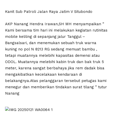
Kanit Sub Patroli Jalan Raya Jatim V Situbondo
AKP Nanang Hendra Irawan,SH MH menyampaikan ”
Kami bersama tim hari ini melakukan kegiatan rutinitas
mobile keliling di sepanjang jalur Tanggul –
Bangsalsari, dan menemukan sebuah truk warna
kuning no pol N 8213 RG sedang memuat bambu ,
tetapi muatannya melebihi kapasitas demensi atau
ODOL. Muatannya melebihi kabin truk dan bak truk 5
meter, karena sangat berbahaya jika rem dadak bisa
mengakibatkan kecelakaan kendaraan di
belakangnya.Atas pelanggaran tersebut petugas kami
menegur dan memberikan tindakan surat tilang ” tutur
Nanang