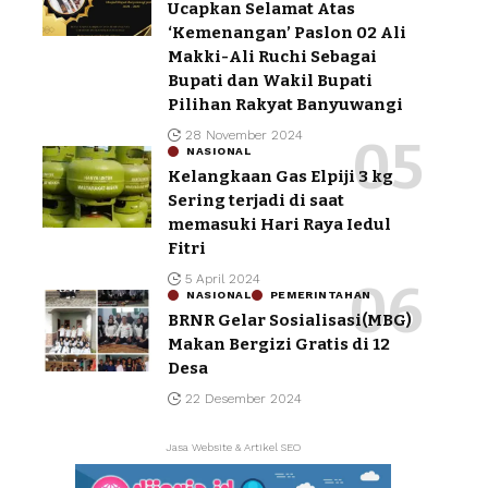
Ucapkan Selamat Atas
‘Kemenangan’ Paslon 02 Ali
Makki-Ali Ruchi Sebagai
Bupati dan Wakil Bupati
Pilihan Rakyat Banyuwangi
28 November 2024
NASIONAL
Kelangkaan Gas Elpiji 3 kg
Sering terjadi di saat
memasuki Hari Raya Iedul
Fitri
5 April 2024
NASIONAL
PEMERINTAHAN
BRNR Gelar Sosialisasi(MBG)
Makan Bergizi Gratis di 12
Desa
22 Desember 2024
Jasa Website & Artikel SEO