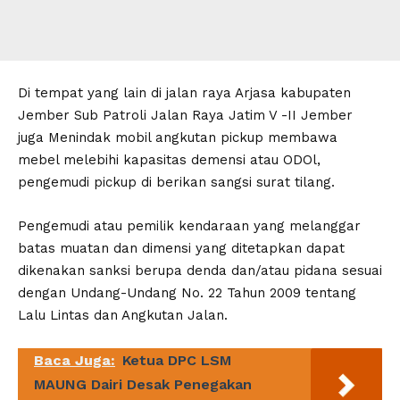
Di tempat yang lain di jalan raya Arjasa kabupaten
Jember Sub Patroli Jalan Raya Jatim V -II Jember
juga Menindak mobil angkutan pickup membawa
mebel melebihi kapasitas demensi atau ODOl,
pengemudi pickup di berikan sangsi surat tilang.
Pengemudi atau pemilik kendaraan yang melanggar
batas muatan dan dimensi yang ditetapkan dapat
dikenakan sanksi berupa denda dan/atau pidana sesuai
dengan Undang-Undang No. 22 Tahun 2009 tentang
Lalu Lintas dan Angkutan Jalan.
Baca Juga:
Ketua DPC LSM
MAUNG Dairi Desak Penegakan