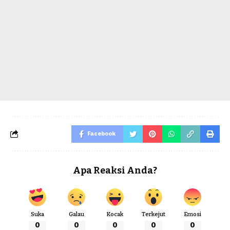
Facebook
Apa Reaksi Anda?
Suka
Galau
Kocak
Terkejut
Emosi
0
0
0
0
0