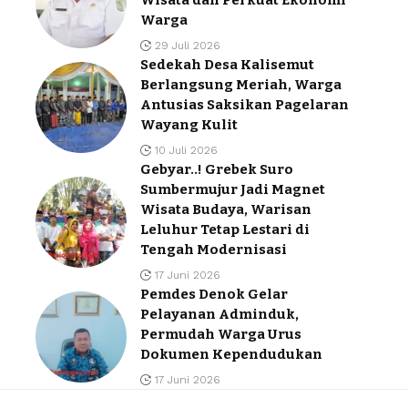
Wisata dan Perkuat Ekonomi
Warga
29 Juli 2026
Sedekah Desa Kalisemut
Berlangsung Meriah, Warga
Antusias Saksikan Pagelaran
Wayang Kulit
10 Juli 2026
Gebyar..! Grebek Suro
Sumbermujur Jadi Magnet
Wisata Budaya, Warisan
Leluhur Tetap Lestari di
Tengah Modernisasi
17 Juni 2026
Pemdes Denok Gelar
Pelayanan Adminduk,
Permudah Warga Urus
Dokumen Kependudukan
17 Juni 2026