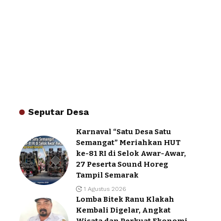
Seputar Desa
Karnaval “Satu Desa Satu
Semangat” Meriahkan HUT
ke-81 RI di Selok Awar-Awar,
27 Peserta Sound Horeg
Tampil Semarak
1 Agustus 2026
Lomba Bitek Ranu Klakah
Kembali Digelar, Angkat