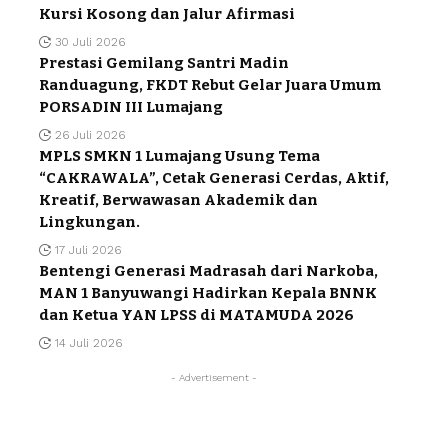
Kursi Kosong dan Jalur Afirmasi
30 Juli 2026
Prestasi Gemilang Santri Madin
Randuagung, FKDT Rebut Gelar Juara Umum
PORSADIN III Lumajang
26 Juli 2026
MPLS SMKN 1 Lumajang Usung Tema
“CAKRAWALA”, Cetak Generasi Cerdas, Aktif,
Kreatif, Berwawasan Akademik dan
Lingkungan.
17 Juli 2026
Bentengi Generasi Madrasah dari Narkoba,
MAN 1 Banyuwangi Hadirkan Kepala BNNK
dan Ketua YAN LPSS di MATAMUDA 2026
14 Juli 2026
- Advertisement -