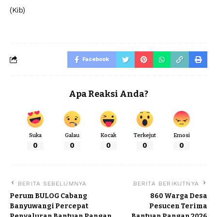
(Kib)
Facebook
Apa Reaksi Anda?
Suka
Galau
Kocak
Terkejut
Emosi
0
0
0
0
0
BERITA SEBELUMNYA
BERITA BERIKUTNYA
Perum BULOG Cabang
860 Warga Desa
Banyuwangi Percepat
Pesucen Terima
Penyaluran Bantuan Pangan
Bantuan Pangan 2026