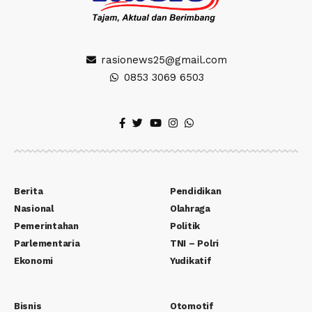
rasionews25@gmail.com
0853 3069 6503
Berita
Pendidikan
Nasional
Olahraga
Pemerintahan
Politik
Parlementaria
TNI – Polri
Ekonomi
Yudikatif
Bisnis
Otomotif