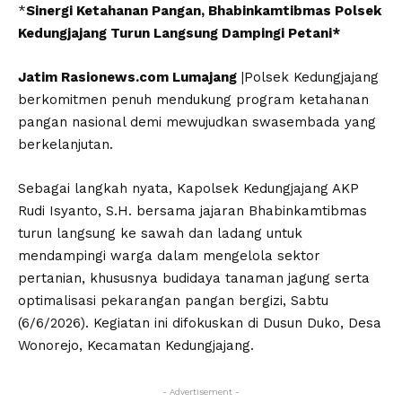
*
Sinergi Ketahanan Pangan, Bhabinkamtibmas Polsek
Kedungjajang Turun Langsung Dampingi Petani*
Jatim Rasionews.com Lumajang
|Polsek Kedungjajang
berkomitmen penuh mendukung program ketahanan
pangan nasional demi mewujudkan swasembada yang
berkelanjutan.
Sebagai langkah nyata, Kapolsek Kedungjajang AKP
Rudi Isyanto, S.H. bersama jajaran Bhabinkamtibmas
turun langsung ke sawah dan ladang untuk
mendampingi warga dalam mengelola sektor
pertanian, khususnya budidaya tanaman jagung serta
optimalisasi pekarangan pangan bergizi, Sabtu
(6/6/2026). Kegiatan ini difokuskan di Dusun Duko, Desa
Wonorejo, Kecamatan Kedungjajang.
- Advertisement -