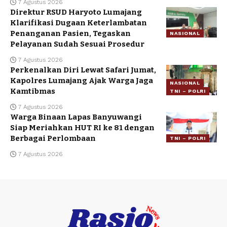
7 Agustus 2026
Direktur RSUD Haryoto Lumajang
Klarifikasi Dugaan Keterlambatan
Penanganan Pasien, Tegaskan
NASIONAL
Pelayanan Sudah Sesuai Prosedur
7 Agustus 2026
Perkenalkan Diri Lewat Safari Jumat,
Kapolres Lumajang Ajak Warga Jaga
NASIONAL
Kamtibmas
TNI – POLRI
7 Agustus 2026
Warga Binaan Lapas Banyuwangi
Siap Meriahkan HUT RI ke 81 dengan
Berbagai Perlombaan
TNI – POLRI
7 Agustus 2026