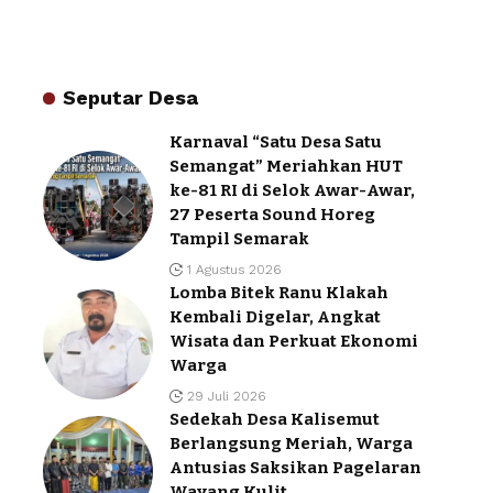
Seputar Desa
Karnaval “Satu Desa Satu
Semangat” Meriahkan HUT
ke-81 RI di Selok Awar-Awar,
27 Peserta Sound Horeg
Tampil Semarak
1 Agustus 2026
Lomba Bitek Ranu Klakah
Kembali Digelar, Angkat
Wisata dan Perkuat Ekonomi
Warga
29 Juli 2026
Sedekah Desa Kalisemut
Berlangsung Meriah, Warga
Antusias Saksikan Pagelaran
Wayang Kulit