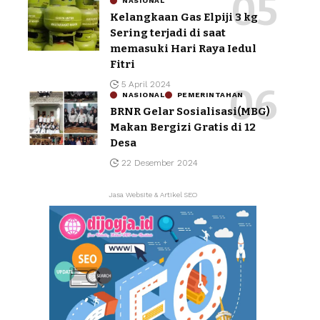
NASIONAL
Kelangkaan Gas Elpiji 3 kg
Sering terjadi di saat
memasuki Hari Raya Iedul
Fitri
5 April 2024
NASIONAL
PEMERINTAHAN
BRNR Gelar Sosialisasi(MBG)
Makan Bergizi Gratis di 12
Desa
22 Desember 2024
Jasa Website & Artikel SEO