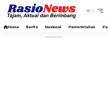
Home
Berita
Nasional
Pemerintahan
Pa
- Advertisement -