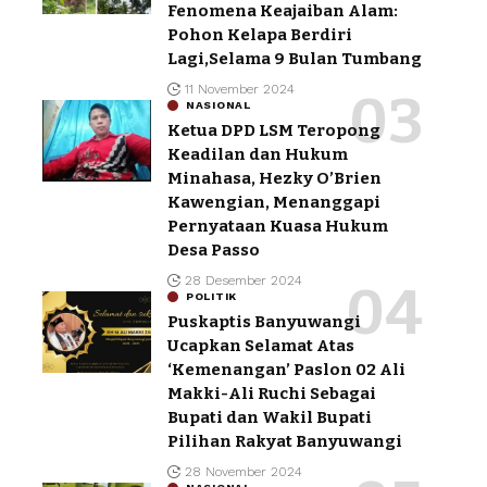
Fenomena Keajaiban Alam:
Pohon Kelapa Berdiri
Lagi,Selama 9 Bulan Tumbang
11 November 2024
NASIONAL
Ketua DPD LSM Teropong
Keadilan dan Hukum
Minahasa, Hezky O’Brien
Kawengian, Menanggapi
Pernyataan Kuasa Hukum
Desa Passo
28 Desember 2024
POLITIK
Puskaptis Banyuwangi
Ucapkan Selamat Atas
‘Kemenangan’ Paslon 02 Ali
Makki-Ali Ruchi Sebagai
Bupati dan Wakil Bupati
Pilihan Rakyat Banyuwangi
28 November 2024