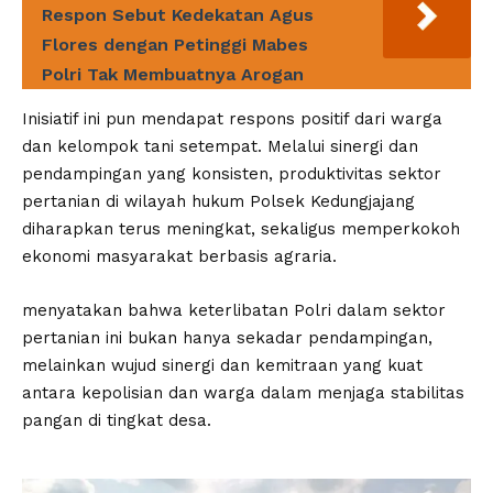
Respon Sebut Kedekatan Agus
Flores dengan Petinggi Mabes
Polri Tak Membuatnya Arogan
Inisiatif ini pun mendapat respons positif dari warga
dan kelompok tani setempat. Melalui sinergi dan
pendampingan yang konsisten, produktivitas sektor
pertanian di wilayah hukum Polsek Kedungjajang
diharapkan terus meningkat, sekaligus memperkokoh
ekonomi masyarakat berbasis agraria.
menyatakan bahwa keterlibatan Polri dalam sektor
pertanian ini bukan hanya sekadar pendampingan,
melainkan wujud sinergi dan kemitraan yang kuat
antara kepolisian dan warga dalam menjaga stabilitas
pangan di tingkat desa.