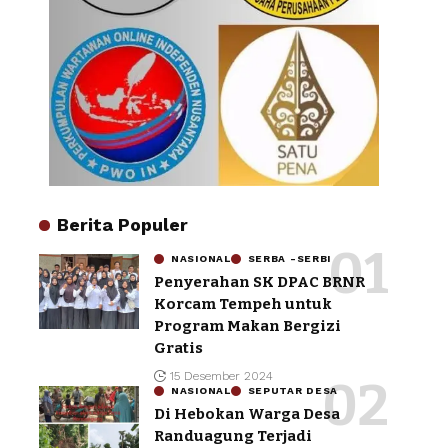
Berita Populer
NASIONAL
SERBA -SERBI
Penyerahan SK DPAC BRNR
Korcam Tempeh untuk
Program Makan Bergizi
Gratis
15 Desember 2024
NASIONAL
SEPUTAR DESA
Di Hebokan Warga Desa
Randuagung Terjadi