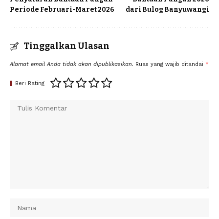
Periode Februari-Maret 2026
dari Bulog Banyuwangi
Tinggalkan Ulasan
Alamat email Anda tidak akan dipublikasikan.
Ruas yang wajib ditandai
*
Beri Rating