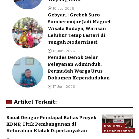
10 Juli 2026
Gebyar..! Grebek Suro
Sumbermujur Jadi Magnet
Wisata Budaya, Warisan
Leluhur Tetap Lestari di
Tengah Modernisasi
17 Juni 2026
Pemdes Denok Gelar
Pelayanan Adminduk,
Permudah Warga Urus
Dokumen Kependudukan
17 Juni 2026
Artikel Terkait:
Raoat Dengar Pendapat Bahas Proyek
KDMP, Titik Pembangunan di
NASIONAL
Kelurahan Klatak Dipertanyakan
PEMERINTAHAN