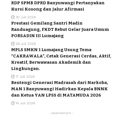
RDP SPMB DPRD Banyuwangi Pertanyakan
Kursi Kosong dan Jalur Afirmasi
30 Juli 2026
Prestasi Gemilang Santri Madin
Randuagung, FKDT Rebut Gelar Juara Umum
PORSADIN III Lumajang
26 Juli 2026
MPLS SMKN 1 Lumajang Usung Tema
“CAKRAWALA”, Cetak Generasi Cerdas, Aktif,
Kreatif, Berwawasan Akademik dan
Lingkungan.
17 Juli 2026
Bentengi Generasi Madrasah dari Narkoba,
MAN 1 Banyuwangi Hadirkan Kepala BNNK
dan Ketua YAN LPSS di MATAMUDA 2026
14 Juli 2026
- Advertisement -