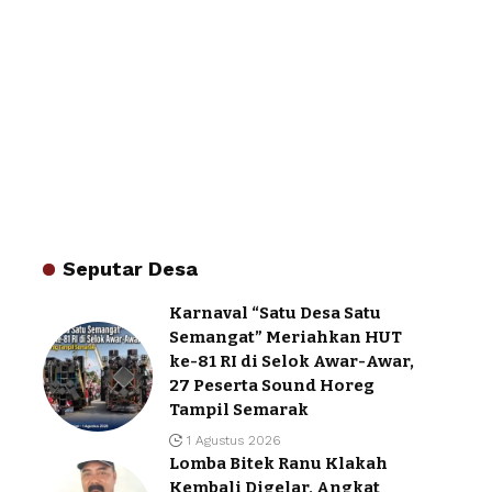
Seputar Desa
Karnaval “Satu Desa Satu
Semangat” Meriahkan HUT
ke-81 RI di Selok Awar-Awar,
27 Peserta Sound Horeg
Tampil Semarak
1 Agustus 2026
Lomba Bitek Ranu Klakah
Kembali Digelar, Angkat