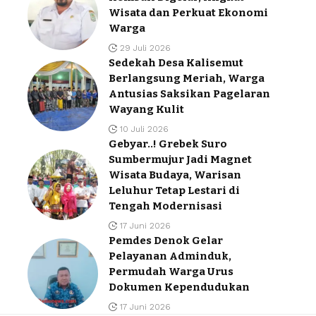
Wisata dan Perkuat Ekonomi
Warga
29 Juli 2026
Sedekah Desa Kalisemut
Berlangsung Meriah, Warga
Antusias Saksikan Pagelaran
Wayang Kulit
10 Juli 2026
Gebyar..! Grebek Suro
Sumbermujur Jadi Magnet
Wisata Budaya, Warisan
Leluhur Tetap Lestari di
Tengah Modernisasi
17 Juni 2026
Pemdes Denok Gelar
Pelayanan Adminduk,
Permudah Warga Urus
Dokumen Kependudukan
17 Juni 2026