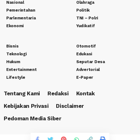
Nasional
Olahraga
Pemerintahan
Politik
Parlementaria
TNI – Polri
Ekonomi
Yudikatif
Bisnis
Otomotif
Teknologi
Edukasi
Hukum
Seputar Desa
Entertainment
Advertorial
Lifestyle
E-Paper
Tentang Kami
Redaksi
Kontak
Kebijakan Privasi
Disclaimer
Pedoman Media Siber