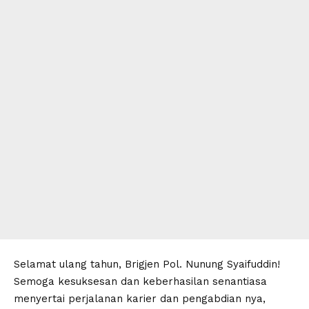
Selamat ulang tahun, Brigjen Pol. Nunung Syaifuddin!
Semoga kesuksesan dan keberhasilan senantiasa
menyertai perjalanan karier dan pengabdian nya,