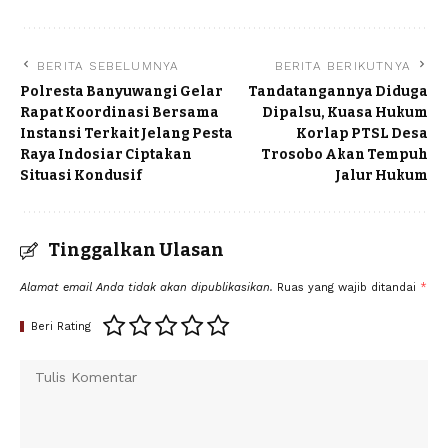
BERITA SEBELUMNYA
BERITA BERIKUTNYA
Polresta Banyuwangi Gelar
Tandatangannya Diduga
Rapat Koordinasi Bersama
Dipalsu, Kuasa Hukum
Instansi Terkait Jelang Pesta
Korlap PTSL Desa
Raya Indosiar Ciptakan
Trosobo Akan Tempuh
Situasi Kondusif
Jalur Hukum
Tinggalkan Ulasan
Alamat email Anda tidak akan dipublikasikan.
Ruas yang wajib ditandai
*
Beri Rating