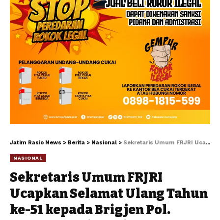
Jatim Rasio News
>
Berita
>
Nasional
>
Sekretaris Umum FRJRI Ucapkan Selamat Ulang Tahun ke-51 kepada Brigjen Pol. Nunung Syaifuddin, S.I.K., M.M.
NASIONAL
Sekretaris Umum FRJRI
Ucapkan Selamat Ulang Tahun
ke-51 kepada Brigjen Pol.