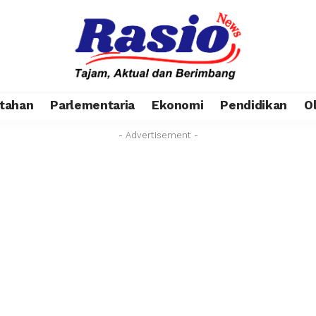
tahan
Parlementaria
Ekonomi
Pendidikan
O
- Advertisement -