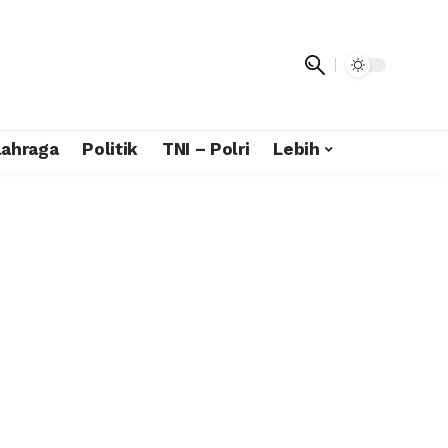
lahraga
Politik
TNI – Polri
Lebih