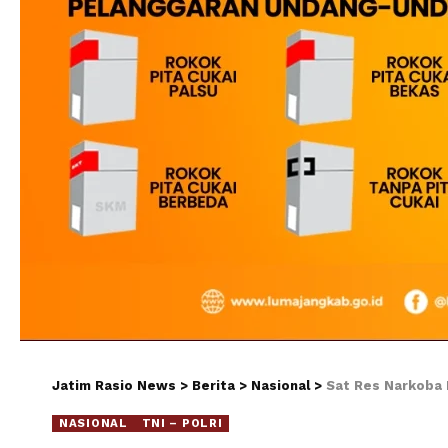
Jatim Rasio News
>
Berita
>
Nasional
>
Sat Res Narkoba 
NASIONAL
TNI – POLRI