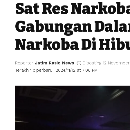
Sat Res Narkob
Gabungan Dala
Narkoba Di Hi
Reporter
Jatim Rasio News
Diposting 12 November
Terakhir diperbarui: 2024/11/12 at 7:06 PM