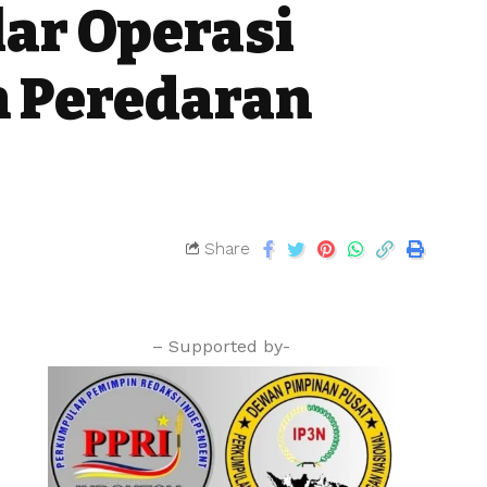
lar Operasi
 Peredaran
Share
– Supported by-