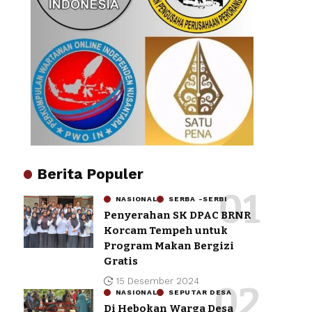
Berita Populer
NASIONAL
SERBA -SERBI
Penyerahan SK DPAC BRNR
Korcam Tempeh untuk
Program Makan Bergizi
Gratis
15 Desember 2024
NASIONAL
SEPUTAR DESA
Di Hebokan Warga Desa