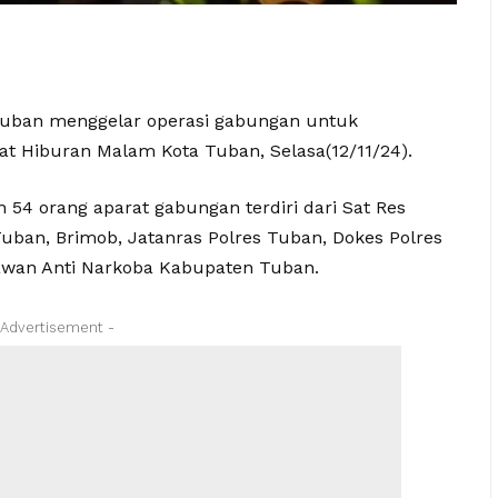
Tuban menggelar operasi gabungan untuk
 Hiburan Malam Kota Tuban, Selasa(12/11/24).
 54 orang aparat gabungan terdiri dari Sat Res
uban, Brimob, Jatanras Polres Tuban, Dokes Polres
elawan Anti Narkoba Kabupaten Tuban.
 Advertisement -