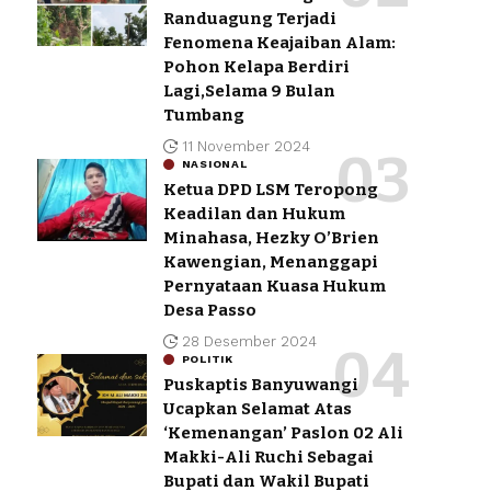
Randuagung Terjadi
Fenomena Keajaiban Alam:
Pohon Kelapa Berdiri
Lagi,Selama 9 Bulan
Tumbang
11 November 2024
NASIONAL
Ketua DPD LSM Teropong
Keadilan dan Hukum
Minahasa, Hezky O’Brien
Kawengian, Menanggapi
Pernyataan Kuasa Hukum
Desa Passo
28 Desember 2024
POLITIK
Puskaptis Banyuwangi
Ucapkan Selamat Atas
‘Kemenangan’ Paslon 02 Ali
Makki-Ali Ruchi Sebagai
Bupati dan Wakil Bupati