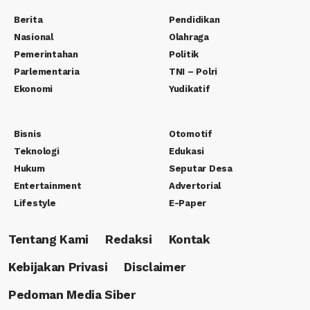
Berita
Pendidikan
Nasional
Olahraga
Pemerintahan
Politik
Parlementaria
TNI – Polri
Ekonomi
Yudikatif
Bisnis
Otomotif
Teknologi
Edukasi
Hukum
Seputar Desa
Entertainment
Advertorial
Lifestyle
E-Paper
Tentang Kami
Redaksi
Kontak
Kebijakan Privasi
Disclaimer
Pedoman Media Siber