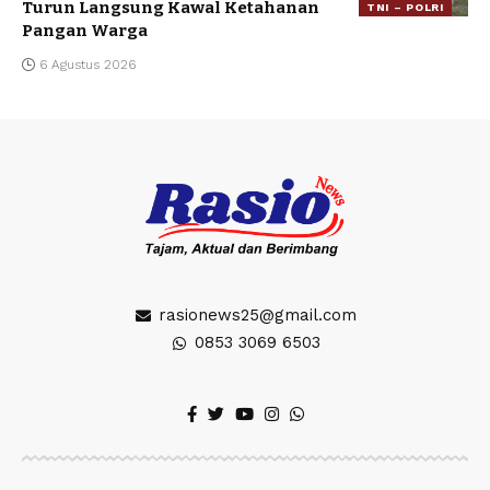
Turun Langsung Kawal Ketahanan
TNI – POLRI
Pangan Warga
6 Agustus 2026
rasionews25@gmail.com
0853 3069 6503