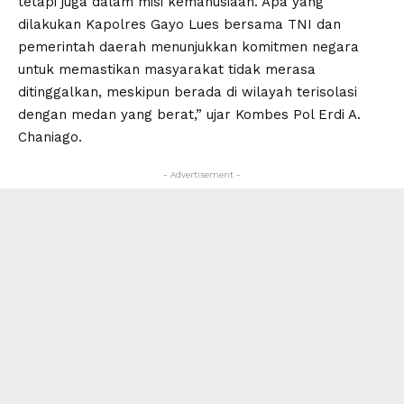
tetapi juga dalam misi kemanusiaan. Apa yang
dilakukan Kapolres Gayo Lues bersama TNI dan
pemerintah daerah menunjukkan komitmen negara
untuk memastikan masyarakat tidak merasa
ditinggalkan, meskipun berada di wilayah terisolasi
dengan medan yang berat,” ujar Kombes Pol Erdi A.
Chaniago.
- Advertisement -