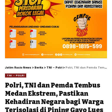
Jatim Rasio News
>
Berita
>
TNI – Polri
>
Polri, TNI dan Pemda Tembus Medan Ekstrem, Pastikan Kehadiran Negara bagi Warga Terisolasi di Pining Gayo Lues
TNI – POLRI
Polri, TNI dan Pemda Tembus
Medan Ekstrem, Pastikan
Kehadiran Negara bagi Warga
Terisolasi di Pining Gayo Lues