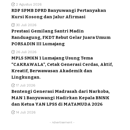
2 Agustus 2026
RDP SPMB DPRD Banyuwangi Pertanyakan
Kursi Kosong dan Jalur Afirmasi
30 Juli 2026
Prestasi Gemilang Santri Madin
Randuagung, FKDT Rebut Gelar Juara Umum
PORSADIN III Lumajang
26 Juli 2026
MPLS SMKN 1 Lumajang Usung Tema
“CAKRAWALA”, Cetak Generasi Cerdas, Aktif,
Kreatif, Berwawasan Akademik dan
Lingkungan.
17 Juli 2026
Bentengi Generasi Madrasah dari Narkoba,
MAN 1 Banyuwangi Hadirkan Kepala BNNK
dan Ketua YAN LPSS di MATAMUDA 2026
14 Juli 2026
- Advertisement -