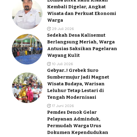
Kembali Digelar, Angkat
Wisata dan Perkuat Ekonomi
Warga
29 Juli 2026
Sedekah Desa Kalisemut
Berlangsung Meriah, Warga
Antusias Saksikan Pagelaran
Wayang Kulit
10 Juli 2026
Gebyar..! Grebek Suro
Sumbermujur Jadi Magnet
Wisata Budaya, Warisan
Leluhur Tetap Lestari di
Tengah Modernisasi
17 Juni 2026
Pemdes Denok Gelar
Pelayanan Adminduk,
Permudah Warga Urus
Dokumen Kependudukan