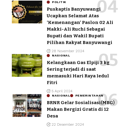
POLITIK
Puskaptis Banyuwangi
Ucapkan Selamat Atas
‘Kemenangan’ Paslon 02 Ali
Makki-Ali Ruchi Sebagai
Bupati dan Wakil Bupati
Pilihan Rakyat Banyuwangi
28 November 2024
NASIONAL
Kelangkaan Gas Elpiji 3 kg
Sering terjadi di saat
memasuki Hari Raya Iedul
Fitri
5 April 2024
NASIONAL
PEMERINTAHAN
BRNR Gelar Sosialisasi(MBG)
Makan Bergizi Gratis di 12
Desa
22 Desember 2024