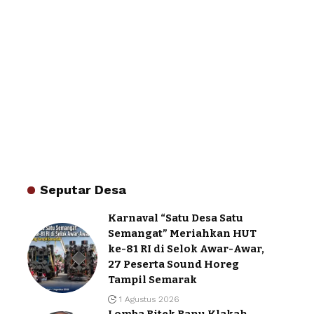
Seputar Desa
Karnaval “Satu Desa Satu
Semangat” Meriahkan HUT
ke-81 RI di Selok Awar-Awar,
27 Peserta Sound Horeg
Tampil Semarak
1 Agustus 2026
Lomba Bitek Ranu Klakah