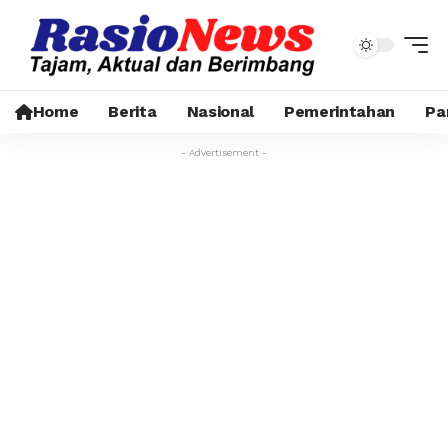
Home
Berita
Nasional
Pemerintahan
Pa
- Advertisement -