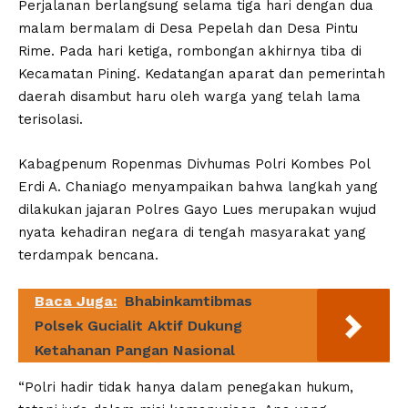
Perjalanan berlangsung selama tiga hari dengan dua
malam bermalam di Desa Pepelah dan Desa Pintu
Rime. Pada hari ketiga, rombongan akhirnya tiba di
Kecamatan Pining. Kedatangan aparat dan pemerintah
daerah disambut haru oleh warga yang telah lama
terisolasi.
Kabagpenum Ropenmas Divhumas Polri Kombes Pol
Erdi A. Chaniago menyampaikan bahwa langkah yang
dilakukan jajaran Polres Gayo Lues merupakan wujud
nyata kehadiran negara di tengah masyarakat yang
terdampak bencana.
Baca Juga:
Bhabinkamtibmas
Polsek Gucialit Aktif Dukung
Ketahanan Pangan Nasional
“Polri hadir tidak hanya dalam penegakan hukum,