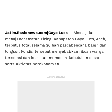
Jatim.Rasionews.com|Gayo Lues —
Akses jalan
menuju Kecamatan Pining, Kabupaten Gayo Lues, Aceh,
terputus total selama 26 hari pascabencana banjir dan
longsor. Kondisi tersebut menyebabkan ribuan warga
terisolasi dan kesulitan memenuhi kebutuhan dasar
serta aktivitas perekonomian.
- Advertisement -