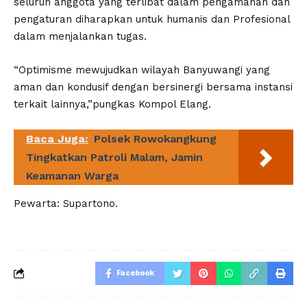
seluruh anggota yang terlibat dalam pengamanan dan
pengaturan diharapkan untuk humanis dan Profesional
dalam menjalankan tugas.
“Optimisme mewujudkan wilayah Banyuwangi yang
aman dan kondusif dengan bersinergi bersama instansi
terkait lainnya,”pungkas Kompol Elang.
Baca Juga:
Polsek Rowokangkung
Tingkatkan Patroli Malam, Jamin
Keamanan Warga
Pewarta: Supartono.
Facebook