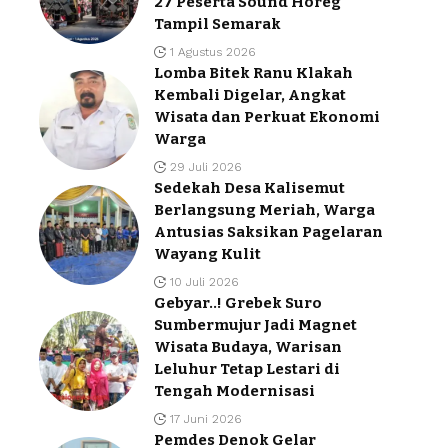
27 Peserta Sound Horeg
Tampil Semarak
1 Agustus 2026
Lomba Bitek Ranu Klakah
Kembali Digelar, Angkat
Wisata dan Perkuat Ekonomi
Warga
29 Juli 2026
Sedekah Desa Kalisemut
Berlangsung Meriah, Warga
Antusias Saksikan Pagelaran
Wayang Kulit
10 Juli 2026
Gebyar..! Grebek Suro
Sumbermujur Jadi Magnet
Wisata Budaya, Warisan
Leluhur Tetap Lestari di
Tengah Modernisasi
17 Juni 2026
Pemdes Denok Gelar