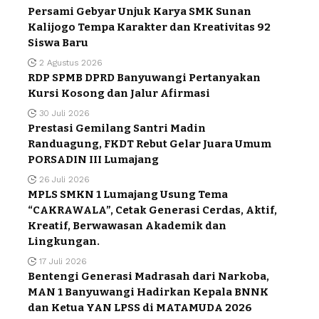
Persami Gebyar Unjuk Karya SMK Sunan
Kalijogo Tempa Karakter dan Kreativitas 92
Siswa Baru
2 Agustus 2026
RDP SPMB DPRD Banyuwangi Pertanyakan
Kursi Kosong dan Jalur Afirmasi
30 Juli 2026
Prestasi Gemilang Santri Madin
Randuagung, FKDT Rebut Gelar Juara Umum
PORSADIN III Lumajang
26 Juli 2026
MPLS SMKN 1 Lumajang Usung Tema
“CAKRAWALA”, Cetak Generasi Cerdas, Aktif,
Kreatif, Berwawasan Akademik dan
Lingkungan.
17 Juli 2026
Bentengi Generasi Madrasah dari Narkoba,
MAN 1 Banyuwangi Hadirkan Kepala BNNK
dan Ketua YAN LPSS di MATAMUDA 2026