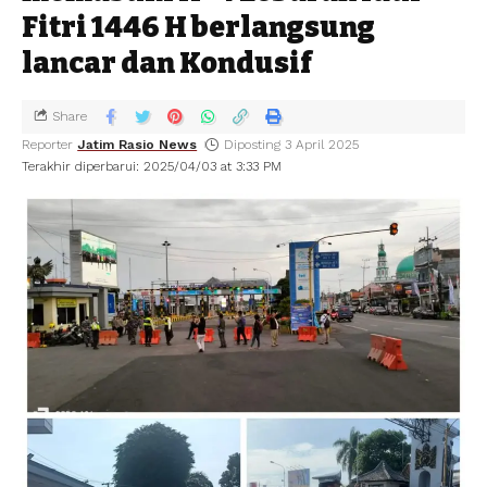
Fitri 1446 H berlangsung
lancar dan Kondusif
Share
Reporter
Jatim Rasio News
Diposting 3 April 2025
Terakhir diperbarui: 2025/04/03 at 3:33 PM