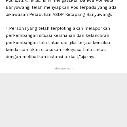
Putra,S.I.K., M.Si., M.H mengatakan bahwa Polresta
Banyuwangi telah menyiapkan Pos terpadu yang ada
dikawasan Pelabuhan ASDP Ketapang Banyuwangi.
” Personil yang telah terploting akan melaporkan
perkembangan situasi keamanan dan kelancaran
perkembangan lalu lintas dan jika terjadi kenaikan
kendaraan akan dilakukan rekayasa Lalu Lintas
dengan melibatkan instansi terkait,”ujarnya
- Advertisement -