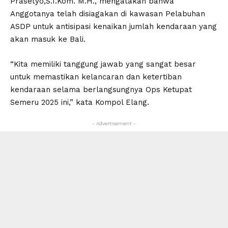
Prasetyo,S.I.Kom. M.H., mengatakan bahwa
Anggotanya telah disiagakan di kawasan Pelabuhan
ASDP untuk antisipasi kenaikan jumlah kendaraan yang
akan masuk ke Bali.
“Kita memiliki tanggung jawab yang sangat besar
untuk memastikan kelancaran dan ketertiban
kendaraan selama berlangsungnya Ops Ketupat
Semeru 2025 ini,” kata Kompol Elang.
- Advertisement -