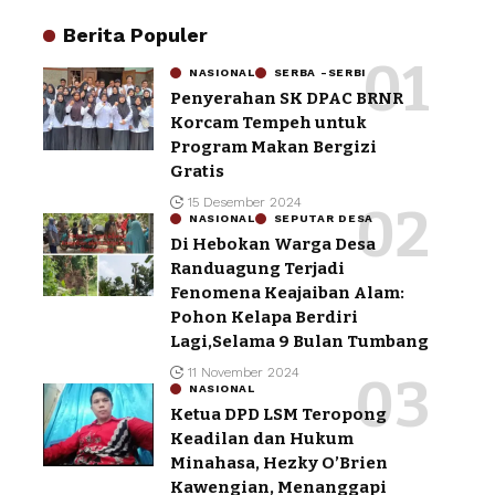
Berita Populer
NASIONAL
SERBA -SERBI
Penyerahan SK DPAC BRNR
Korcam Tempeh untuk
Program Makan Bergizi
Gratis
15 Desember 2024
NASIONAL
SEPUTAR DESA
Di Hebokan Warga Desa
Randuagung Terjadi
Fenomena Keajaiban Alam:
Pohon Kelapa Berdiri
Lagi,Selama 9 Bulan Tumbang
11 November 2024
NASIONAL
Ketua DPD LSM Teropong
Keadilan dan Hukum
Minahasa, Hezky O’Brien
Kawengian, Menanggapi