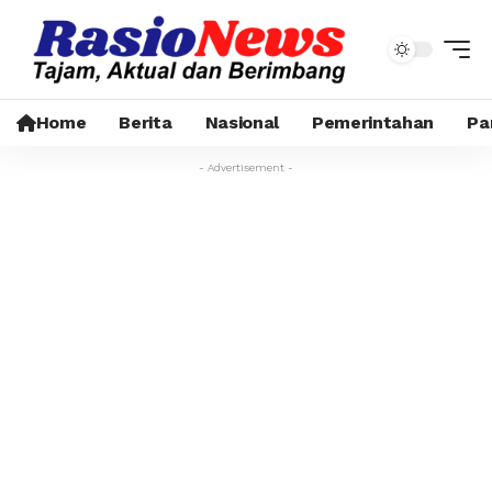
Home
Berita
Nasional
Pemerintahan
Pa
- Advertisement -