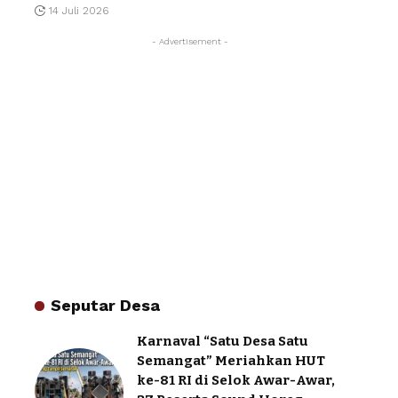
14 Juli 2026
- Advertisement -
Seputar Desa
Karnaval “Satu Desa Satu
Semangat” Meriahkan HUT
ke-81 RI di Selok Awar-Awar,