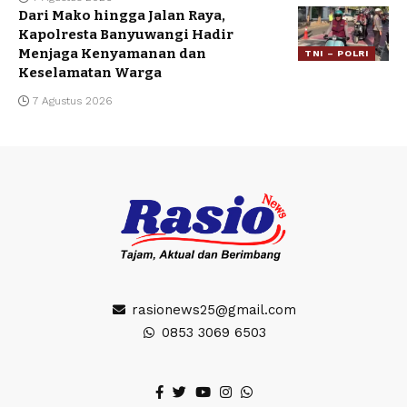
Dari Mako hingga Jalan Raya,
Kapolresta Banyuwangi Hadir
Menjaga Kenyamanan dan
TNI – POLRI
Keselamatan Warga
7 Agustus 2026
rasionews25@gmail.com
0853 3069 6503