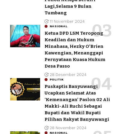
Lagi,Selama 9 Bulan
Tumbang
11 November 2024
NASIONAL
Ketua DPD LSM Teropong
Keadilan dan Hukum
Minahasa, Hezky O’Brien
Kawengian, Menanggapi
Pernyataan Kuasa Hukum
Desa Passo
28 Desember 2024
POLITIK
Puskaptis Banyuwangi
Ucapkan Selamat Atas
‘Kemenangan’ Paslon 02 Ali
Makki-Ali Ruchi Sebagai
Bupati dan Wakil Bupati
Pilihan Rakyat Banyuwangi
28 November 2024
NASIONAL