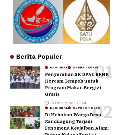
Berita Populer
NASIONAL
SERBA -SERBI
Penyerahan SK DPAC BRNR
Korcam Tempeh untuk
Program Makan Bergizi
Gratis
15 Desember 2024
NASIONAL
SEPUTAR DESA
Di Hebokan Warga Desa
Randuagung Terjadi
Fenomena Keajaiban Alam:
Pohon Kelapa Berdiri