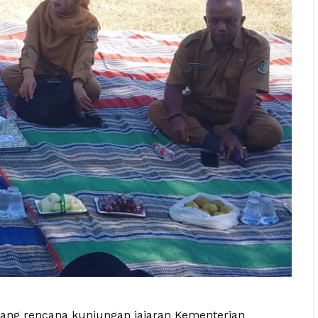
ang rencana kunjungan jajaran Kementerian