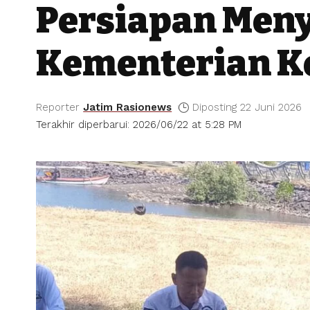
Persiapan Men
Kementerian K
Reporter
Jatim Rasionews
Diposting 22 Juni 2026
Terakhir diperbarui: 2026/06/22 at 5:28 PM