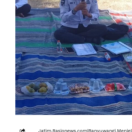
Jatim.Rasionews.com|Banyuwangi,Menjel