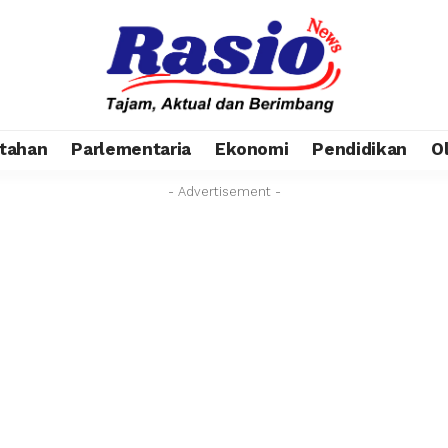
tahan
Parlementaria
Ekonomi
Pendidikan
O
- Advertisement -