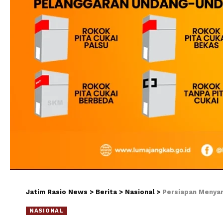
Jatim Rasio News
>
Berita
>
Nasional
>
Persiapan Menyam
NASIONAL