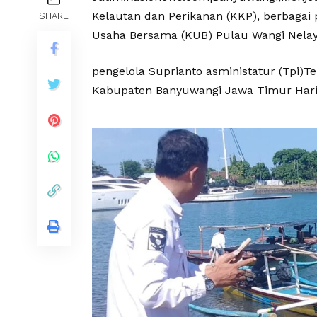
Kelautan dan Perikanan (KKP), berbagai
SHARE
Usaha Bersama (KUB) Pulau Wangi Nela
pengelola Suprianto asministatur (Tpi)T
Kabupaten Banyuwangi Jawa Timur Hari 