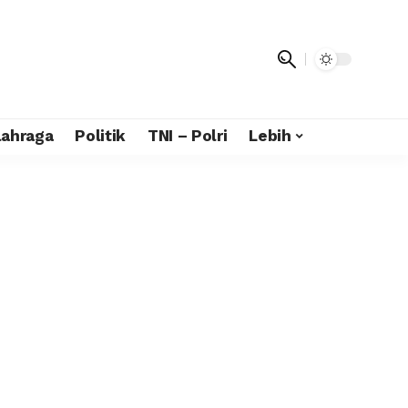
lahraga
Politik
TNI – Polri
Lebih