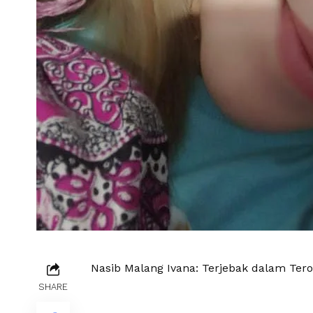
Nasib Malang Ivana: Terjebak dalam Ter
SHARE