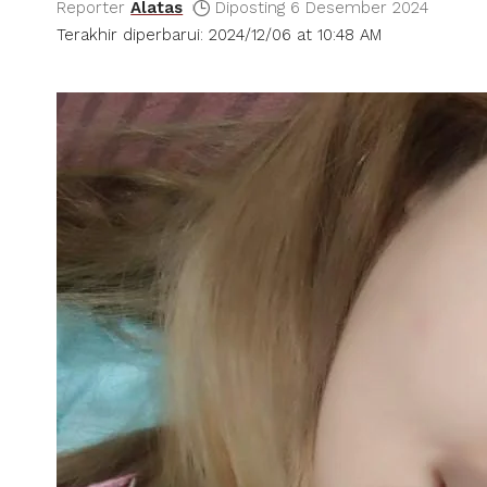
Reporter
Alatas
Diposting 6 Desember 2024
Terakhir diperbarui: 2024/12/06 at 10:48 AM