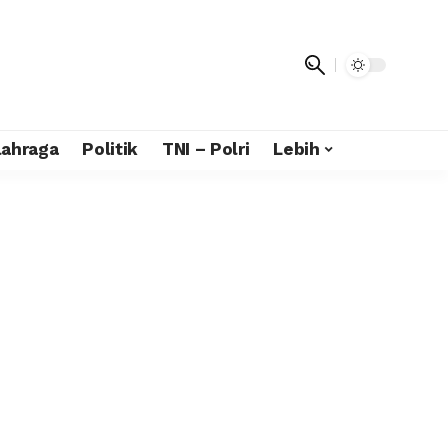
lahraga
Politik
TNI – Polri
Lebih