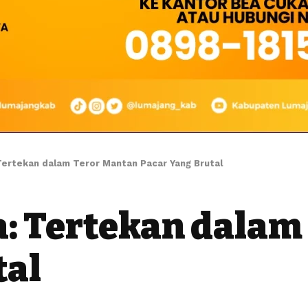
 Tertekan dalam Teror Mantan Pacar Yang Brutal
na: Tertekan dala
tal