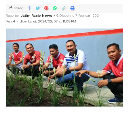
Share
Reporter
Jatim Rasio News
Diposting 7 Februari 2024
Terakhir diperbarui: 2024/02/07 at 11:05 PM