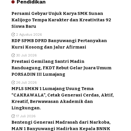
Pendidikan
Persami Gebyar Unjuk Karya SMK Sunan
Kalijogo Tempa Karakter dan Kreativitas 92
Siswa Baru
2 Agustus 2026
RDP SPMB DPRD Banyuwangi Pertanyakan
Kursi Kosong dan Jalur Afirmasi
30 Juli 2026
Prestasi Gemilang Santri Madin
Randuagung, FKDT Rebut Gelar Juara Umum
PORSADIN III Lumajang
26 Juli 2026
MPLS SMKN 1 Lumajang Usung Tema
“CAKRAWALA”, Cetak Generasi Cerdas, Aktif,
Kreatif, Berwawasan Akademik dan
Lingkungan.
17 Juli 2026
Bentengi Generasi Madrasah dari Narkoba,
MAN 1 Banyuwangi Hadirkan Kepala BNNK