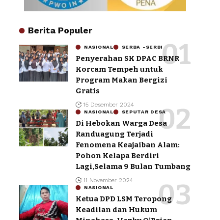
Berita Populer
NASIONAL
SERBA -SERBI
Penyerahan SK DPAC BRNR
Korcam Tempeh untuk
Program Makan Bergizi
Gratis
15 Desember 2024
NASIONAL
SEPUTAR DESA
Di Hebokan Warga Desa
Randuagung Terjadi
Fenomena Keajaiban Alam:
Pohon Kelapa Berdiri
Lagi,Selama 9 Bulan Tumbang
11 November 2024
NASIONAL
Ketua DPD LSM Teropong
Keadilan dan Hukum