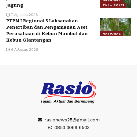
NASIONAL
Jagung
TNI – POLRI
7 Agustus 2026
PTPN I Regional 5 Laksanakan
Penertiban dan Pengamanan Aset
Perusahaan di Kebun Mumbul dan
NASIONAL
Kebun Glantangan
6 Agustus 2026
rasionews25@gmail.com
0853 3069 6503