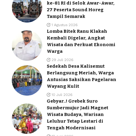
ke-81 RI di Selok Awar-Awar,
27 Peserta Sound Horeg
Tampil Semarak
1 Agustus 2026
Lomba Bitek Ranu Klakah
Kembali Digelar, Angkat
Wisata dan Perkuat Ekonomi
Warga
29 Juli 2026
Sedekah Desa Kalisemut
Berlangsung Meriah, Warga
Antusias Saksikan Pagelaran
Wayang Kulit
10 Juli 2026
Gebyar..! Grebek Suro
Sumbermujur Jadi Magnet
Wisata Budaya, Warisan
Leluhur Tetap Lestari di
Tengah Modernisasi