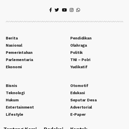
Berita
Pendidikan
Nasional
Olahraga
Pemerintahan
Politik
Parlementaria
TNI – Polri
Ekonomi
Yudikatif
Bisnis
Otomotif
Teknologi
Edukasi
Hukum
Seputar Desa
Entertainment
Advertorial
Lifestyle
E-Paper