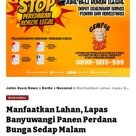
Jatim Rasio News
>
Berita
>
Nasional
>
Manfaatkan Lahan, Lapas Banyuwangi Panen Perdana Bunga Sedap Malam
NASIONAL
Manfaatkan Lahan, Lapas
Banyuwangi Panen Perdana
Bunga Sedap Malam