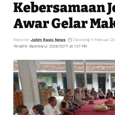
Kebersamaan J
Awar Gelar Mak
Reporter
Jatim Rasio News
Diposting 11 Februari 2
Terakhir diperbarui: 2026/02/11 at 1:07 PM