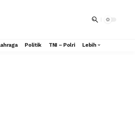
lahraga
Politik
TNI – Polri
Lebih