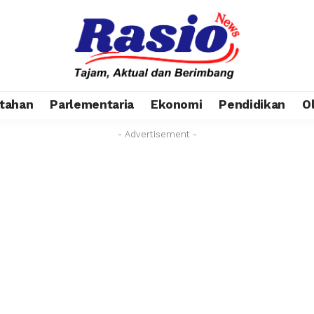
tahan
Parlementaria
Ekonomi
Pendidikan
O
- Advertisement -