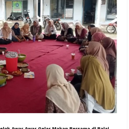
lok Awar Awar Gelar Makan Bersama di Balai