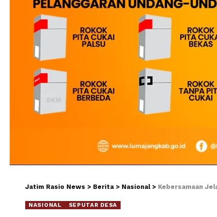
Jatim Rasio News
>
Berita
>
Nasional
>
Kebersamaan Jela
NASIONAL
SEPUTAR DESA