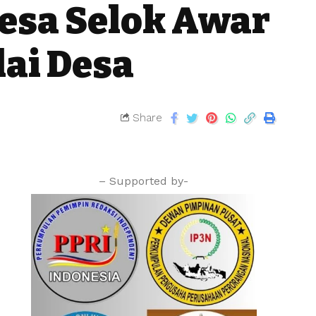
esa Selok Awar
ai Desa
Share
– Supported by-