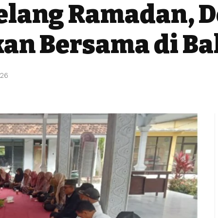
elang Ramadan, D
an Bersama di Bal
026