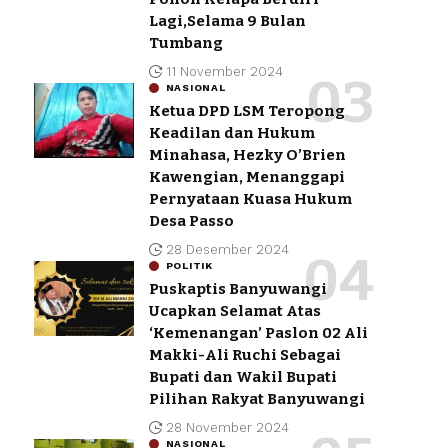
Lagi,Selama 9 Bulan
Tumbang
11 November 2024
NASIONAL
Ketua DPD LSM Teropong
Keadilan dan Hukum
Minahasa, Hezky O’Brien
Kawengian, Menanggapi
Pernyataan Kuasa Hukum
Desa Passo
28 Desember 2024
POLITIK
Puskaptis Banyuwangi
Ucapkan Selamat Atas
‘Kemenangan’ Paslon 02 Ali
Makki-Ali Ruchi Sebagai
Bupati dan Wakil Bupati
Pilihan Rakyat Banyuwangi
28 November 2024
NASIONAL