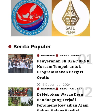
Berita Populer
NASIONAL
SERBA -SERBI
Penyerahan SK DPAC BRNR
Korcam Tempeh untuk
Program Makan Bergizi
Gratis
15 Desember 2024
NASIONAL
SEPUTAR DESA
Di Hebokan Warga Desa
Randuagung Terjadi
Fenomena Keajaiban Alam:
Pohon Kelapa Berdiri