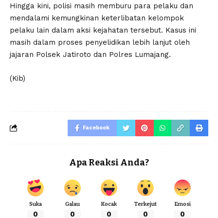
Hingga kini, polisi masih memburu para pelaku dan
mendalami kemungkinan keterlibatan kelompok
pelaku lain dalam aksi kejahatan tersebut. Kasus ini
masih dalam proses penyelidikan lebih lanjut oleh
jajaran Polsek Jatiroto dan Polres Lumajang.
(Kib)
Facebook
Apa Reaksi Anda?
Suka
Galau
Kocak
Terkejut
Emosi
0
0
0
0
0