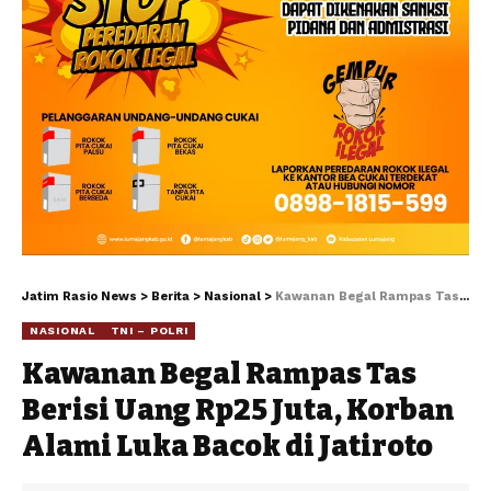
Jatim Rasio News
>
Berita
>
Nasional
>
Kawanan Begal Rampas Tas Berisi Uang Rp25 Juta, Korban Alami Luka Bacok di Jatiroto
NASIONAL
TNI – POLRI
Kawanan Begal Rampas Tas
Berisi Uang Rp25 Juta, Korban
Alami Luka Bacok di Jatiroto