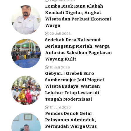
1 Agustus 2026
Lomba Bitek Ranu Klakah
Kembali Digelar, Angkat
Wisata dan Perkuat Ekonomi
Warga
29 Juli 2026
Sedekah Desa Kalisemut
Berlangsung Meriah, Warga
Antusias Saksikan Pagelaran
Wayang Kulit
10 Juli 2026
Gebyar..! Grebek Suro
Sumbermujur Jadi Magnet
Wisata Budaya, Warisan
Leluhur Tetap Lestari di
Tengah Modernisasi
17 Juni 2026
Pemdes Denok Gelar
Pelayanan Adminduk,
Permudah Warga Urus