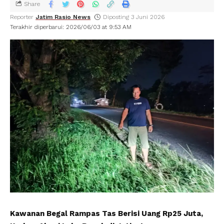
Share
Reporter
Jatim Rasio News
Diposting 3 Juni 2026
Terakhir diperbarui: 2026/06/03 at 9:53 AM
Kawanan Begal Rampas Tas Berisi Uang Rp25 Juta,