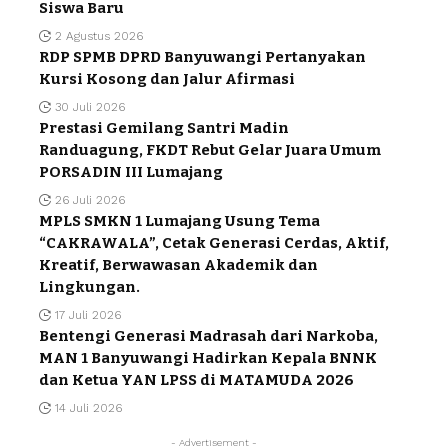
Siswa Baru
2 Agustus 2026
RDP SPMB DPRD Banyuwangi Pertanyakan
Kursi Kosong dan Jalur Afirmasi
30 Juli 2026
Prestasi Gemilang Santri Madin
Randuagung, FKDT Rebut Gelar Juara Umum
PORSADIN III Lumajang
26 Juli 2026
MPLS SMKN 1 Lumajang Usung Tema
“CAKRAWALA”, Cetak Generasi Cerdas, Aktif,
Kreatif, Berwawasan Akademik dan
Lingkungan.
17 Juli 2026
Bentengi Generasi Madrasah dari Narkoba,
MAN 1 Banyuwangi Hadirkan Kepala BNNK
dan Ketua YAN LPSS di MATAMUDA 2026
14 Juli 2026
- Advertisement -