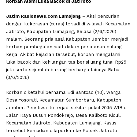
Korban Alami Luka Bacok di Jatiroto
Jatim Rasionews.com Lumajang
– Aksi pencurian
dengan kekerasan (curas) terjadi di wilayah Kecamatan
Jatiroto, Kabupaten Lumajang, Selasa (2/6/2026)
malam. Seorang pria asal Kabupaten Jember menjadi
korban pembegalan saat dalam perjalanan pulang
kerja. Akibat kejadian tersebut, korban mengalami
luka bacok dan kehilangan tas berisi uang tunai Rp25
juta serta sejumlah barang berharga lainnya.Rabu
(3/6/2026)
Korban diketahui bernama Edi Santoso (40), warga
Desa Yosorati, Kecamatan Sumberbaru, Kabupaten
Jember. Peristiwa itu terjadi sekitar pukul 20.15 WIB di
Jalan Raya Dusun Pondokrejo, Desa Kaliboto Kidul,
Kecamatan Jatiroto, Kabupaten Lumajang. Kasus
tersebut kemudian dilaporkan ke Polsek Jatiroto