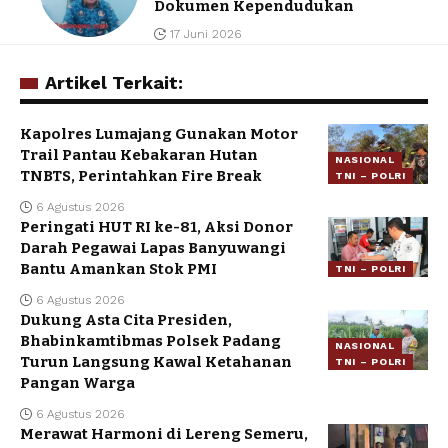
Dokumen Kependudukan
17 Juni 2026
Artikel Terkait:
Kapolres Lumajang Gunakan Motor
Trail Pantau Kebakaran Hutan
NASIONAL
TNBTS, Perintahkan Fire Break
TNI – POLRI
6 Agustus 2026
Peringati HUT RI ke-81, Aksi Donor
Darah Pegawai Lapas Banyuwangi
Bantu Amankan Stok PMI
TNI – POLRI
6 Agustus 2026
Dukung Asta Cita Presiden,
Bhabinkamtibmas Polsek Padang
NASIONAL
Turun Langsung Kawal Ketahanan
TNI – POLRI
Pangan Warga
6 Agustus 2026
Merawat Harmoni di Lereng Semeru,