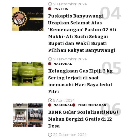
28 Desember 2024
POLITIK
Puskaptis Banyuwangi
Ucapkan Selamat Atas
‘Kemenangan’ Paslon 02 Ali
Makki-Ali Ruchi Sebagai
Bupati dan Wakil Bupati
Pilihan Rakyat Banyuwangi
28 November 2024
NASIONAL
Kelangkaan Gas Elpiji 3 kg
Sering terjadi di saat
memasuki Hari Raya Iedul
Fitri
5 April 2024
NASIONAL
PEMERINTAHAN
BRNR Gelar Sosialisasi(MBG)
Makan Bergizi Gratis di 12
Desa
22 Desember 2024