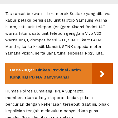
Tas ransel berwarna biru merek Solitare yang dibawa
kabur pelaku berisi satu unit laptop Samsung warna
hitam, satu unit telepon genggam Xiaomi Redmi 14T
warna hitam, satu unit telepon genggam Vivo V20
warna ungu, dompet berisi KTP, SIM C, kartu ATM
Mandiri, kartu kredit Mandiri, STNK sepeda motor
Yamaha Vixion, serta uang tunai sebesar Rp25 juta.
Baca Juga:
Dinkes Provinsi Jatim
Kunjungi PD NA Banyuwangi
Humas Polres Lumajang, IPDA Suprapto,
membenarkan adanya laporan tindak pidana
pencurian dengan kekerasan tersebut. Saat ini, pihak
kepolisian tengah melakukan penyelidikan guna
mengungkap identitas para pelaku.