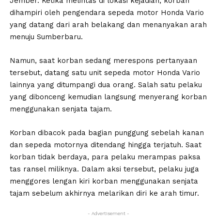
Jember. Ketika melintas di lokasi kejadian, korban
dihampiri oleh pengendara sepeda motor Honda Vario
yang datang dari arah belakang dan menanyakan arah
menuju Sumberbaru.
Namun, saat korban sedang merespons pertanyaan
tersebut, datang satu unit sepeda motor Honda Vario
lainnya yang ditumpangi dua orang. Salah satu pelaku
yang dibonceng kemudian langsung menyerang korban
menggunakan senjata tajam.
Korban dibacok pada bagian punggung sebelah kanan
dan sepeda motornya ditendang hingga terjatuh. Saat
korban tidak berdaya, para pelaku merampas paksa
tas ransel miliknya. Dalam aksi tersebut, pelaku juga
menggores lengan kiri korban menggunakan senjata
tajam sebelum akhirnya melarikan diri ke arah timur.
- Advertisement -