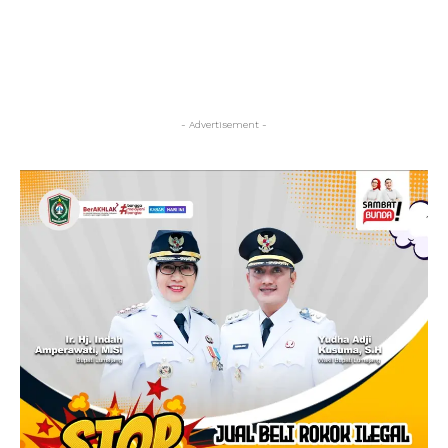
- Advertisement -