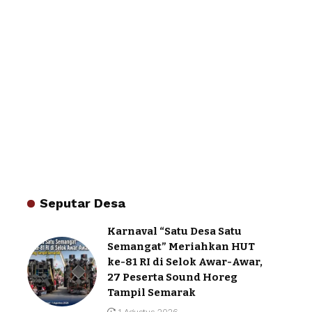
Seputar Desa
Karnaval “Satu Desa Satu
Semangat” Meriahkan HUT
ke-81 RI di Selok Awar-Awar,
27 Peserta Sound Horeg
Tampil Semarak