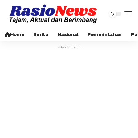
Home
Berita
Nasional
Pemerintahan
Pa
- Advertisement -