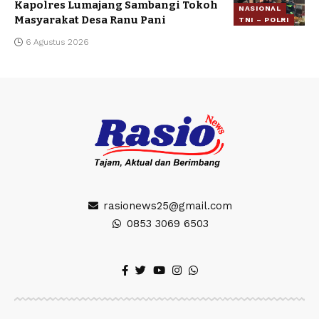
Kapolres Lumajang Sambangi Tokoh
NASIONAL
Masyarakat Desa Ranu Pani
TNI – POLRI
6 Agustus 2026
rasionews25@gmail.com
0853 3069 6503