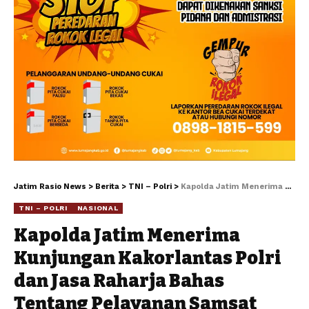
Jatim Rasio News
>
Berita
>
TNI – Polri
>
Kapolda Jatim Menerima Kunjungan Kakorlantas Polri dan Jasa Raharja Bahas Tentang Pelayanan Samsat
TNI – POLRI
NASIONAL
Kapolda Jatim Menerima
Kunjungan Kakorlantas Polri
dan Jasa Raharja Bahas
Tentang Pelayanan Samsat