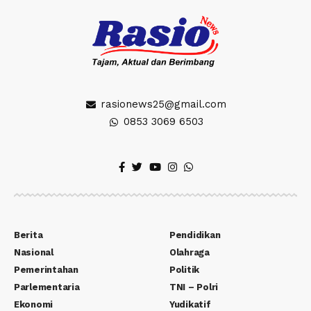
rasionews25@gmail.com
0853 3069 6503
Berita
Pendidikan
Nasional
Olahraga
Pemerintahan
Politik
Parlementaria
TNI – Polri
Ekonomi
Yudikatif