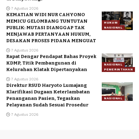
7 Agustus 2026
KEMATIAN WIDI NUR CAHYONO
MEMICU GELOMBANG TUNTUTAN
HUKUM
PUBLIK: MUTASI DIANGGAP TAK
NASIONAL
MENJAWAB PERTANYAAN HUKUM,
DESAKAN PROSES PIDANA MENGUAT
7 Agustus 2026
Rapat Dengar Pendapat Bahas Proyek
KDMP, Titik Pembangunan di
NASIONAL
Kelurahan Klatak Dipertanyakan
PEMERINTAHAN
7 Agustus 2026
Direktur RSUD Haryoto Lumajang
Klarifikasi Dugaan Keterlambatan
Penanganan Pasien, Tegaskan
NASIONAL
Pelayanan Sudah Sesuai Prosedur
7 Agustus 2026