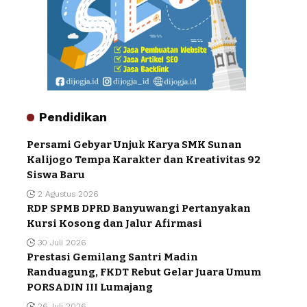
Pendidikan
Persami Gebyar Unjuk Karya SMK Sunan
Kalijogo Tempa Karakter dan Kreativitas 92
Siswa Baru
2 Agustus 2026
RDP SPMB DPRD Banyuwangi Pertanyakan
Kursi Kosong dan Jalur Afirmasi
30 Juli 2026
Prestasi Gemilang Santri Madin
Randuagung, FKDT Rebut Gelar Juara Umum
PORSADIN III Lumajang
26 Juli 2026