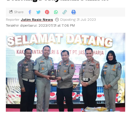
Share
Reporter
Jatim Rasio News
Diposting 31 Juli 2023
Terakhir diperbarui: 2023/07/31 at 7:06 PM