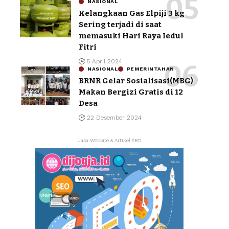
NASIONAL
Kelangkaan Gas Elpiji 3 kg
Sering terjadi di saat
memasuki Hari Raya Iedul
Fitri
5 April 2024
NASIONAL
PEMERINTAHAN
BRNR Gelar Sosialisasi(MBG)
Makan Bergizi Gratis di 12
Desa
22 Desember 2024
Jasa Website & Artikel SEO