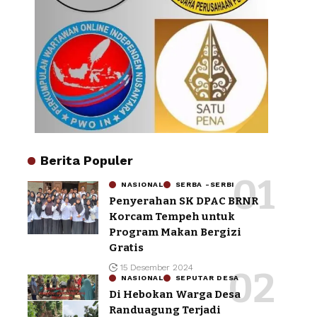
Berita Populer
NASIONAL
SERBA -SERBI
Penyerahan SK DPAC BRNR
Korcam Tempeh untuk
Program Makan Bergizi
Gratis
15 Desember 2024
NASIONAL
SEPUTAR DESA
Di Hebokan Warga Desa
Randuagung Terjadi