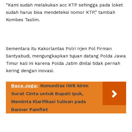
“Kami sudah melakukan acc KTP sehingga pada loket
sudah harus bisa mendeteksi nomor KTP,” tambah
Kombes Taslim.
Sementara itu Kakorlantas Polri Irjen Pol Firman
Santyabudi, mengungkapkan tujuan datang Polda Jawa
Timur kali ini karena Polda Jatim dinilai tidak pernah
kering dengan inovasi.
Baca Juga:
Komunitas IWB kirim
Surat Cinta untuk Bupati Ipuk,
Meminta Klarifikasi tulisan pada
Banner Pamflet