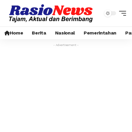
Home
Berita
Nasional
Pemerintahan
Pa
- Advertisement -