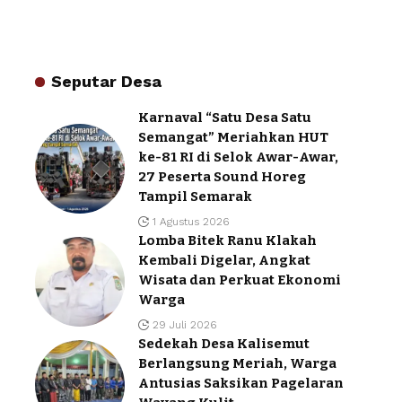
Seputar Desa
Karnaval “Satu Desa Satu
Semangat” Meriahkan HUT
ke-81 RI di Selok Awar-Awar,
27 Peserta Sound Horeg
Tampil Semarak
1 Agustus 2026
Lomba Bitek Ranu Klakah
Kembali Digelar, Angkat
Wisata dan Perkuat Ekonomi
Warga
29 Juli 2026
Sedekah Desa Kalisemut
Berlangsung Meriah, Warga
Antusias Saksikan Pagelaran