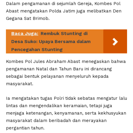
Dalam pengamanan di sejumlah Gereja, Kombes Pol
Abast mengatakan Polda Jatim juga melibatkan Den
Gegana Sat Brimob.
Baca Juga:
Rembuk Stunting di
Desa Suko: Upaya Bersama dalam
Pencegahan Stunting
Kombes Pol Jules Abraham Abast menegaskan bahwa
pengamanan Natal dan Tahun Baru ini dirancang
sebagai bentuk pelayanan menyeluruh kepada
masyarakat.
Ia mengatakan tugas Polri tidak sebatas mengatur lalu
lintas dan mengendalikan keramaian, tetapi juga
menjaga ketenangan, kenyamanan, serta kekhusyukan
masyarakat dalam beribadah dan merayakan
pergantian tahun.