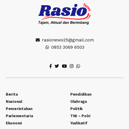
rasionews25@gmail.com
0853 3069 6503
Berita
Pendidikan
Nasional
Olahraga
Pemerintahan
Politik
Parlementaria
TNI – Polri
Ekonomi
Yudikatif