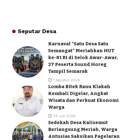
Seputar Desa
Karnaval “Satu Desa Satu
Semangat” Meriahkan HUT
ke-81 RI di Selok Awar-Awar,
27 Peserta Sound Horeg
Tampil Semarak
1 Agustus 2026
Lomba Bitek Ranu Klakah
Kembali Digelar, Angkat
Wisata dan Perkuat Ekonomi
Warga
29 Juli 2026
Sedekah Desa Kalisemut
Berlangsung Meriah, Warga
Antusias Saksikan Pagelaran