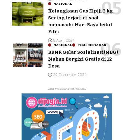
NASIONAL
Kelangkaan Gas Elpiji 3 kg
Sering terjadi di saat
memasuki Hari Raya Iedul
Fitri
5 April 2024
NASIONAL
PEMERINTAHAN
BRNR Gelar Sosialisasi(MBG)
Makan Bergizi Gratis di 12
Desa
22 Desember 2024
Jasa Website & Artikel SEO