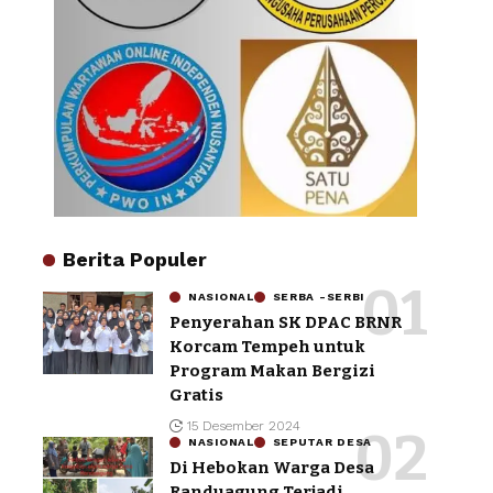
Berita Populer
NASIONAL
SERBA -SERBI
Penyerahan SK DPAC BRNR
Korcam Tempeh untuk
Program Makan Bergizi
Gratis
15 Desember 2024
NASIONAL
SEPUTAR DESA
Di Hebokan Warga Desa
Randuagung Terjadi