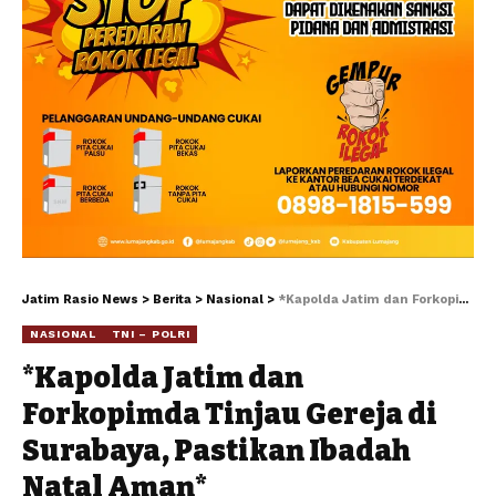
Jatim Rasio News
>
Berita
>
Nasional
>
*Kapolda Jatim dan Forkopimda Tinjau Gereja di Surabaya, Pastikan Ibadah Natal Aman*
NASIONAL
TNI – POLRI
*Kapolda Jatim dan
Forkopimda Tinjau Gereja di
Surabaya, Pastikan Ibadah
Natal Aman*