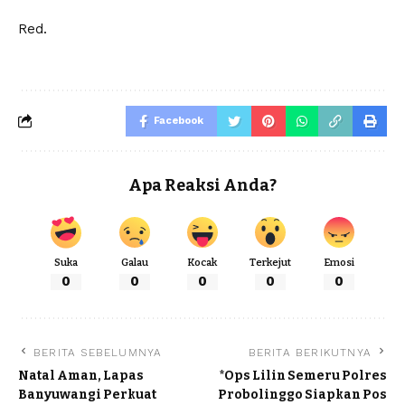
Red.
Facebook
Apa Reaksi Anda?
Suka
Galau
Kocak
Terkejut
Emosi
0
0
0
0
0
BERITA SEBELUMNYA
BERITA BERIKUTNYA
Natal Aman, Lapas
*Ops Lilin Semeru Polres
Banyuwangi Perkuat
Probolinggo Siapkan Pos