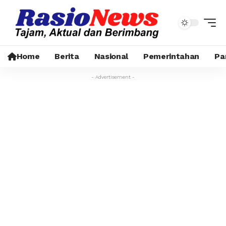
Home
Berita
Nasional
Pemerintahan
Pa
- Advertisement -