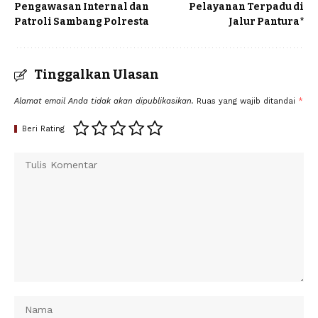
Pengawasan Internal dan
Pelayanan Terpadu di
Patroli Sambang Polresta
Jalur Pantura*
Tinggalkan Ulasan
Alamat email Anda tidak akan dipublikasikan.
Ruas yang wajib ditandai
*
Beri Rating