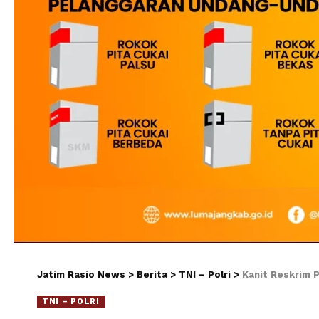
Jatim Rasio News
>
Berita
>
TNI – Polri
>
Kanit Reskrim 
TNI – POLRI