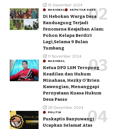
15 Desember 2024
NASIONAL
SEPUTAR DESA
Di Hebokan Warga Desa
Randuagung Terjadi
Fenomena Keajaiban Alam:
Pohon Kelapa Berdiri
Lagi,Selama 9 Bulan
Tumbang
11 November 2024
NASIONAL
Ketua DPD LSM Teropong
Keadilan dan Hukum
Minahasa, Hezky O’Brien
Kawengian, Menanggapi
Pernyataan Kuasa Hukum
Desa Passo
28 Desember 2024
POLITIK
Puskaptis Banyuwangi
Ucapkan Selamat Atas