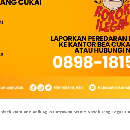
Polsek Waru AKP Adik Agus Putrawan,SH.MH Sosok Yang Tegas Dal