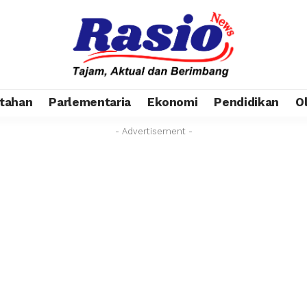
tahan
Parlementaria
Ekonomi
Pendidikan
O
- Advertisement -