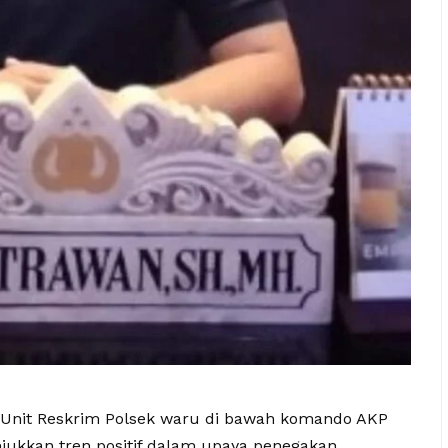
 Unit Reskrim Polsek waru di bawah komando AKP
ukkan tren positif dalam upaya penegakan