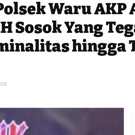
Polsek Waru AKP 
H Sosok Yang Teg
inalitas hingga 
2025