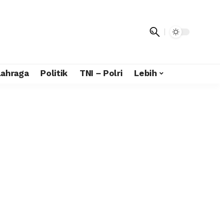
lahraga
Politik
TNI – Polri
Lebih