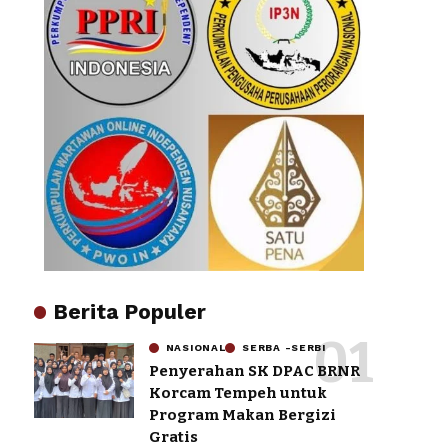
Berita Populer
NASIONAL
SERBA -SERBI
Penyerahan SK DPAC BRNR
Korcam Tempeh untuk
Program Makan Bergizi
Gratis