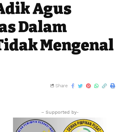
Adik Agus
as Dalam
Tidak Mengenal
Share
– Supported by-