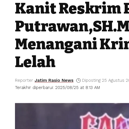
Kanit Reskrim 
Putrawan,SH.M
Menangani Krim
Lelah
Reporter
Jatim Rasio News
Diposting 25 Agustus 
Terakhir diperbarui: 2025/08/25 at 8:13 AM