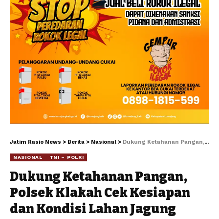
Jatim Rasio News
>
Berita
>
Nasional
>
Dukung Ketahanan Pangan, Polsek Klakah Cek Kesiapan dan Kondisi Lahan Jagung Warga
NASIONAL
TNI – POLRI
Dukung Ketahanan Pangan,
Polsek Klakah Cek Kesiapan
dan Kondisi Lahan Jagung