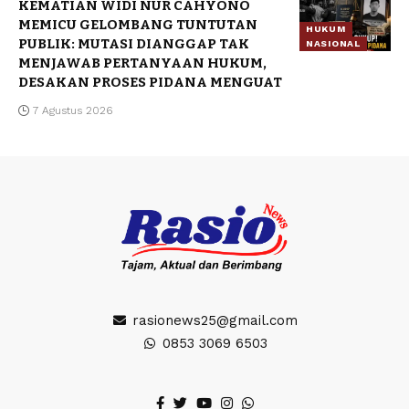
KEMATIAN WIDI NUR CAHYONO
MEMICU GELOMBANG TUNTUTAN
HUKUM
PUBLIK: MUTASI DIANGGAP TAK
NASIONAL
MENJAWAB PERTANYAAN HUKUM,
DESAKAN PROSES PIDANA MENGUAT
7 Agustus 2026
rasionews25@gmail.com
0853 3069 6503