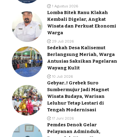
1 Agustus 2026
Lomba Bitek Ranu Klakah
Kembali Digelar, Angkat
Wisata dan Perkuat Ekonomi
Warga
29 Juli 2026
Sedekah Desa Kalisemut
Berlangsung Meriah, Warga
Antusias Saksikan Pagelaran
Wayang Kulit
10 Juli 2026
Gebyar..! Grebek Suro
Sumbermujur Jadi Magnet
Wisata Budaya, Warisan
Leluhur Tetap Lestari di
Tengah Modernisasi
17 Juni 2026
Pemdes Denok Gelar
Pelayanan Adminduk,