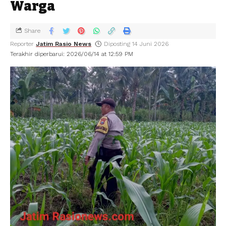
Warga
Share
Reporter
Jatim Rasio News
Diposting 14 Juni 2026
Terakhir diperbarui: 2026/06/14 at 12:59 PM