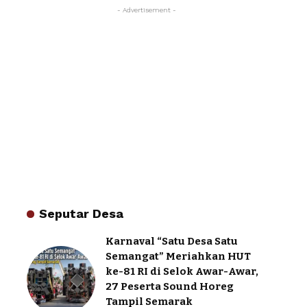
- Advertisement -
Seputar Desa
Karnaval “Satu Desa Satu
Semangat” Meriahkan HUT
ke-81 RI di Selok Awar-Awar,
27 Peserta Sound Horeg
Tampil Semarak