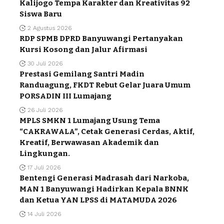
Kalijogo Tempa Karakter dan Kreativitas 92
Siswa Baru
2 Agustus 2026
RDP SPMB DPRD Banyuwangi Pertanyakan
Kursi Kosong dan Jalur Afirmasi
30 Juli 2026
Prestasi Gemilang Santri Madin
Randuagung, FKDT Rebut Gelar Juara Umum
PORSADIN III Lumajang
26 Juli 2026
MPLS SMKN 1 Lumajang Usung Tema
“CAKRAWALA”, Cetak Generasi Cerdas, Aktif,
Kreatif, Berwawasan Akademik dan
Lingkungan.
17 Juli 2026
Bentengi Generasi Madrasah dari Narkoba,
MAN 1 Banyuwangi Hadirkan Kepala BNNK
dan Ketua YAN LPSS di MATAMUDA 2026
14 Juli 2026