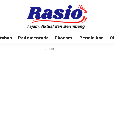
tahan
Parlementaria
Ekonomi
Pendidikan
O
- Advertisement -