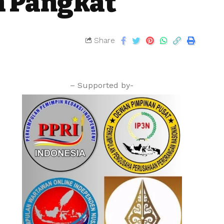
n Pangkat
Share
– Supported by-