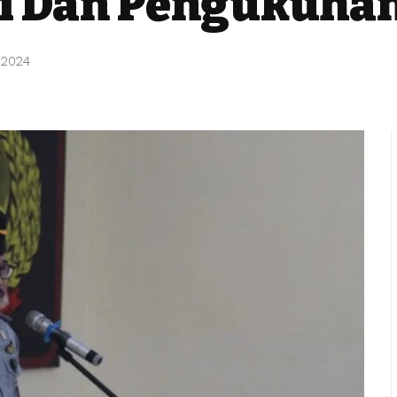
gi Dan Pengukuha
 2024