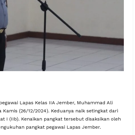
 pegawai Lapas Kelas IIA Jember, Muhammad Ali
a Kamis (26/12/2024). Keduanya naik setingkat dari
t I (IIb). Kenaikan pangkat tersebut disaksikan oleh
engukuhan pangkat pegawai Lapas Jember.