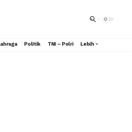
lahraga
Politik
TNI – Polri
Lebih