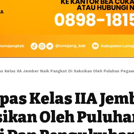
s Kelas IIA Jember Naik Pangkat Di Saksikan Oleh Puluhan Pega
pas Kelas IIA Jem
sikan Oleh Puluh