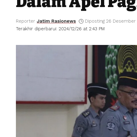
Dalam Apel Pa
Reporter
Jatim Rasionews
Diposting 26 Desember
Terakhir diperbarui: 2024/12/26 at 2:43 PM