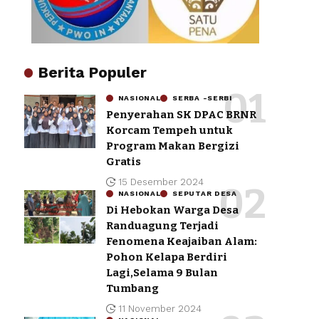
Berita Populer
NASIONAL
SERBA -SERBI
Penyerahan SK DPAC BRNR
Korcam Tempeh untuk
Program Makan Bergizi
Gratis
15 Desember 2024
NASIONAL
SEPUTAR DESA
Di Hebokan Warga Desa
Randuagung Terjadi
Fenomena Keajaiban Alam:
Pohon Kelapa Berdiri
Lagi,Selama 9 Bulan
Tumbang
11 November 2024