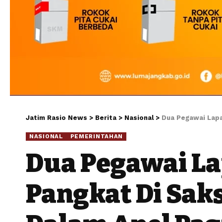
Jatim Rasio News
>
Berita
>
Nasional
>
Dua Pegawai Lapa
NASIONAL
PEMERINTAHAN
Dua Pegawai La
Pangkat Di Sak