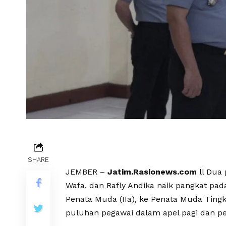
SHARE
JEMBER –
Jatim.Rasionews.com
ll Dua
Wafa, dan Rafly Andika naik pangkat pad
Penata Muda (IIa), ke Penata Muda Tingka
puluhan pegawai dalam apel pagi dan p