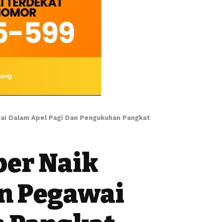
wai Dalam Apel Pagi Dan Pengukuhan Pangkat
ber Naik
an Pegawai