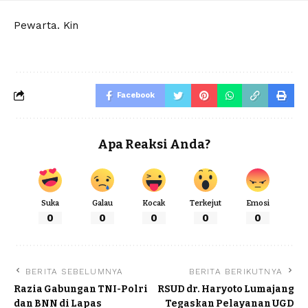
Pewarta. Kin
Facebook
Apa Reaksi Anda?
Suka
Galau
Kocak
Terkejut
Emosi
0
0
0
0
0
BERITA SEBELUMNYA
BERITA BERIKUTNYA
Razia Gabungan TNI-Polri
RSUD dr. Haryoto Lumajang
dan BNN di Lapas
Tegaskan Pelayanan UGD