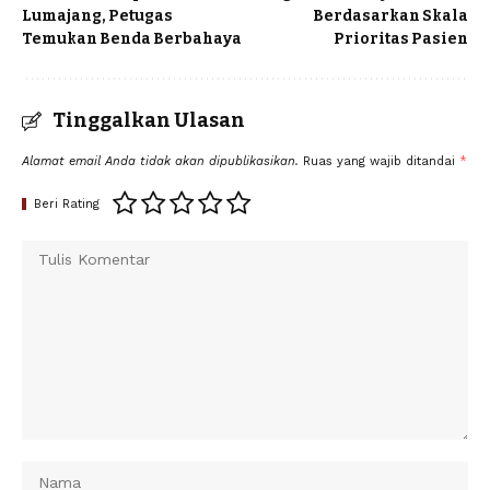
Lumajang, Petugas
Berdasarkan Skala
Temukan Benda Berbahaya
Prioritas Pasien
Tinggalkan Ulasan
Alamat email Anda tidak akan dipublikasikan.
Ruas yang wajib ditandai
*
Beri Rating