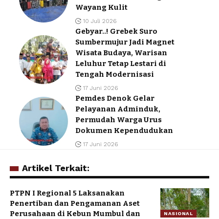
Wayang Kulit
10 Juli 2026
Gebyar..! Grebek Suro
Sumbermujur Jadi Magnet
Wisata Budaya, Warisan
Leluhur Tetap Lestari di
Tengah Modernisasi
17 Juni 2026
Pemdes Denok Gelar
Pelayanan Adminduk,
Permudah Warga Urus
Dokumen Kependudukan
17 Juni 2026
Artikel Terkait:
PTPN I Regional 5 Laksanakan
Penertiban dan Pengamanan Aset
Perusahaan di Kebun Mumbul dan
NASIONAL