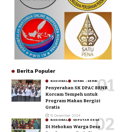
Berita Populer
NASIONAL
SERBA -SERBI
Penyerahan SK DPAC BRNR
Korcam Tempeh untuk
Program Makan Bergizi
Gratis
15 Desember 2024
NASIONAL
SEPUTAR DESA
Di Hebokan Warga Desa