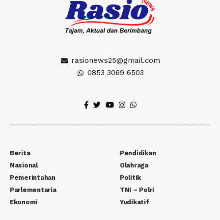
rasionews25@gmail.com
0853 3069 6503
Berita
Pendidikan
Nasional
Olahraga
Pemerintahan
Politik
Parlementaria
TNI – Polri
Ekonomi
Yudikatif