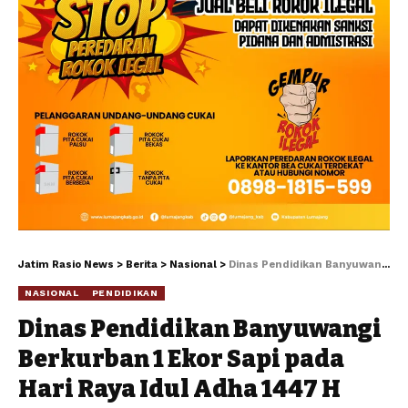
Jatim Rasio News
>
Berita
>
Nasional
>
Dinas Pendidikan Banyuwangi Berkurban 1 Ekor Sapi pada Hari Raya Idul Adha 1447 H
NASIONAL
PENDIDIKAN
Dinas Pendidikan Banyuwangi
Berkurban 1 Ekor Sapi pada
Hari Raya Idul Adha 1447 H