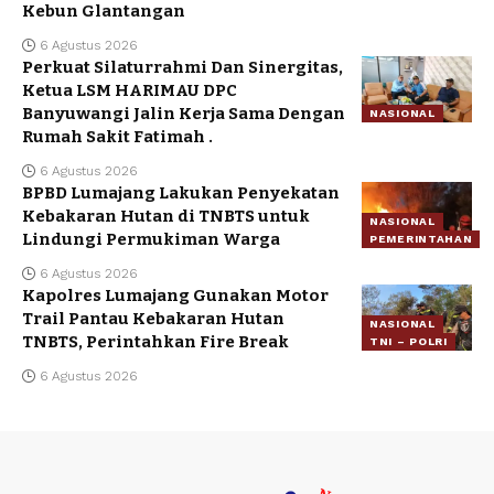
Kebun Glantangan
6 Agustus 2026
Perkuat Silaturrahmi Dan Sinergitas,
Ketua LSM HARIMAU DPC
Banyuwangi Jalin Kerja Sama Dengan
NASIONAL
Rumah Sakit Fatimah .
6 Agustus 2026
BPBD Lumajang Lakukan Penyekatan
Kebakaran Hutan di TNBTS untuk
NASIONAL
Lindungi Permukiman Warga
PEMERINTAHAN
6 Agustus 2026
Kapolres Lumajang Gunakan Motor
Trail Pantau Kebakaran Hutan
NASIONAL
TNBTS, Perintahkan Fire Break
TNI – POLRI
6 Agustus 2026