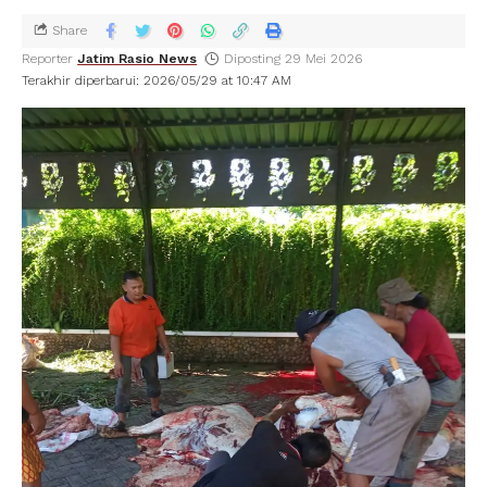
Share
Reporter
Jatim Rasio News
Diposting 29 Mei 2026
Terakhir diperbarui: 2026/05/29 at 10:47 AM