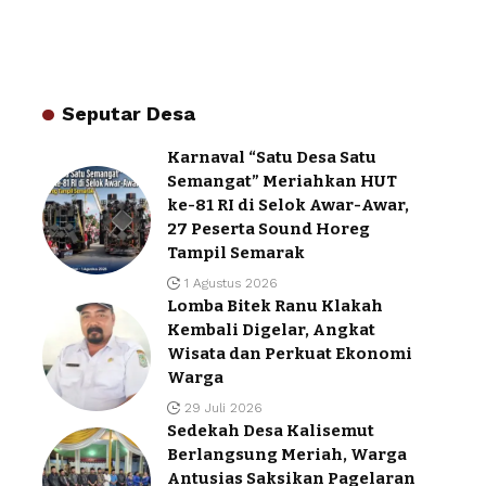
Seputar Desa
Karnaval “Satu Desa Satu
Semangat” Meriahkan HUT
ke-81 RI di Selok Awar-Awar,
27 Peserta Sound Horeg
Tampil Semarak
1 Agustus 2026
Lomba Bitek Ranu Klakah
Kembali Digelar, Angkat
Wisata dan Perkuat Ekonomi
Warga
29 Juli 2026
Sedekah Desa Kalisemut
Berlangsung Meriah, Warga
Antusias Saksikan Pagelaran