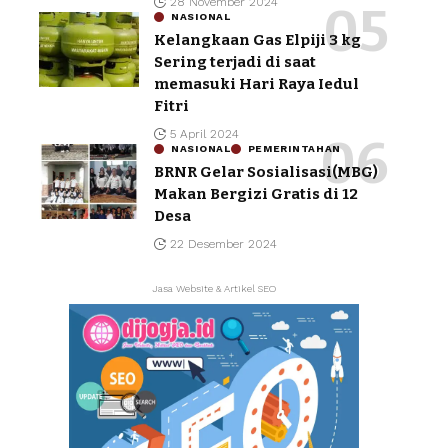
28 November 2024
NASIONAL
Kelangkaan Gas Elpiji 3 kg
Sering terjadi di saat
memasuki Hari Raya Iedul
Fitri
5 April 2024
NASIONAL
PEMERINTAHAN
BRNR Gelar Sosialisasi(MBG)
Makan Bergizi Gratis di 12
Desa
22 Desember 2024
Jasa Website & Artikel SEO