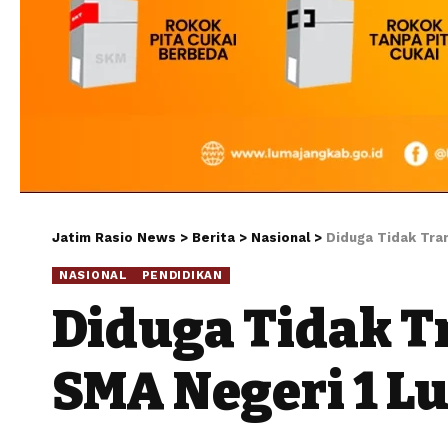
Jatim Rasio News
>
Berita
>
Nasional
>
Diduga Tidak Tra
NASIONAL
PENDIDIKAN
Diduga Tidak 
SMA Negeri 1 L