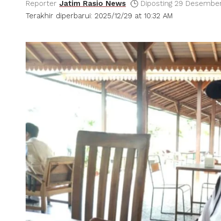
Reporter
Jatim Rasio News
Diposting 29 Desembe
Terakhir diperbarui: 2025/12/29 at 10:32 AM