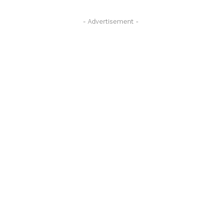
- Advertisement -