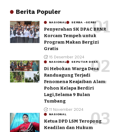
Berita Populer
NASIONAL
SERBA -SERBI
Penyerahan SK DPAC BRNR
Korcam Tempeh untuk
Program Makan Bergizi
Gratis
15 Desember 2024
NASIONAL
SEPUTAR DESA
Di Hebokan Warga Desa
Randuagung Terjadi
Fenomena Keajaiban Alam:
Pohon Kelapa Berdiri
Lagi,Selama 9 Bulan
Tumbang
11 November 2024
NASIONAL
Ketua DPD LSM Teropong
Keadilan dan Hukum