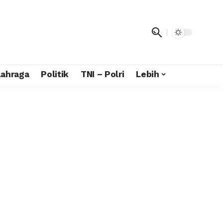
lahraga
Politik
TNI – Polri
Lebih