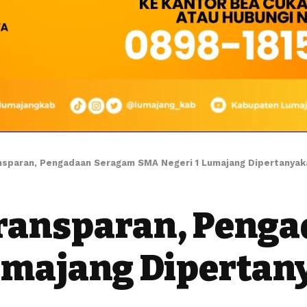
nsparan, Pengadaan Seragam SMA Negeri 1 Lumajang Dipertanyak
Transparan, Peng
umajang Dipertan