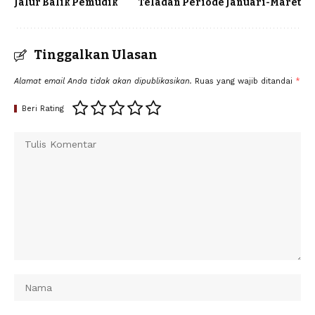
Jalur Balik Pemudik
Teladan Periode Januari-Maret
Tinggalkan Ulasan
Alamat email Anda tidak akan dipublikasikan.
Ruas yang wajib ditandai
*
Beri Rating