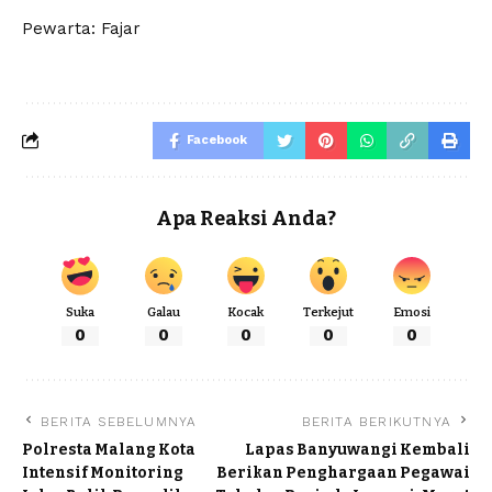
Pewarta: Fajar
Facebook
Apa Reaksi Anda?
Suka
Galau
Kocak
Terkejut
Emosi
0
0
0
0
0
BERITA SEBELUMNYA
BERITA BERIKUTNYA
Polresta Malang Kota
Lapas Banyuwangi Kembali
Intensif Monitoring
Berikan Penghargaan Pegawai