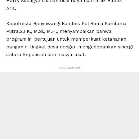
Harry Subagyo dilahan budi Daya Ikan milik Bapak
Aris.
Kapolresta Banyuwangi Kombes Pol Rama Samtama
Putra,S.I.K., M.Si., M.H., menyampaikan bahwa
program ini bertujuan untuk memperkuat ketahanan
pangan di tingkat desa dengan mengedepankan sinergi
antara kepolisian dan masyarakat.
- Advertisement -