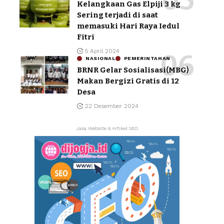
Kelangkaan Gas Elpiji 3 kg
Sering terjadi di saat
memasuki Hari Raya Iedul
Fitri
5 April 2024
NASIONAL
PEMERINTAHAN
BRNR Gelar Sosialisasi(MBG)
Makan Bergizi Gratis di 12
Desa
22 Desember 2024
Jasa Website & Artikel SEO