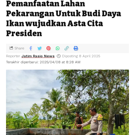
Pemanfaatan Lahan
Pekarangan Untuk Budi Daya
Ikan wujudkan Asta Cita
Presiden
Share
Reporter
Jatim Rasio News
Diposting 8 April 2025
Terakhir diperbarui: 2025/04/08 at 8:28 AM