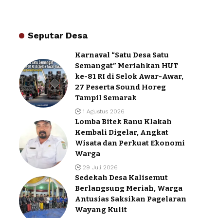
Seputar Desa
Karnaval “Satu Desa Satu
Semangat” Meriahkan HUT
ke-81 RI di Selok Awar-Awar,
27 Peserta Sound Horeg
Tampil Semarak
1 Agustus 2026
Lomba Bitek Ranu Klakah
Kembali Digelar, Angkat
Wisata dan Perkuat Ekonomi
Warga
29 Juli 2026
Sedekah Desa Kalisemut
Berlangsung Meriah, Warga
Antusias Saksikan Pagelaran
Wayang Kulit