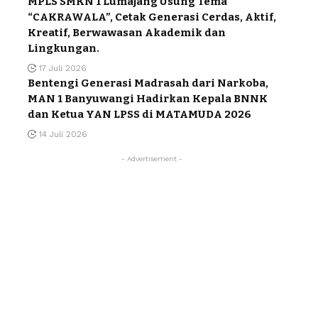
MPLS SMKN 1 Lumajang Usung Tema
“CAKRAWALA”, Cetak Generasi Cerdas, Aktif,
Kreatif, Berwawasan Akademik dan
Lingkungan.
17 Juli 2026
Bentengi Generasi Madrasah dari Narkoba,
MAN 1 Banyuwangi Hadirkan Kepala BNNK
dan Ketua YAN LPSS di MATAMUDA 2026
14 Juli 2026
- Advertisement -