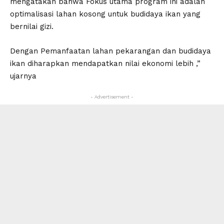
mengatakan bahwa Fokus utama program ini adalah
optimalisasi lahan kosong untuk budidaya ikan yang
bernilai gizi.
Dengan Pemanfaatan lahan pekarangan dan budidaya
ikan diharapkan mendapatkan nilai ekonomi lebih ,”
ujarnya
- Advertisement -