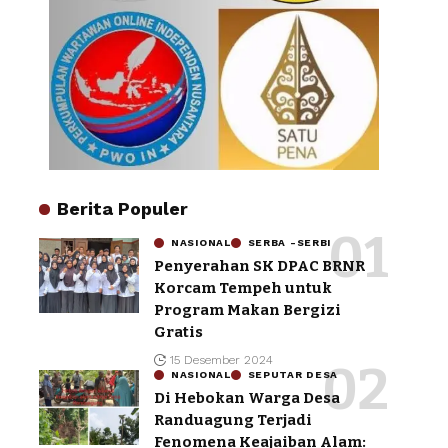
Berita Populer
NASIONAL
SERBA -SERBI
Penyerahan SK DPAC BRNR
Korcam Tempeh untuk
Program Makan Bergizi
Gratis
15 Desember 2024
NASIONAL
SEPUTAR DESA
Di Hebokan Warga Desa
Randuagung Terjadi
Fenomena Keajaiban Alam: