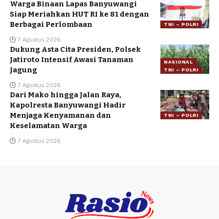
Warga Binaan Lapas Banyuwangi
Siap Meriahkan HUT RI ke 81 dengan
Berbagai Perlombaan
TNI – POLRI
7 Agustus 2026
Dukung Asta Cita Presiden, Polsek
Jatiroto Intensif Awasi Tanaman
NASIONAL
Jagung
TNI – POLRI
7 Agustus 2026
Dari Mako hingga Jalan Raya,
Kapolresta Banyuwangi Hadir
Menjaga Kenyamanan dan
TNI – POLRI
Keselamatan Warga
7 Agustus 2026