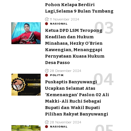
Pohon Kelapa Berdiri
Lagi,Selama 9 Bulan Tumbang
11 November 2024
NASIONAL
Ketua DPD LSM Teropong
Keadilan dan Hukum
Minahasa, Hezky O’Brien
Kawengian, Menanggapi
Pernyataan Kuasa Hukum
Desa Passo
28 Desember 2024
POLITIK
Puskaptis Banyuwangi
Ucapkan Selamat Atas
‘Kemenangan’ Paslon 02 Ali
Makki-Ali Ruchi Sebagai
Bupati dan Wakil Bupati
Pilihan Rakyat Banyuwangi
28 November 2024
NASIONAL