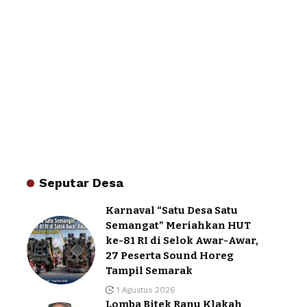
Seputar Desa
Karnaval “Satu Desa Satu
Semangat” Meriahkan HUT
ke-81 RI di Selok Awar-Awar,
27 Peserta Sound Horeg
Tampil Semarak
1 Agustus 2026
Lomba Bitek Ranu Klakah