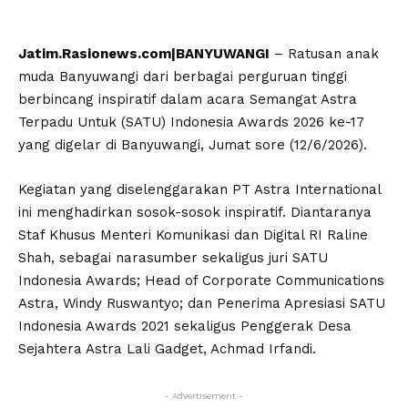
Jatim.Rasionews.com|BANYUWANGI
– Ratusan anak
muda Banyuwangi dari berbagai perguruan tinggi
berbincang inspiratif dalam acara Semangat Astra
Terpadu Untuk (SATU) Indonesia Awards 2026 ke-17
yang digelar di Banyuwangi, Jumat sore (12/6/2026).
Kegiatan yang diselenggarakan PT Astra International
ini menghadirkan sosok-sosok inspiratif. Diantaranya
Staf Khusus Menteri Komunikasi dan Digital RI Raline
Shah, sebagai narasumber sekaligus juri SATU
Indonesia Awards; Head of Corporate Communications
Astra, Windy Ruswantyo; dan Penerima Apresiasi SATU
Indonesia Awards 2021 sekaligus Penggerak Desa
Sejahtera Astra Lali Gadget, Achmad Irfandi.
- Advertisement -