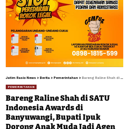
Jatim Rasio News
>
Berita
>
Pemerintahan
>
Bareng Raline Shah di SATU Indonesia Awards di Banyuwangi, Bupati Ipuk Dorong Anak Muda Jadi Agen Perubahan
PEMERINTAHAN
Bareng Raline Shah di SATU
Indonesia Awards di
Banyuwangi, Bupati Ipuk
Dorong Anak Muda Jadi Agen