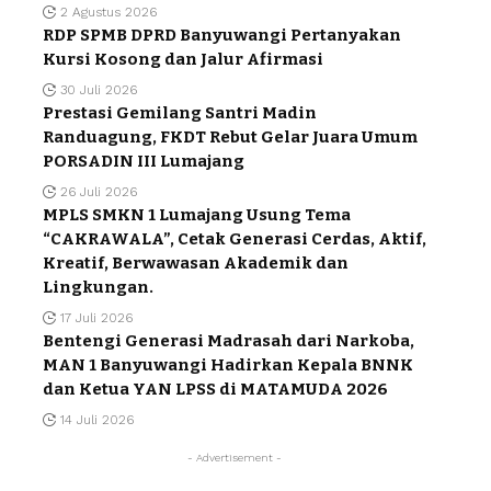
2 Agustus 2026
RDP SPMB DPRD Banyuwangi Pertanyakan
Kursi Kosong dan Jalur Afirmasi
30 Juli 2026
Prestasi Gemilang Santri Madin
Randuagung, FKDT Rebut Gelar Juara Umum
PORSADIN III Lumajang
26 Juli 2026
MPLS SMKN 1 Lumajang Usung Tema
“CAKRAWALA”, Cetak Generasi Cerdas, Aktif,
Kreatif, Berwawasan Akademik dan
Lingkungan.
17 Juli 2026
Bentengi Generasi Madrasah dari Narkoba,
MAN 1 Banyuwangi Hadirkan Kepala BNNK
dan Ketua YAN LPSS di MATAMUDA 2026
14 Juli 2026
- Advertisement -