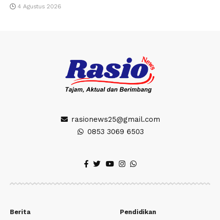
4 Agustus 2026
rasionews25@gmail.com
0853 3069 6503
Berita
Pendidikan