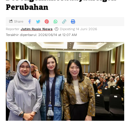
Perubahan
Share
Reporter
Jatim Rasio News
Diposting 14 Juni 2026
Terakhir diperbarui: 2026/06/14 at 12:07 AM