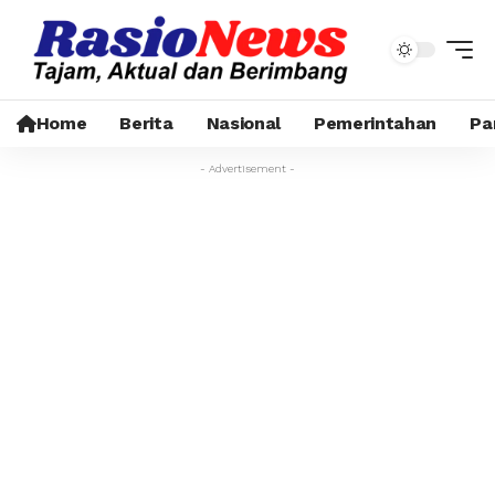
Home
Berita
Nasional
Pemerintahan
Pa
- Advertisement -