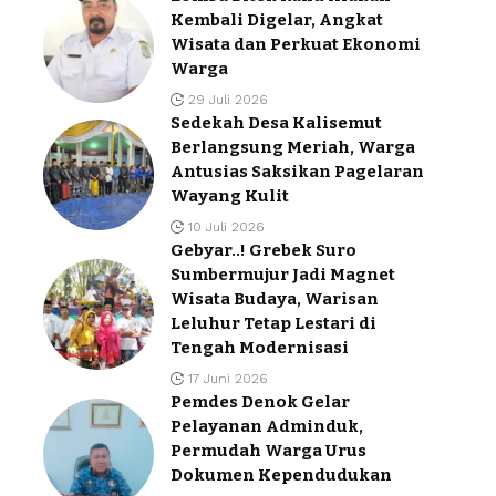
Kembali Digelar, Angkat
Wisata dan Perkuat Ekonomi
Warga
29 Juli 2026
Sedekah Desa Kalisemut
Berlangsung Meriah, Warga
Antusias Saksikan Pagelaran
Wayang Kulit
10 Juli 2026
Gebyar..! Grebek Suro
Sumbermujur Jadi Magnet
Wisata Budaya, Warisan
Leluhur Tetap Lestari di
Tengah Modernisasi
17 Juni 2026
Pemdes Denok Gelar
Pelayanan Adminduk,
Permudah Warga Urus
Dokumen Kependudukan