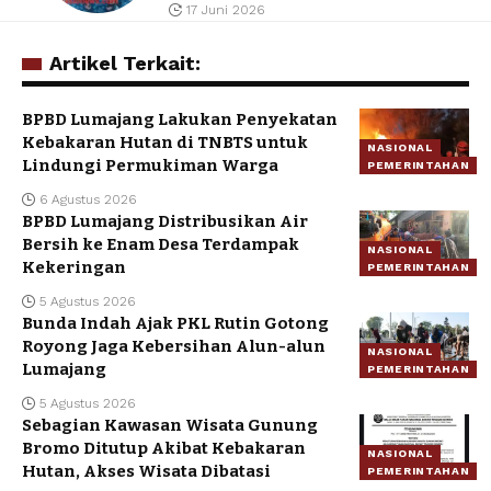
17 Juni 2026
Artikel Terkait:
BPBD Lumajang Lakukan Penyekatan
Kebakaran Hutan di TNBTS untuk
NASIONAL
Lindungi Permukiman Warga
PEMERINTAHAN
6 Agustus 2026
BPBD Lumajang Distribusikan Air
Bersih ke Enam Desa Terdampak
NASIONAL
Kekeringan
PEMERINTAHAN
5 Agustus 2026
Bunda Indah Ajak PKL Rutin Gotong
Royong Jaga Kebersihan Alun-alun
NASIONAL
Lumajang
PEMERINTAHAN
5 Agustus 2026
Sebagian Kawasan Wisata Gunung
Bromo Ditutup Akibat Kebakaran
NASIONAL
Hutan, Akses Wisata Dibatasi
PEMERINTAHAN