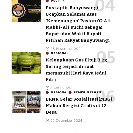
POLITIK
Puskaptis Banyuwangi
Ucapkan Selamat Atas
‘Kemenangan’ Paslon 02 Ali
Makki-Ali Ruchi Sebagai
Bupati dan Wakil Bupati
Pilihan Rakyat Banyuwangi
28 November 2024
NASIONAL
Kelangkaan Gas Elpiji 3 kg
Sering terjadi di saat
memasuki Hari Raya Iedul
Fitri
5 April 2024
NASIONAL
PEMERINTAHAN
BRNR Gelar Sosialisasi(MBG)
Makan Bergizi Gratis di 12
Desa
22 Desember 2024