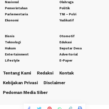
Nasional
Olahraga
Pemerintahan
Politik
Parlementaria
TNI – Polri
Ekonomi
Yudikatif
Bisnis
Otomotif
Teknologi
Edukasi
Hukum
Seputar Desa
Entertainment
Advertorial
Lifestyle
E-Paper
Tentang Kami
Redaksi
Kontak
Kebijakan Privasi
Disclaimer
Pedoman Media Siber