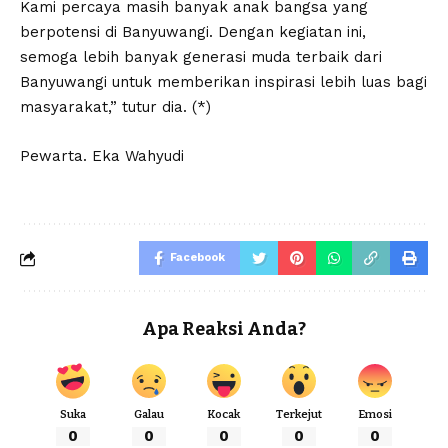
Kami percaya masih banyak anak bangsa yang
berpotensi di Banyuwangi. Dengan kegiatan ini,
semoga lebih banyak generasi muda terbaik dari
Banyuwangi untuk memberikan inspirasi lebih luas bagi
masyarakat,” tutur dia. (*)
Pewarta. Eka Wahyudi
Facebook
Apa Reaksi Anda?
Suka
Galau
Kocak
Terkejut
Emosi
0
0
0
0
0