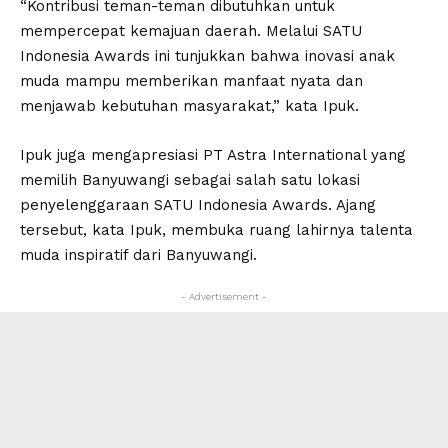
“Kontribusi teman-teman dibutuhkan untuk
mempercepat kemajuan daerah. Melalui SATU
Indonesia Awards ini tunjukkan bahwa inovasi anak
muda mampu memberikan manfaat nyata dan
menjawab kebutuhan masyarakat,” kata Ipuk.
Ipuk juga mengapresiasi PT Astra International yang
memilih Banyuwangi sebagai salah satu lokasi
penyelenggaraan SATU Indonesia Awards. Ajang
tersebut, kata Ipuk, membuka ruang lahirnya talenta
muda inspiratif dari Banyuwangi.
- Advertisement -